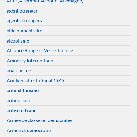
AFD (Alternnative pour l'Allemagne)
agent étranger
agents étrangers
aide humanitaire
alcoolisme
Alliance Rouge et Verte danoise
Amnesty International
anarchisme
Anniversaire du 9 mai 1945
antimilitarisme
antiracisme
antisémitisme
Armée de classe ou démocratie
Armée et démocratie