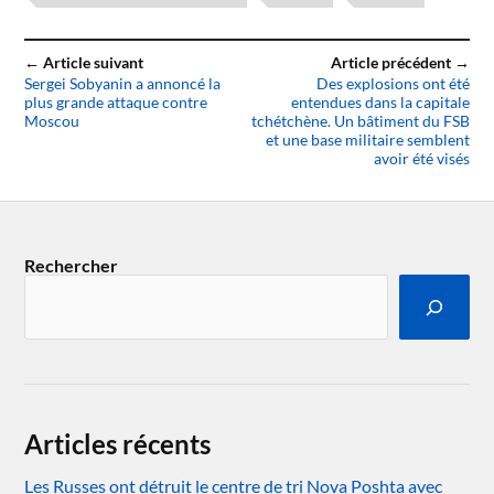
← Article suivant
Article précédent →
Sergei Sobyanin a annoncé la
Des explosions ont été
plus grande attaque contre
entendues dans la capitale
Moscou
tchétchène. Un bâtiment du FSB
et une base militaire semblent
avoir été visés
Rechercher
Articles récents
Les Russes ont détruit le centre de tri Nova Poshta avec