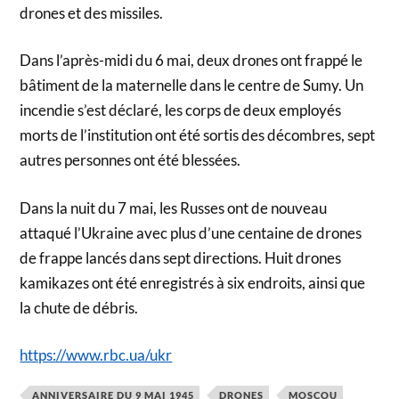
drones et des missiles.
Dans l’après-midi du 6 mai, deux drones ont frappé le
bâtiment de la maternelle dans le centre de Sumy. Un
incendie s’est déclaré, les corps de deux employés
morts de l’institution ont été sortis des décombres, sept
autres personnes ont été blessées.
Dans la nuit du 7 mai, les Russes ont de nouveau
attaqué l’Ukraine avec plus d’une centaine de drones
de frappe lancés dans sept directions. Huit drones
kamikazes ont été enregistrés à six endroits, ainsi que
la chute de débris.
https://www.rbc.ua/ukr
ANNIVERSAIRE DU 9 MAI 1945
DRONES
MOSCOU