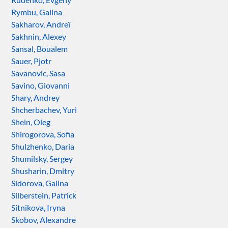
Rymbu, Galina
Sakharov, Andreï
Sakhnin, Alexey
Sansal, Boualem
Sauer, Pjotr
Savanovic, Sasa
Savino, Giovanni
Shary, Andrey
Shcherbachev, Yuri
Shein, Oleg
Shirogorova, Sofia
Shulzhenko, Daria
Shumilsky, Sergey
Shusharin, Dmitry
Sidorova, Galina
Silberstein, Patrick
Sitnikova, Iryna
Skobov, Alexandre