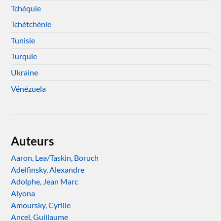
Tchéquie
Tchétchénie
Tunisie
Turquie
Ukraine
Vénézuela
Auteurs
Aaron, Lea/Taskin, Boruch
Adelfinsky, Alexandre
Adolphe, Jean Marc
Alyona
Amoursky, Cyrille
Ancel, Guillaume