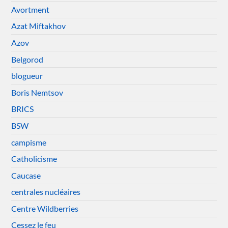
Avortment
Azat Miftakhov
Azov
Belgorod
blogueur
Boris Nemtsov
BRICS
BSW
campisme
Catholicisme
Caucase
centrales nucléaires
Centre Wildberries
Cessez le feu