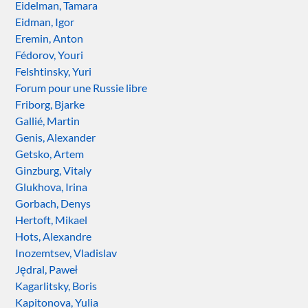
Eidelman, Tamara
Eidman, Igor
Eremin, Anton
Fédorov, Youri
Felshtinsky, Yuri
Forum pour une Russie libre
Friborg, Bjarke
Gallié, Martin
Genis, Alexander
Getsko, Artem
Ginzburg, Vitaly
Glukhova, Irina
Gorbach, Denys
Hertoft, Mikael
Hots, Alexandre
Inozemtsev, Vladislav
Jędral, Paweł
Kagarlitsky, Boris
Kapitonova, Yulia