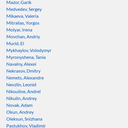
Mazor, Garik
Medvedev, Sergey
Mikaeva, Valeria
Mitralias, Yorgos
Molyar, Irena
Movchan, Andriy
Murid, El
Mykhaylov, Volodymyr
Myronyshena, Tania
Navalny, Alexei
Nekrasov, Dmitry
Nemets, Alexandre
Nevzlin, Leonid
Nikouline, Andreï
Nikulin, Andrey
Novak, Adam
Okun, Andrey
Oleksun, Snizhana
Pastukhov, Vladimir