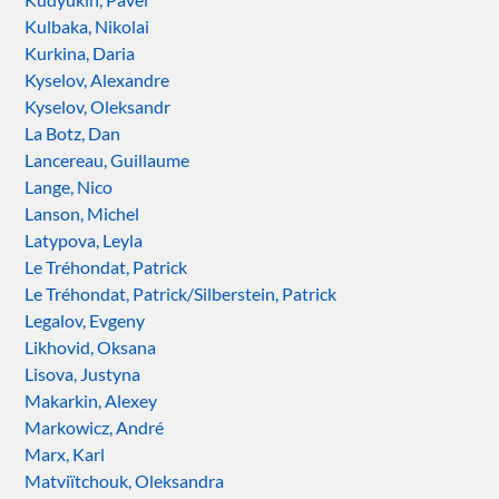
Kulbaka, Nikolai
Kurkina, Daria
Kyselov, Alexandre
Kyselov, Oleksandr
La Botz, Dan
Lancereau, Guillaume
Lange, Nico
Lanson, Michel
Latypova, Leyla
Le Tréhondat, Patrick
Le Tréhondat, Patrick/Silberstein, Patrick
Legalov, Evgeny
Likhovid, Oksana
Lisova, Justyna
Makarkin, Alexey
Markowicz, André
Marx, Karl
Matviïtchouk, Oleksandra