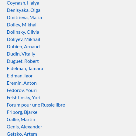
Coynash, Halya
Denisyaka, Olga
Dmitrieva, Maria
Doliev, Mikhail
Dolinsky, Olivia
Doliyev, Mikhail
Dubien, Arnaud
Dudin, Vitaliy
Duguet, Robert
Eidelman, Tamara
Eidman, Igor
Eremin, Anton
Fédorov, Youri
Felshtinsky, Yuri
Forum pour une Russie libre
Friborg, Bjarke
Gallié, Martin
Genis, Alexander
Getsko, Artem