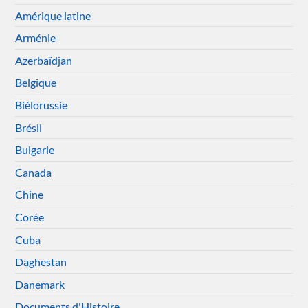
Amérique latine
Arménie
Azerbaïdjan
Belgique
Biélorussie
Brésil
Bulgarie
Canada
Chine
Corée
Cuba
Daghestan
Danemark
Documents d'Histoire