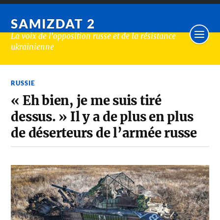
SAMIZDAT 2
La voix de l'opposition russe et de la résistance
ukrainienne
RUSSIE
« Eh bien, je me suis tiré
dessus. » Il y a de plus en plus
de déserteurs de l’armée russe