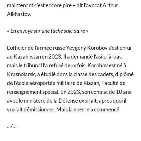
maintenant c’est encore pire – dit l’avocat Arthur
Alkhastov.
«
En envoyé sur une tâche suicidaire »
L’officier de l’armée russe Yevgeny Korobov s’est enfui
au Kazakhstan en 2023. Il a demandé l’asile là-bas,
mais le tribunal l’a refusé deux fois. Korobov est né à
Krasnoïarsk, a étudié dans la classe des cadets, diplômé
de l’école aéroportée militaire de Riazan, Faculté de
renseignement spécial. En 2023, son contrat de 10 ans
avec le ministère de la Défense expirait, après quoi il
voulait démissionner. Mais la guerre a commencé.
…/…