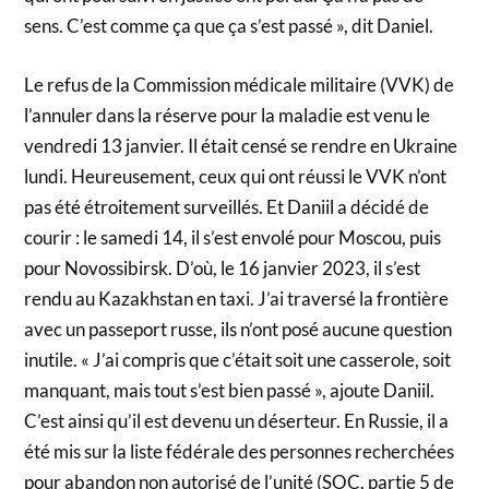
sens. C’est comme ça que ça s’est passé », dit Daniel.
Le refus de la Commission médicale militaire (VVK) de
l’annuler dans la réserve pour la maladie est venu le
vendredi 13 janvier. Il était censé se rendre en Ukraine
lundi. Heureusement, ceux qui ont réussi le VVK n’ont
pas été étroitement surveillés. Et Daniil a décidé de
courir : le samedi 14, il s’est envolé pour Moscou, puis
pour Novossibirsk. D’où, le 16 janvier 2023, il s’est
rendu au Kazakhstan en taxi. J’ai traversé la frontière
avec un passeport russe, ils n’ont posé aucune question
inutile. « J’ai compris que c’était soit une casserole, soit
manquant, mais tout s’est bien passé », ajoute Daniil.
C’est ainsi qu’il est devenu un déserteur. En Russie, il a
été mis sur la liste fédérale des personnes recherchées
pour abandon non autorisé de l’unité (SOC, partie 5 de