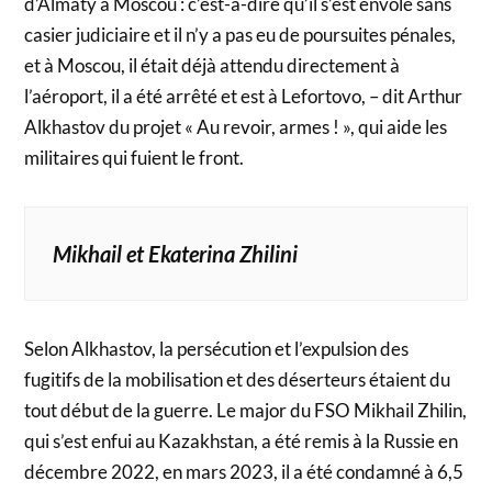
d’Almaty à Moscou : c’est-à-dire qu’il s’est envolé sans
casier judiciaire et il n’y a pas eu de poursuites pénales,
et à Moscou, il était déjà attendu directement à
l’aéroport, il a été arrêté et est à Lefortovo, – dit Arthur
Alkhastov du projet « Au revoir, armes ! », qui aide les
militaires qui fuient le front.
Mikhail et Ekaterina Zhilini
Selon Alkhastov, la persécution et l’expulsion des
fugitifs de la mobilisation et des déserteurs étaient du
tout début de la guerre. Le major du FSO Mikhail Zhilin,
qui s’est enfui au Kazakhstan, a été remis à la Russie en
décembre 2022, en mars 2023, il a été condamné à 6,5