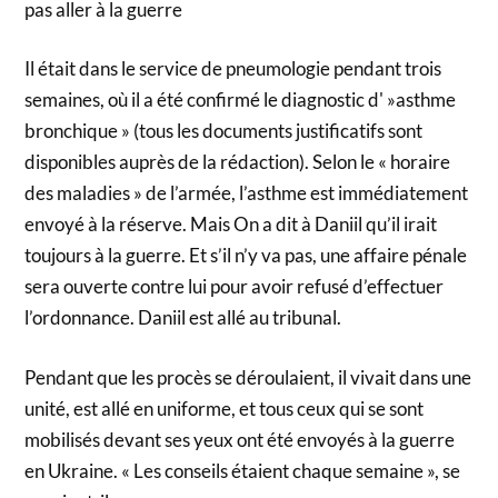
pas aller à la guerre
Il était dans le service de pneumologie pendant trois
semaines, où il a été confirmé le diagnostic d' »asthme
bronchique » (tous les documents justificatifs sont
disponibles auprès de la rédaction). Selon le « horaire
des maladies » de l’armée, l’asthme est immédiatement
envoyé à la réserve. Mais On a dit à Daniil qu’il irait
toujours à la guerre. Et s’il n’y va pas, une affaire pénale
sera ouverte contre lui pour avoir refusé d’effectuer
l’ordonnance. Daniil est allé au tribunal.
Pendant que les procès se déroulaient, il vivait dans une
unité, est allé en uniforme, et tous ceux qui se sont
mobilisés devant ses yeux ont été envoyés à la guerre
en Ukraine. « Les conseils étaient chaque semaine », se