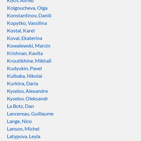
Koch, Alfred
Kolgoucheva, Olga
Konstantinov, Daniil
Kopytko, Vassilina
Kostal, Karel
Koval, Ekaterina
Kowalewski, Marcin
Krishnan, Kavita
Kroutikhine, Mikhaïl
Kudyukin, Pavel
Kulbaka, Nikolai
Kurkina, Daria
Kyselov, Alexandre
Kyselov, Oleksandr
La Botz, Dan
Lancereau, Guillaume
Lange, Nico
Lanson, Michel
Latypova, Leyla