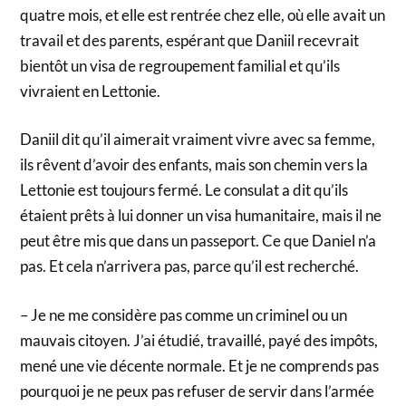
quatre mois, et elle est rentrée chez elle, où elle avait un
travail et des parents, espérant que Daniil recevrait
bientôt un visa de regroupement familial et qu’ils
vivraient en Lettonie.
Daniil dit qu’il aimerait vraiment vivre avec sa femme,
ils rêvent d’avoir des enfants, mais son chemin vers la
Lettonie est toujours fermé. Le consulat a dit qu’ils
étaient prêts à lui donner un visa humanitaire, mais il ne
peut être mis que dans un passeport. Ce que Daniel n’a
pas. Et cela n’arrivera pas, parce qu’il est recherché.
– Je ne me considère pas comme un criminel ou un
mauvais citoyen. J’ai étudié, travaillé, payé des impôts,
mené une vie décente normale. Et je ne comprends pas
pourquoi je ne peux pas refuser de servir dans l’armée