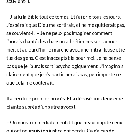
souvient-il.
– J’ai lu la Bible tout ce temps. Et j’ai prié tous les jours.
J’espérais que Dieu me sortirait, et ne me quitterait pas,
se souvient-il. – Je ne peux pas imaginer comment
j’aurais chanté des chansons chrétiennes sur l’amour
hier, et aujourd’hui je marche avec une mitrailleuse et je
tue des gens. C’est inacceptable pour moi. Je ne pense
pas que je l’aurais sorti psychologiquement. J’imaginais
clairement que je n’y participerais pas, peu importe ce
que cela me coûterait.
Il a perdu le premier procès. Et a déposé une deuxième
plainte auprès d’un autre avocat.
– On nous a immédiatement dit que beaucoup de ceux
qui ont poursuivi en justice ont perdu. Ça n’a pas de