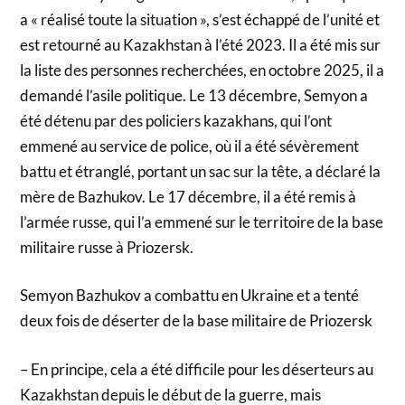
a « réalisé toute la situation », s’est échappé de l’unité et
est retourné au Kazakhstan à l’été 2023. Il a été mis sur
la liste des personnes recherchées, en octobre 2025, il a
demandé l’asile politique. Le 13 décembre, Semyon a
été détenu par des policiers kazakhans, qui l’ont
emmené au service de police, où il a été sévèrement
battu et étranglé, portant un sac sur la tête, a déclaré la
mère de Bazhukov. Le 17 décembre, il a été remis à
l’armée russe, qui l’a emmené sur le territoire de la base
militaire russe à Priozersk.
Semyon Bazhukov a combattu en Ukraine et a tenté
deux fois de déserter de la base militaire de Priozersk
– En principe, cela a été difficile pour les déserteurs au
Kazakhstan depuis le début de la guerre, mais