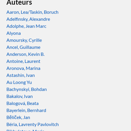
Auteurs
Aaron, Lea/Taskin, Boruch
Adelfinsky, Alexandre
Adolphe, Jean Marc
Alyona
Amoursky, Cyrille
Ancel, Guillaume
Anderson, Kevin B.
Antoine, Laurent
Aronova, Marina
Astashin, Ivan
Au Loong Yu
Bachynskyi, Bohdan
Bakalov, Ivan
Balogová, Beata
Bayerlein, Bernhard
Bělíček, Jan
Béria, Lavrenty Pavlovitch