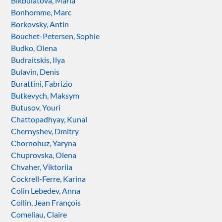
Bikbulatova, Maria
Bonhomme, Marc
Borkovsky, Antin
Bouchet-Petersen, Sophie
Budko, Olena
Budraitskis, Ilya
Bulavin, Denis
Burattini, Fabrizio
Butkevych, Maksym
Butusov, Youri
Chattopadhyay, Kunal
Chernyshev, Dmitry
Chornohuz, Yaryna
Chuprovska, Olena
Chvaher, Viktoriia
Cockrell-Ferre, Karina
Colin Lebedev, Anna
Collin, Jean François
Comeliau, Claire