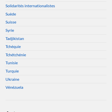
Solidarités internationalistes
Suède
Suisse
Syrie
Tadjikistan
Tchéquie
Tchétchénie
Tunisie
Turquie
Ukraine
Vénézuela