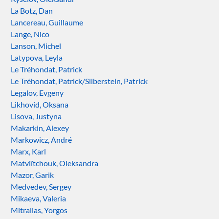
La Botz, Dan
Lancereau, Guillaume
Lange, Nico
Lanson, Michel
Latypova, Leyla
Le Tréhondat, Patrick
Le Tréhondat, Patrick/Silberstein, Patrick
Legalov, Evgeny
Likhovid, Oksana
Lisova, Justyna
Makarkin, Alexey
Markowicz, André
Marx, Karl
Matviïtchouk, Oleksandra
Mazor, Garik
Medvedev, Sergey
Mikaeva, Valeria
Mitralias, Yorgos