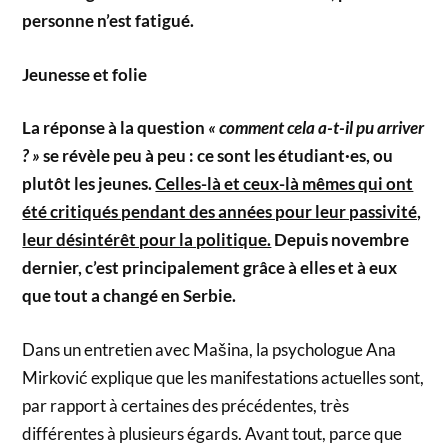
personne n’est fatigué.
Jeunesse et folie
La réponse à la question
« comment cela a-t-il pu arriver
? »
se révèle peu à peu : ce sont les étudiant·es, ou
plutôt les jeunes.
Celles-là et ceux-là mêmes qui ont
été critiqués pendant des années pour leur passivité,
leur désintérêt pour la politique.
Depuis novembre
dernier, c’est principalement grâce à elles et à eux
que tout a changé en Serbie.
Dans un entretien avec Mašina, la psychologue Ana
Mirković explique que les manifestations actuelles sont,
par rapport à certaines des précédentes, très
différentes à plusieurs égards. Avant tout, parce que