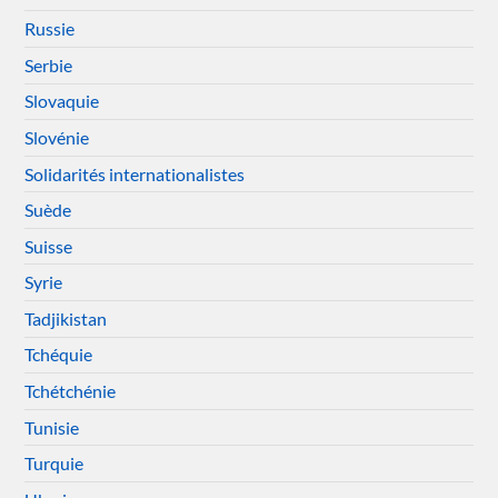
Russie
Serbie
Slovaquie
Slovénie
Solidarités internationalistes
Suède
Suisse
Syrie
Tadjikistan
Tchéquie
Tchétchénie
Tunisie
Turquie