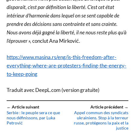
disparait, c’est par définition la liberté. C’est cet état
intérieur d’harmonie dans lequel on se sent capable de
prendre des décisions sans contrainte et sans crainte.
Nous avons déjà gagné la liberté, il ne nous reste plus qu’à
l’éprouver »,
conclut Ana Mirković.
https://www.masina.rs/eng/is-this-freedom-after-
everything-where-are-protesters-finding-the-energy-
to-keep-going
Traduit avec DeepL.com (version gratuite)
← Article suivant
Article précédent →
Serbie : le peuple sera ce que
Appel commun des syndicats
nous définissons, par Luka
ukrainiens. Stop à la terreur
Petrović
russe, protégeons la paix et la
justice