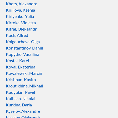
Khots, Alexandre
Kirillova, Ksenia
Kiriyenko, Yulia
Kirtoka, Violetta
Kitral, Oleksandr
Koch, Alfred
Kolgoucheva, Olga
Konstantinov, Daniil
Kopytko, Vassilina
Kostal, Karel
Koval, Ekaterina
Kowalewski, Marcin
Krishnan, Kavita
Kroutikhine, Mikhaïl
Kudyukin, Pavel
Kulbaka, Nikolai
Kurkina, Daria
Kyselov, Alexandre
Kyselov, Oleksandr