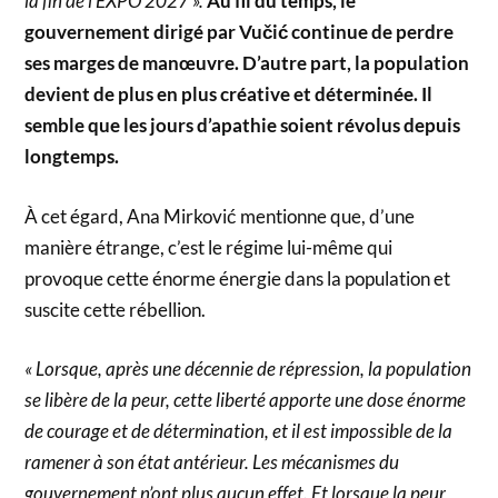
la fin de l’EXPO 2027 ».
Au fil du temps, le
gouvernement dirigé par Vučić continue de perdre
ses marges de manœuvre. D’autre part, la population
devient de plus en plus créative et déterminée. Il
semble que les jours d’apathie soient révolus depuis
longtemps.
À cet égard, Ana Mirković mentionne que, d’une
manière étrange, c’est le régime lui-même qui
provoque cette énorme énergie dans la population et
suscite cette rébellion.
« Lorsque, après une décennie de répression, la population
se libère de la peur, cette liberté apporte une dose énorme
de courage et de détermination, et il est impossible de la
ramener à son état antérieur. Les mécanismes du
gouvernement n’ont plus aucun effet. Et lorsque la peur