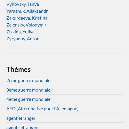
Vyhovsky, Tanya
Yarashuk, Aliaksandr
Zakurdaeva, Kristina
Zelensky, Volodymir
Ziskina, Yuliya
Zyryanov, Anton
Thèmes
2ème guerre mondiale
3ème guerre mondiale
4ème guerre mondiale
AFD (Alternnative pour l'Allemagne)
agent étranger
agents étrangers