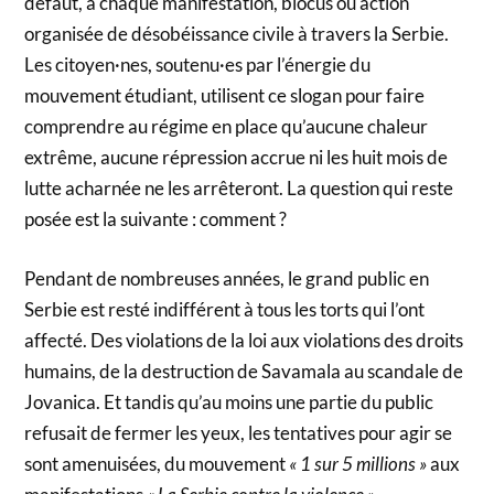
défaut, à chaque manifestation, blocus ou action
organisée de désobéissance civile à travers la Serbie.
Les citoyen·nes, soutenu·es par l’énergie du
mouvement étudiant, utilisent ce slogan pour faire
comprendre au régime en place qu’aucune chaleur
extrême, aucune répression accrue ni les huit mois de
lutte acharnée ne les arrêteront. La question qui reste
posée est la suivante : comment ?
Pendant de nombreuses années, le grand public en
Serbie est resté indifférent à tous les torts qui l’ont
affecté. Des violations de la loi aux violations des droits
humains, de la destruction de Savamala au scandale de
Jovanica. Et tandis qu’au moins une partie du public
refusait de fermer les yeux, les tentatives pour agir se
sont amenuisées, du mouvement
« 1 sur 5 millions »
aux