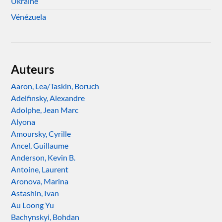
Ukraine
Vénézuela
Auteurs
Aaron, Lea/Taskin, Boruch
Adelfinsky, Alexandre
Adolphe, Jean Marc
Alyona
Amoursky, Cyrille
Ancel, Guillaume
Anderson, Kevin B.
Antoine, Laurent
Aronova, Marina
Astashin, Ivan
Au Loong Yu
Bachynskyi, Bohdan