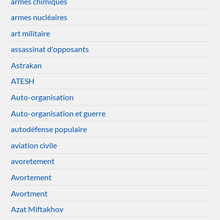
armes chimiques
armes nucléaires
art militaire
assassinat d'opposants
Astrakan
ATESH
Auto-organisation
Auto-organisation et guerre
autodéfense populaire
aviation civile
avoretement
Avortement
Avortment
Azat Miftakhov