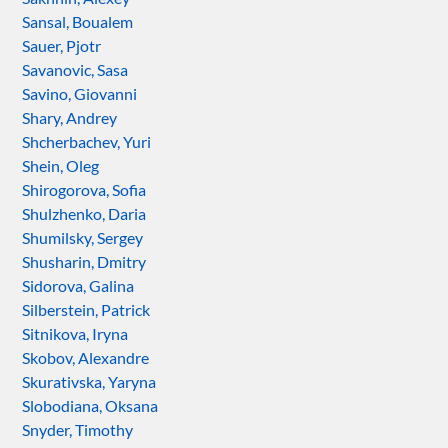
Sansal, Boualem
Sauer, Pjotr
Savanovic, Sasa
Savino, Giovanni
Shary, Andrey
Shcherbachev, Yuri
Shein, Oleg
Shirogorova, Sofia
Shulzhenko, Daria
Shumilsky, Sergey
Shusharin, Dmitry
Sidorova, Galina
Silberstein, Patrick
Sitnikova, Iryna
Skobov, Alexandre
Skurativska, Yaryna
Slobodiana, Oksana
Snyder, Timothy