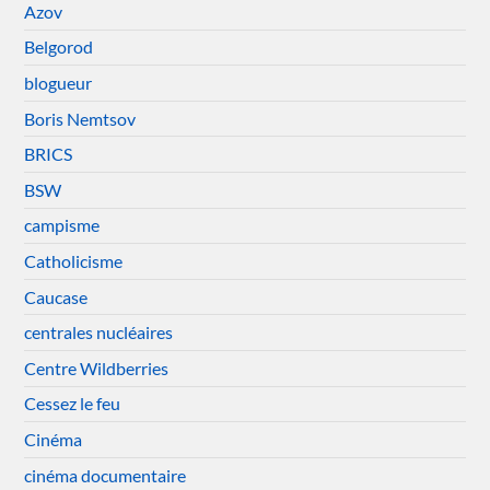
Azov
Belgorod
blogueur
Boris Nemtsov
BRICS
BSW
campisme
Catholicisme
Caucase
centrales nucléaires
Centre Wildberries
Cessez le feu
Cinéma
cinéma documentaire