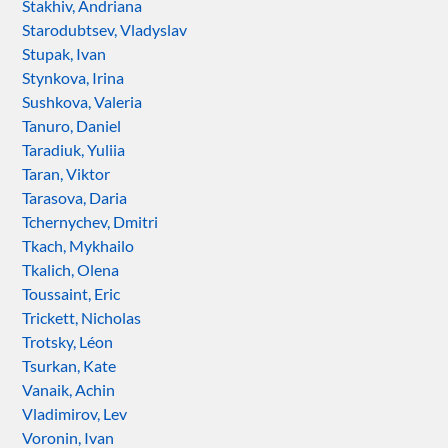
Stakhiv, Andriana
Starodubtsev, Vladyslav
Stupak, Ivan
Stynkova, Irina
Sushkova, Valeria
Tanuro, Daniel
Taradiuk, Yuliia
Taran, Viktor
Tarasova, Daria
Tchernychev, Dmitri
Tkach, Mykhailo
Tkalich, Olena
Toussaint, Eric
Trickett, Nicholas
Trotsky, Léon
Tsurkan, Kate
Vanaik, Achin
Vladimirov, Lev
Voronin, Ivan