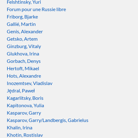
Felshtinsky, Yuri
Forum pour une Russie libre
Friborg, Bjarke
Gallié, Martin
Genis, Alexander
Getsko, Artem
Ginzburg, Vitaly
Glukhova, Irina
Gorbach, Denys
Hertoft, Mikael
Hots, Alexandre
Inozemtsev, Vladislav
Jędral, Paweł
Kagarlitsky, Boris
Kapitonova, Yulia
Kasparov, Garry
Kasparov, Garry/Landbergis, Gabrielus
Khalin, Irina
Khotin, Rostislav