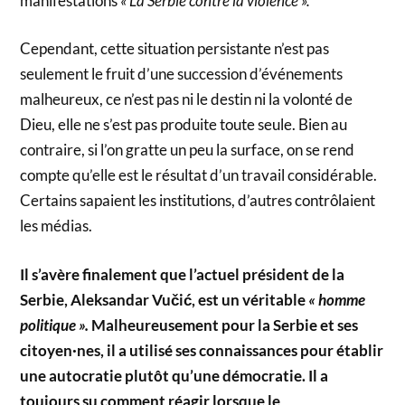
manifestations
« La Serbie contre la violence ».
Cependant, cette situation persistante n’est pas
seulement le fruit d’une succession d’événements
malheureux, ce n’est pas ni le destin ni la volonté de
Dieu, elle ne s’est pas produite toute seule. Bien au
contraire, si l’on gratte un peu la surface, on se rend
compte qu’elle est le résultat d’un travail considérable.
Certains sapaient les institutions, d’autres contrôlaient
les médias.
Il s’avère finalement que l’actuel président de la
Serbie, Aleksandar Vučić, est un véritable
« homme
politique ».
Malheureusement pour la Serbie et ses
citoyen·nes, il a utilisé ses connaissances pour établir
une autocratie plutôt qu’une démocratie. Il a
toujours su comment réagir lorsque le