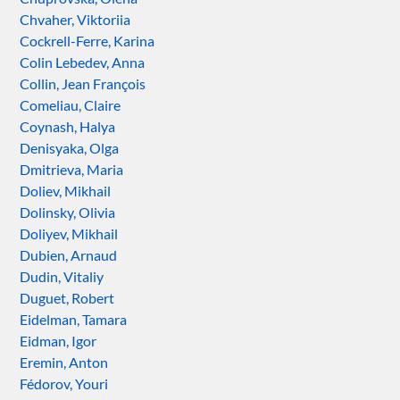
Chvaher, Viktoriia
Cockrell-Ferre, Karina
Colin Lebedev, Anna
Collin, Jean François
Comeliau, Claire
Coynash, Halya
Denisyaka, Olga
Dmitrieva, Maria
Doliev, Mikhail
Dolinsky, Olivia
Doliyev, Mikhail
Dubien, Arnaud
Dudin, Vitaliy
Duguet, Robert
Eidelman, Tamara
Eidman, Igor
Eremin, Anton
Fédorov, Youri