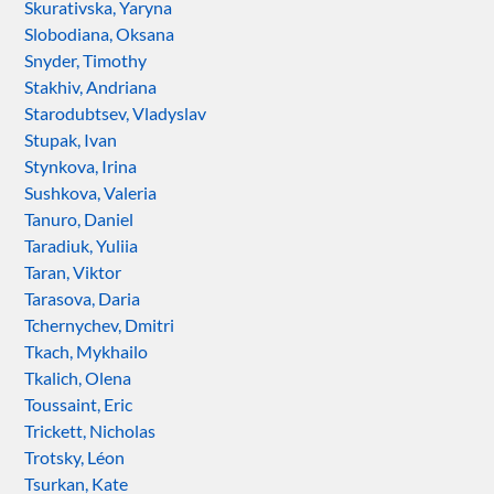
Skurativska, Yaryna
Slobodiana, Oksana
Snyder, Timothy
Stakhiv, Andriana
Starodubtsev, Vladyslav
Stupak, Ivan
Stynkova, Irina
Sushkova, Valeria
Tanuro, Daniel
Taradiuk, Yuliia
Taran, Viktor
Tarasova, Daria
Tchernychev, Dmitri
Tkach, Mykhailo
Tkalich, Olena
Toussaint, Eric
Trickett, Nicholas
Trotsky, Léon
Tsurkan, Kate