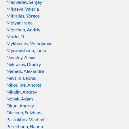
Medvedev, Sergey
Mikaeva, Valeria
Mitralias, Yorgos
Molyar, Irena
Movchan, Andriy
Murid, El
Mykhaylov, Volodymyr
Myronyshena, Tania
Navalny, Alexei
Nekrasov, Dmitry
Nemets, Alexandre
Nevzlin, Leonid
Nikouline, Andreï
Nikulin, Andrey
Novak, Adam
Okun, Andrey
Oleksun, Snizhana
Pastukhov, Vladimir
Perekhoda, Hanna