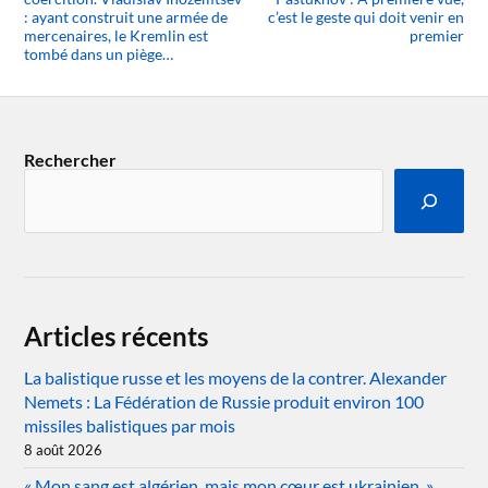
: ayant construit une armée de
c’est le geste qui doit venir en
mercenaires, le Kremlin est
premier
tombé dans un piège…
Rechercher
Articles récents
La balistique russe et les moyens de la contrer. Alexander
Nemets : La Fédération de Russie produit environ 100
missiles balistiques par mois
8 août 2026
« Mon sang est algérien, mais mon cœur est ukrainien. »