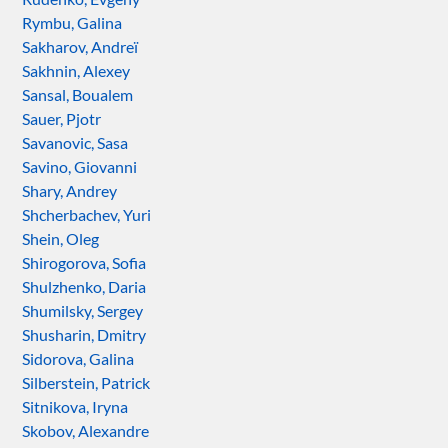
Rymbu, Galina
Sakharov, Andreï
Sakhnin, Alexey
Sansal, Boualem
Sauer, Pjotr
Savanovic, Sasa
Savino, Giovanni
Shary, Andrey
Shcherbachev, Yuri
Shein, Oleg
Shirogorova, Sofia
Shulzhenko, Daria
Shumilsky, Sergey
Shusharin, Dmitry
Sidorova, Galina
Silberstein, Patrick
Sitnikova, Iryna
Skobov, Alexandre