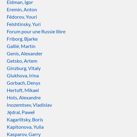
Eidman, Igor
Eremin, Anton
Fédorov, Youri
Felshtinsky, Yuri
Forum pour une Russie libre
Friborg, Bjarke
Gallié, Martin
Genis, Alexander
Getsko, Artem
Ginzburg, Vitaly
Glukhova, Irina
Gorbach, Denys
Hertoft, Mikael
Hots, Alexandre
Inozemtsev, Vladislav
Jędral, Paweł
Kagarlitsky, Boris
Kapitonova, Yulia
Kasparov, Garry