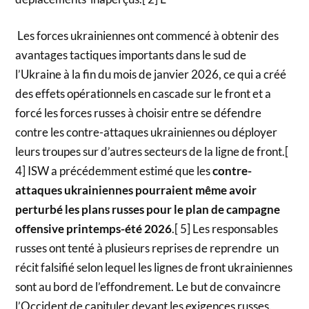
Les forces ukrainiennes ont commencé à obtenir des
avantages tactiques importants dans le sud de
l’Ukraine à la fin du mois de janvier 2026, ce qui a créé
des effets opérationnels en cascade sur le front et a
forcé les forces russes à choisir entre se défendre
contre les contre-attaques ukrainiennes ou déployer
leurs troupes sur d’autres secteurs de la ligne de front.[
4] ISW a précédemment estimé que les
contre-
attaques ukrainiennes pourraient même avoir
perturbé les plans russes pour le plan de campagne
offensive printemps-été 2026
.[ 5] Les responsables
russes ont tenté à plusieurs reprises de reprendre un
récit falsifié selon lequel les lignes de front ukrainiennes
sont au bord de l’effondrement. Le but de convaincre
l’Occident de capituler devant les exigences russes.