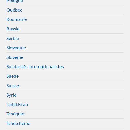
Pologne
Québec
Roumanie
Russie
Serbie
Slovaquie
Slovénie
Solidarités internationalistes
Suède
Suisse
Syrie
Tadjikistan
Tchéquie
Tchétchénie