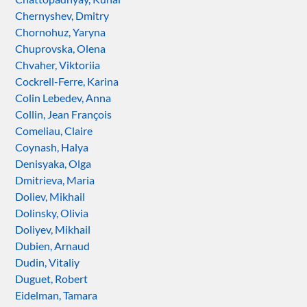
Chernyshev, Dmitry
Chornohuz, Yaryna
Chuprovska, Olena
Chvaher, Viktoriia
Cockrell-Ferre, Karina
Colin Lebedev, Anna
Collin, Jean François
Comeliau, Claire
Coynash, Halya
Denisyaka, Olga
Dmitrieva, Maria
Doliev, Mikhail
Dolinsky, Olivia
Doliyev, Mikhail
Dubien, Arnaud
Dudin, Vitaliy
Duguet, Robert
Eidelman, Tamara