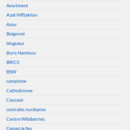
Avortment
Azat Miftakhov
Azov
Belgorod
blogueur
Boris Nemtsov
BRICS
BSW
campisme
Catholicisme
Caucase
centrales nucléaires
Centre Wildberries
Cessez le feu