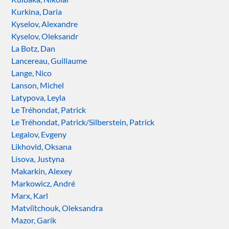
Kurkina, Daria
Kyselov, Alexandre
Kyselov, Oleksandr
La Botz, Dan
Lancereau, Guillaume
Lange, Nico
Lanson, Michel
Latypova, Leyla
Le Tréhondat, Patrick
Le Tréhondat, Patrick/Silberstein, Patrick
Legalov, Evgeny
Likhovid, Oksana
Lisova, Justyna
Makarkin, Alexey
Markowicz, André
Marx, Karl
Matviïtchouk, Oleksandra
Mazor, Garik