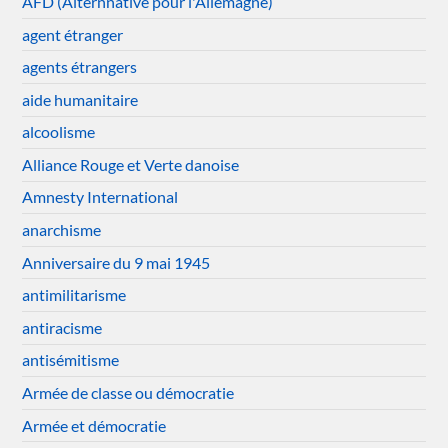
AFD (Alternnative pour l'Allemagne)
agent étranger
agents étrangers
aide humanitaire
alcoolisme
Alliance Rouge et Verte danoise
Amnesty International
anarchisme
Anniversaire du 9 mai 1945
antimilitarisme
antiracisme
antisémitisme
Armée de classe ou démocratie
Armée et démocratie