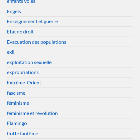
enfants volés
Engels
Enseignement et guerre
Etat de droit
Evacuation des populations
exil
exploitation sexuelle
expropriations
Extrême-Orient
fascisme
féminisme
féminisme et révolution
Flamingo
flotte fantôme