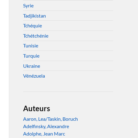
Syrie
Tadjikistan
Tchéquie
Tchétchénie
Tunisie
Turquie
Ukraine
Vénézuela
Auteurs
Aaron, Lea/Taskin, Boruch
Adelfinsky, Alexandre
Adolphe, Jean Marc