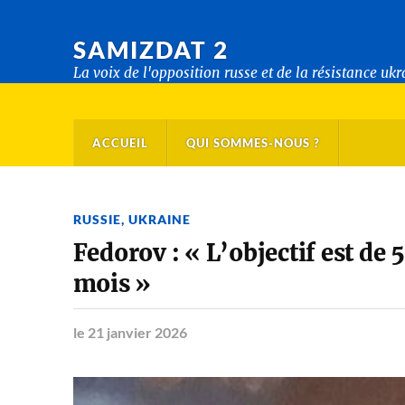
SAMIZDAT 2
La voix de l'opposition russe et de la résistance uk
ACCUEIL
QUI SOMMES-NOUS ?
RUSSIE
,
UKRAINE
Fedorov : « L’objectif est de 
mois »
le 21 janvier 2026