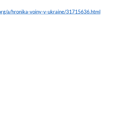
org/a/hronika-voiny-v-ukraine/31715636.html