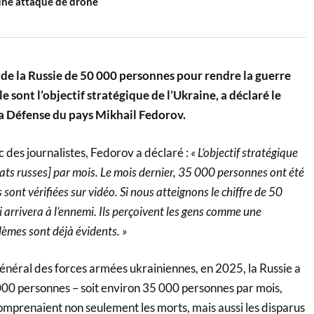
 une attaque de drone
 de la Russie de 50 000 personnes pour rendre la guerre
e sont l’objectif stratégique de l’Ukraine, a déclaré le
a Défense du pays Mikhail Fedorov.
 des journalistes, Fedorov a déclaré :
« L’objectif stratégique
ats russes] par mois. Le mois dernier, 35 000 personnes ont été
 sont vérifiées sur vidéo. Si nous atteignons le chiffre de 50
 arrivera à l’ennemi. Ils perçoivent les gens comme une
lèmes sont déjà évidents. »
général des forces armées ukrainiennes, en 2025, la Russie a
00 personnes – soit environ 35 000 personnes par mois,
mprenaient non seulement les morts, mais aussi les disparus