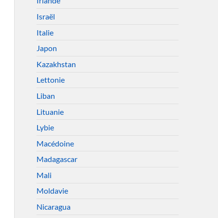
Irlande
Israël
Italie
Japon
Kazakhstan
Lettonie
Liban
Lituanie
Lybie
Macédoine
Madagascar
Mali
Moldavie
Nicaragua