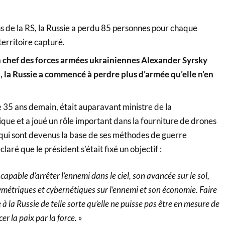
ns de la RS, la Russie a perdu 85 personnes pour chaque
territoire capturé.
chef des forces armées ukrainiennes Alexander Syrsky
, la Russie a commencé à perdre plus d’armée qu’elle n’en
 35 ans demain, était auparavant ministre de la
ue et a joué un rôle important dans la fourniture de drones
 qui sont devenus la base de ses méthodes de guerre
laré que le président s’était fixé un objectif :
apable d’arrêter l’ennemi dans le ciel, son avancée sur le sol,
ymétriques et cybernétiques sur l’ennemi et son économie. Faire
e à la Russie de telle sorte qu’elle ne puisse pas être en mesure de
er la paix par la force. »