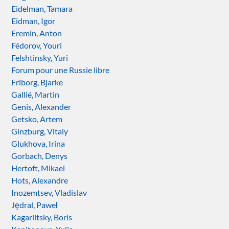
Eidelman, Tamara
Eidman, Igor
Eremin, Anton
Fédorov, Youri
Felshtinsky, Yuri
Forum pour une Russie libre
Friborg, Bjarke
Gallié, Martin
Genis, Alexander
Getsko, Artem
Ginzburg, Vitaly
Glukhova, Irina
Gorbach, Denys
Hertoft, Mikael
Hots, Alexandre
Inozemtsev, Vladislav
Jędral, Paweł
Kagarlitsky, Boris