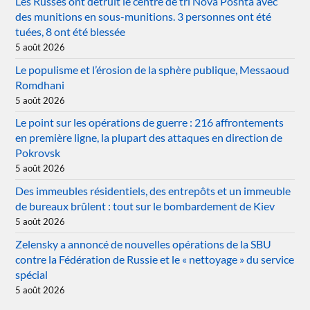
Les Russes ont détruit le centre de tri Nova Poshta avec
des munitions en sous-munitions. 3 personnes ont été
tuées, 8 ont été blessée
5 août 2026
Le populisme et l’érosion de la sphère publique, Messaoud
Romdhani
5 août 2026
Le point sur les opérations de guerre : 216 affrontements
en première ligne, la plupart des attaques en direction de
Pokrovsk
5 août 2026
Des immeubles résidentiels, des entrepôts et un immeuble
de bureaux brûlent : tout sur le bombardement de Kiev
5 août 2026
Zelensky a annoncé de nouvelles opérations de la SBU
contre la Fédération de Russie et le « nettoyage » du service
spécial
5 août 2026