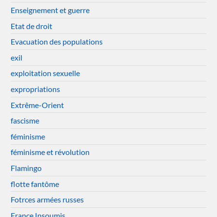
Enseignement et guerre
Etat de droit
Evacuation des populations
exil
exploitation sexuelle
expropriations
Extrême-Orient
fascisme
féminisme
féminisme et révolution
Flamingo
flotte fantôme
Fotrces armées russes
France Insoumis