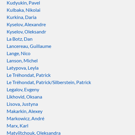
Kudyukin, Pavel
Kulbaka, Nikolai
Kurkina, Daria
Kyselov, Alexandre
Kyselov, Oleksandr
La Botz, Dan
Lancereau, Guillaume
Lange, Nico
Lanson, Michel
Latypova, Leyla
Le Tréhondat, Patrick
Le Tréhondat, Patrick/Silberstein, Patrick
Legalov, Evgeny
Likhovid, Oksana
Lisova, Justyna
Makarkin, Alexey
Markowicz, André
Marx, Karl
Matviïtchouk, Oleksandra