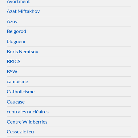
Avortment
Azat Miftakhov
Azov
Belgorod
blogueur
Boris Nemtsov
BRICS
BSW
campisme
Catholicisme
Caucase
centrales nucléaires
Centre Wildberries
Cessez le feu