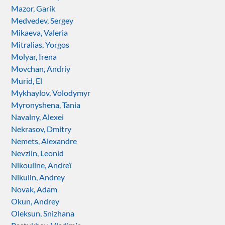
Mazor, Garik
Medvedev, Sergey
Mikaeva, Valeria
Mitralias, Yorgos
Molyar, Irena
Movchan, Andriy
Murid, El
Mykhaylov, Volodymyr
Myronyshena, Tania
Navalny, Alexei
Nekrasov, Dmitry
Nemets, Alexandre
Nevzlin, Leonid
Nikouline, Andreï
Nikulin, Andrey
Novak, Adam
Okun, Andrey
Oleksun, Snizhana