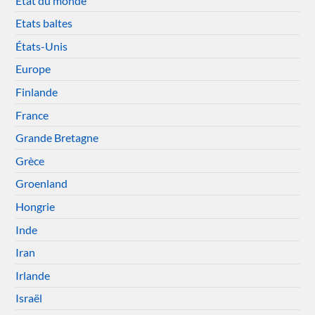
Etat du monde
Etats baltes
États-Unis
Europe
Finlande
France
Grande Bretagne
Grèce
Groenland
Hongrie
Inde
Iran
Irlande
Israël