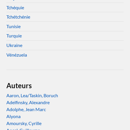
Tchéquie
Tchétchénie
Tunisie
Turquie
Ukraine
Vénézuela
Auteurs
Aaron, Lea/Taskin, Boruch
Adelfinsky, Alexandre
Adolphe, Jean Marc
Alyona
Amoursky, Cyrille