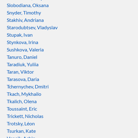
Slobodiana, Oksana
Snyder, Timothy
Stakhiv, Andriana
Starodubtsev, Vladyslav
Stupak, Ivan
Stynkova, Irina
Sushkova, Valeria
Tanuro, Daniel
Taradiuk, Yuliia
Taran, Viktor
Tarasova, Daria
Tchernychev, Dmitri
Tkach, Mykhailo
Tkalich, Olena
Toussaint, Eric
Trickett, Nicholas
Trotsky, Léon
Tsurkan, Kate