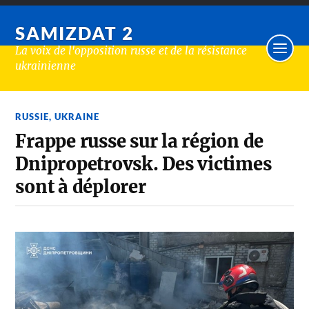
SAMIZDAT 2
La voix de l'opposition russe et de la résistance
ukrainienne
RUSSIE
,
UKRAINE
Frappe russe sur la région de
Dnipropetrovsk. Des victimes
sont à déplorer