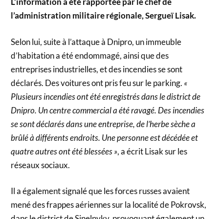
L’information a été rapportée par le chef de
l’administration militaire régionale, Sergueï Lisak.
Selon lui, suite à l’attaque à Dnipro, un immeuble
d’habitation a été endommagé, ainsi que des
entreprises industrielles, et des incendies se sont
déclarés. Des voitures ont pris feu sur le parking.
«
Plusieurs incendies ont été enregistrés dans le district de
Dnipro. Un centre commercial a été ravagé. Des incendies
se sont déclarés dans une entreprise, de l’herbe sèche a
brûlé à différents endroits. Une personne est décédée et
quatre autres ont été blessées »
, a écrit Lisak sur les
réseaux sociaux.
Il a également signalé que les forces russes avaient
mené des frappes aériennes sur la localité de Pokrovsk,
dans le district de Sinelnyky, provoquant également un