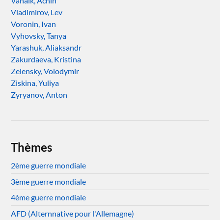
Vanaik, Achin
Vladimirov, Lev
Voronin, Ivan
Vyhovsky, Tanya
Yarashuk, Aliaksandr
Zakurdaeva, Kristina
Zelensky, Volodymir
Ziskina, Yuliya
Zyryanov, Anton
Thèmes
2ème guerre mondiale
3ème guerre mondiale
4ème guerre mondiale
AFD (Alternnative pour l'Allemagne)