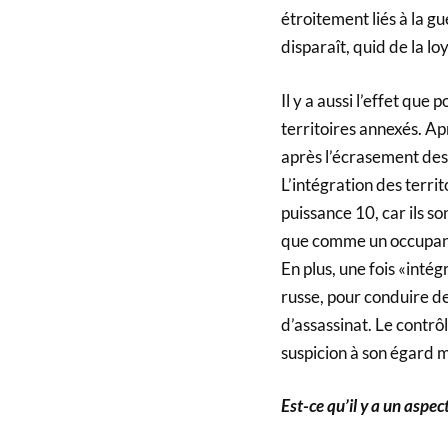
étroitement liés à la gu
disparaît, quid de la lo
Il y a aussi l’effet que
territoires annexés. Ap
après l’écrasement des
L’intégration des terri
puissance 10, car ils so
que comme un occupant, 
En plus, une fois «inté
russe, pour conduire de
d’assassinat. Le contrôle
suspicion à son égard 
Est-ce qu’il y a un aspec