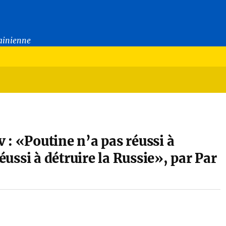
rainienne
 : «Poutine n’a pas réussi à
réussi à détruire la Russie», par Par