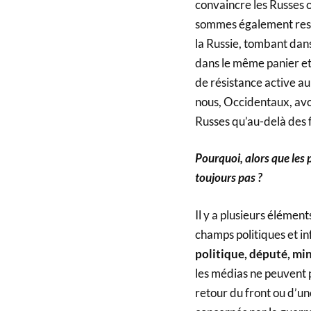
convaincre les Russes o
sommes également resp
la Russie, tombant dan
dans le même panier et
de résistance active au
nous, Occidentaux, avo
Russes qu’au-delà des f
Pourquoi, alors que les
toujours pas ?
Il y a plusieurs élémen
champs politiques et i
politique, député, min
les médias ne peuvent 
retour du front ou d’une