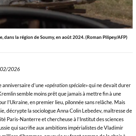
ne, dans la région de Soumy, en août 2024. (Roman Pilipey/AFP)
22/02/2026
me anniversaire d’une
«opération spéciale»
qui ne devait durer
Kremlin semble moins prêt que jamais à mettre fin à une
ur l’Ukraine, en premier lieu, pilonnée sans relâche. Mais
ie, décrypte la sociologue Anna Colin Lebedev, maîtresse de
ité Paris-Nanterre et chercheuse à l’Institut des sciences
Russie qui sacrifie aux ambitions impérialistes de Vladimir