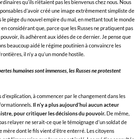
rdinaires qu’ils n’étaient pas les bienvenus chez nous. Nous
onsables d’avoir créé une image extrêmement simpliste de
s le piège du nouvel empire du mal, en mettant tout le monde
 en considérant que, parce que les Russes ne pratiquent pas
 pouvoir, ils adhèrent aux idées de ce dernier. Je pense que
ns beaucoup aidé le régime poutinien à convaincre les
rontières, il n’y a qu’un monde hostile.
 pertes humaines sont immenses, les Russes ne protestent
ts d’explication, à commencer par le changement dans les
nformationnels.
Il n’y a plus aujourd’hui aucun acteur
istre, pour critiquer les décisions du pouvoir.
De même,
pas relayer ne serait-ce que le témoignage d’un soldat de
 mère dont le fils vient d’être enterré. Les citoyens