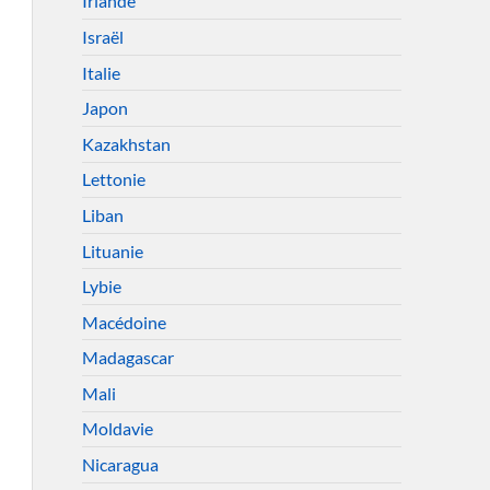
Irlande
Israël
Italie
Japon
Kazakhstan
Lettonie
Liban
Lituanie
Lybie
Macédoine
Madagascar
Mali
Moldavie
Nicaragua