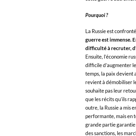
Pourquoi ?
La Russie est confronté
guerre est immense. E
difficulté à recruter,
Ensuite, l’économie rus
difficile d’augmenter 
temps, la paix devient 
revient à démobiliser le
souhaite pas leur retour
que les récits qu’ils r
outre, la Russie a mis 
performante, mais en to
grande partie garantie
des sanctions, les mar