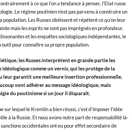
ntrairement à ce que l’on a tendance à penser, l’Etat russe
ologie. Le régime poutinien n’est pas parvenu à construire un
a population. Les Russes obéissent et répètent ce qu’on leur
inte mais les esprits ne sont pas imprégnés en profondeur.
dissonantes et les enquêtes sociologiques indépendantes, le
n outil pour connaître sa propre population.
étique, les Russes interprètent en grande partie les
e idéologique comme un vernis, qui les protège de la
ou leur garantit une meilleure insertion professionnelle.
ucoup vont adhérer au message idéologique, mais
gie du poutinisme si un jour il disparaît.
e sur lequel le Kremlin a bien réussi, c’est d’imposer l’idée
tile à la Russie. Et nous avons notre part de responsabilité là-
 sanctions occidentales ont eu pour effet secondaire de