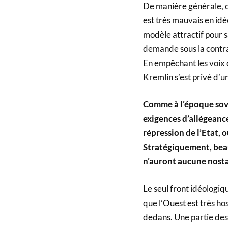
De manière générale, co
est très mauvais en idé
modèle attractif pour s
demande sous la contra
En empêchant les voix 
Kremlin s’est privé d’u
Comme à l’époque sovi
exigences d’allégeanc
répression de l’Etat, 
Stratégiquement, bea
n’auront aucune nostal
Le seul front idéologiqu
que l’Ouest est très hos
dedans. Une partie des