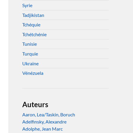
Syrie
Tadjikistan
Tchéquie
Tchétchénie
Tunisie
Turquie
Ukraine
Vénézuela
Auteurs
Aaron, Lea/Taskin, Boruch
Adelfinsky, Alexandre
Adolphe, Jean Marc