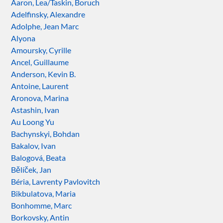
Aaron, Lea/Taskin, Boruch
Adelfinsky, Alexandre
Adolphe, Jean Marc
Alyona
Amoursky, Cyrille
Ancel, Guillaume
Anderson, Kevin B.
Antoine, Laurent
Aronova, Marina
Astashin, Ivan
Au Loong Yu
Bachynskyi, Bohdan
Bakalov, Ivan
Balogová, Beata
Bělíček, Jan
Béria, Lavrenty Pavlovitch
Bikbulatova, Maria
Bonhomme, Marc
Borkovsky, Antin