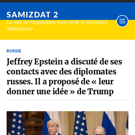
SAMIZDAT 2
La voix de l'opposition russe et de la résistance
ukrainienne
RUSSIE
Jeffrey Epstein a discuté de ses
contacts avec des diplomates
russes. Il a proposé de « leur
donner une idée » de Trump