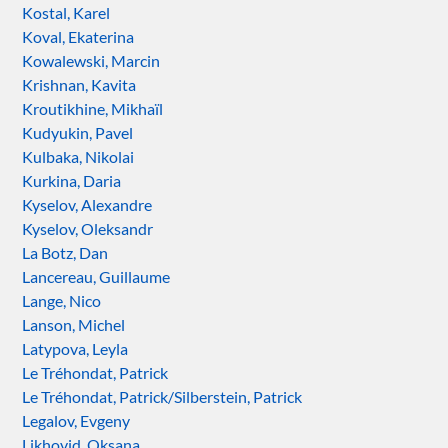
Kostal, Karel
Koval, Ekaterina
Kowalewski, Marcin
Krishnan, Kavita
Kroutikhine, Mikhaïl
Kudyukin, Pavel
Kulbaka, Nikolai
Kurkina, Daria
Kyselov, Alexandre
Kyselov, Oleksandr
La Botz, Dan
Lancereau, Guillaume
Lange, Nico
Lanson, Michel
Latypova, Leyla
Le Tréhondat, Patrick
Le Tréhondat, Patrick/Silberstein, Patrick
Legalov, Evgeny
Likhovid, Oksana