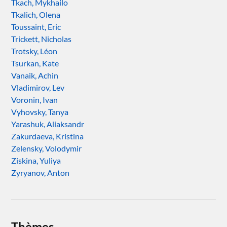
Tkach, Mykhailo
Tkalich, Olena
Toussaint, Eric
Trickett, Nicholas
Trotsky, Léon
Tsurkan, Kate
Vanaik, Achin
Vladimirov, Lev
Voronin, Ivan
Vyhovsky, Tanya
Yarashuk, Aliaksandr
Zakurdaeva, Kristina
Zelensky, Volodymir
Ziskina, Yuliya
Zyryanov, Anton
Thèmes