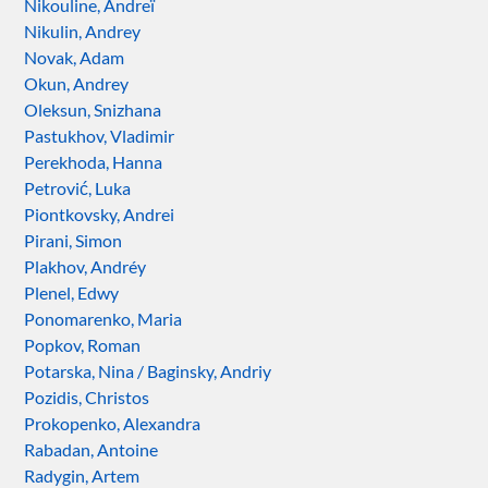
Nikouline, Andreï
Nikulin, Andrey
Novak, Adam
Okun, Andrey
Oleksun, Snizhana
Pastukhov, Vladimir
Perekhoda, Hanna
Petrović, Luka
Piontkovsky, Andrei
Pirani, Simon
Plakhov, Andréy
Plenel, Edwy
Ponomarenko, Maria
Popkov, Roman
Potarska, Nina / Baginsky, Andriy
Pozidis, Christos
Prokopenko, Alexandra
Rabadan, Antoine
Radygin, Artem