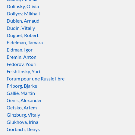
Dolinsky, Olivia
Doliyev, Mikhail
Dubien, Arnaud
Dudin, Vitaliy
Duguet, Robert
Eidelman, Tamara
Eidman, Igor
Eremin, Anton
Fédorov, Youri
Felshtinsky, Yuri
Forum pour une Russie libre
Friborg, Bjarke
Gallié, Martin
Genis, Alexander
Getsko, Artem
Ginzburg, Vitaly
Glukhova, Irina
Gorbach, Denys