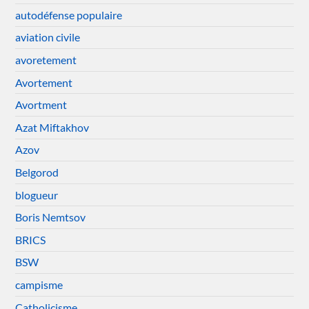
autodéfense populaire
aviation civile
avoretement
Avortement
Avortment
Azat Miftakhov
Azov
Belgorod
blogueur
Boris Nemtsov
BRICS
BSW
campisme
Catholicisme