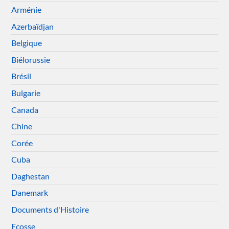
Arménie
Azerbaïdjan
Belgique
Biélorussie
Brésil
Bulgarie
Canada
Chine
Corée
Cuba
Daghestan
Danemark
Documents d'Histoire
Ecosse