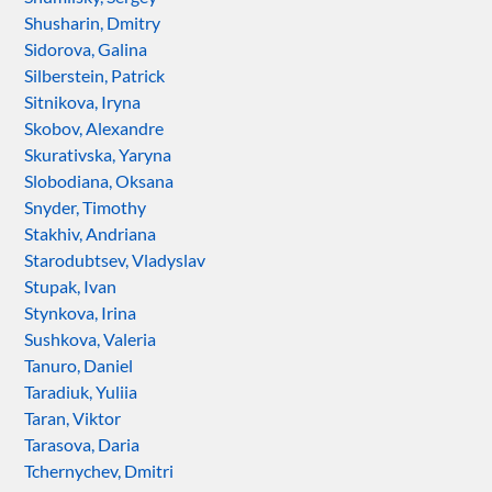
Shusharin, Dmitry
Sidorova, Galina
Silberstein, Patrick
Sitnikova, Iryna
Skobov, Alexandre
Skurativska, Yaryna
Slobodiana, Oksana
Snyder, Timothy
Stakhiv, Andriana
Starodubtsev, Vladyslav
Stupak, Ivan
Stynkova, Irina
Sushkova, Valeria
Tanuro, Daniel
Taradiuk, Yuliia
Taran, Viktor
Tarasova, Daria
Tchernychev, Dmitri