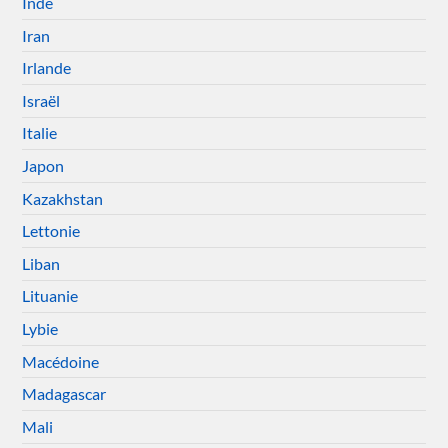
Inde
Iran
Irlande
Israël
Italie
Japon
Kazakhstan
Lettonie
Liban
Lituanie
Lybie
Macédoine
Madagascar
Mali