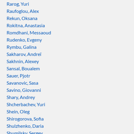
Rarog, Yuri
Raufoglou, Alex
Rekun, Oksana
Rokitna, Anastasia
Romdhani, Messaoud
Rudenko, Evgeny
Rymbu, Galina
Sakharov, Andreï
Sakhnin, Alexey
Sansal, Boualem
Sauer, Pjotr
Savanovic, Sasa
Savino, Giovanni
Shary, Andrey
Shcherbachev, Yuri
Shein, Oleg
Shirogorova, Sofia
Shulzhenko, Daria
Shumilsky, Sergey