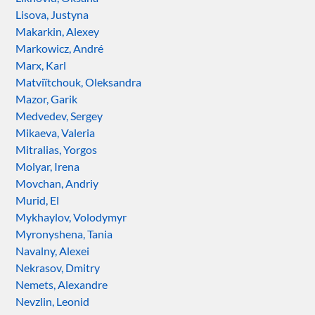
Lisova, Justyna
Makarkin, Alexey
Markowicz, André
Marx, Karl
Matviïtchouk, Oleksandra
Mazor, Garik
Medvedev, Sergey
Mikaeva, Valeria
Mitralias, Yorgos
Molyar, Irena
Movchan, Andriy
Murid, El
Mykhaylov, Volodymyr
Myronyshena, Tania
Navalny, Alexei
Nekrasov, Dmitry
Nemets, Alexandre
Nevzlin, Leonid