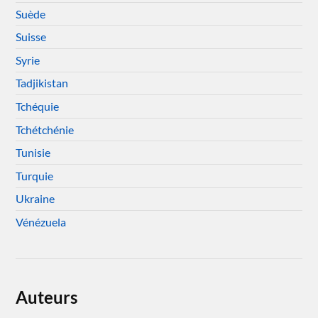
Suède
Suisse
Syrie
Tadjikistan
Tchéquie
Tchétchénie
Tunisie
Turquie
Ukraine
Vénézuela
Auteurs