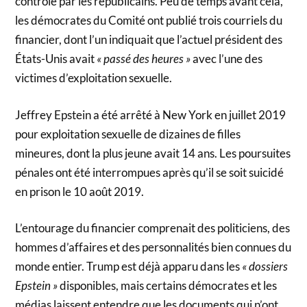
contrôlé par les républicains. Peu de temps avant cela,
les démocrates du Comité ont publié trois courriels du
financier, dont l’un indiquait que l’actuel président des
États-Unis avait
« passé des heures »
avec l’une des
victimes d’exploitation sexuelle.
Jeffrey Epstein a été arrêté à New York en juillet 2019
pour exploitation sexuelle de dizaines de filles
mineures, dont la plus jeune avait 14 ans. Les poursuites
pénales ont été interrompues après qu’il se soit suicidé
en prison le 10 août 2019.
L’entourage du financier comprenait des politiciens, des
hommes d’affaires et des personnalités bien connues du
monde entier. Trump est déjà apparu dans les
« dossiers
Epstein »
disponibles, mais certains démocrates et les
médias laissent entendre que les documents qui n’ont