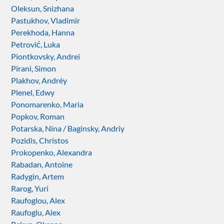
Oleksun, Snizhana
Pastukhov, Vladimir
Perekhoda, Hanna
Petrović, Luka
Piontkovsky, Andrei
Pirani, Simon
Plakhov, Andréy
Plenel, Edwy
Ponomarenko, Maria
Popkov, Roman
Potarska, Nina / Baginsky, Andriy
Pozidis, Christos
Prokopenko, Alexandra
Rabadan, Antoine
Radygin, Artem
Rarog, Yuri
Raufoglou, Alex
Raufoglu, Alex