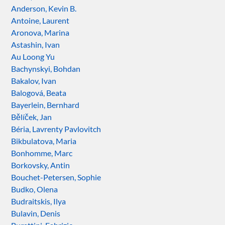
Anderson, Kevin B.
Antoine, Laurent
Aronova, Marina
Astashin, Ivan
Au Loong Yu
Bachynskyi, Bohdan
Bakalov, Ivan
Balogová, Beata
Bayerlein, Bernhard
Bělíček, Jan
Béria, Lavrenty Pavlovitch
Bikbulatova, Maria
Bonhomme, Marc
Borkovsky, Antin
Bouchet-Petersen, Sophie
Budko, Olena
Budraitskis, Ilya
Bulavin, Denis