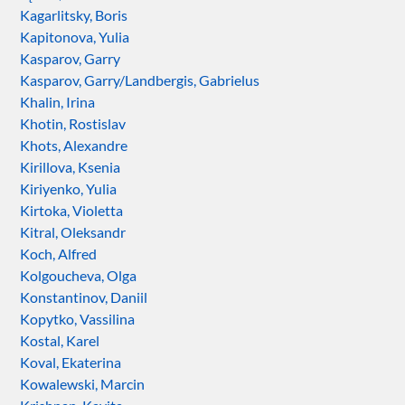
Kagarlitsky, Boris
Kapitonova, Yulia
Kasparov, Garry
Kasparov, Garry/Landbergis, Gabrielus
Khalin, Irina
Khotin, Rostislav
Khots, Alexandre
Kirillova, Ksenia
Kiriyenko, Yulia
Kirtoka, Violetta
Kitral, Oleksandr
Koch, Alfred
Kolgoucheva, Olga
Konstantinov, Daniil
Kopytko, Vassilina
Kostal, Karel
Koval, Ekaterina
Kowalewski, Marcin