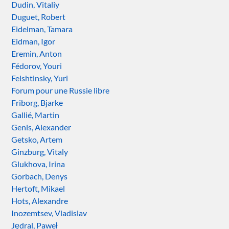
Dudin, Vitaliy
Duguet, Robert
Eidelman, Tamara
Eidman, Igor
Eremin, Anton
Fédorov, Youri
Felshtinsky, Yuri
Forum pour une Russie libre
Friborg, Bjarke
Gallié, Martin
Genis, Alexander
Getsko, Artem
Ginzburg, Vitaly
Glukhova, Irina
Gorbach, Denys
Hertoft, Mikael
Hots, Alexandre
Inozemtsev, Vladislav
Jędral, Paweł