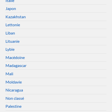
Italie
Japon
Kazakhstan
Lettonie
Liban
Lituanie
Lybie
Macédoine
Madagascar
Mali
Moldavie
Nicaragua
Non classé
Palestine