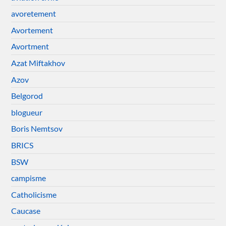
avoretement
Avortement
Avortment
Azat Miftakhov
Azov
Belgorod
blogueur
Boris Nemtsov
BRICS
BSW
campisme
Catholicisme
Caucase