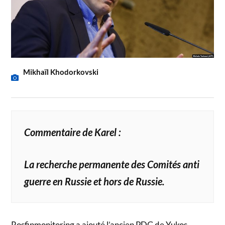
Mikhaïl Khodorkovski
Commentaire de Karel :
La recherche permanente des Comités anti
guerre en Russie et hors de Russie.
Rosfinmonitoring a ajouté l’ancien PDG de Yukos,