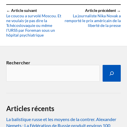
← Article suivant
Article précédent →
Le coucou a survolé Moscou. Et
La journaliste Nika Novak a
ne voulais-je pas dire la
remporté le prix américain de la
Tchécoslovaquie ou même
liberté de la presse
l’URSS par Foreman sous un
hôpital psychiatrique
Rechercher
Articles récents
La balistique russe et les moyens de la contrer. Alexander
Nemets : La Fédération de Russie produit environ 100