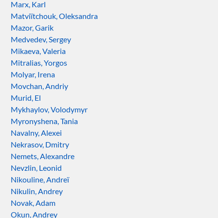
Marx, Karl
Matviïtchouk, Oleksandra
Mazor, Garik
Medvedev, Sergey
Mikaeva, Valeria
Mitralias, Yorgos
Molyar, Irena
Movchan, Andriy
Murid, El
Mykhaylov, Volodymyr
Myronyshena, Tania
Navalny, Alexei
Nekrasov, Dmitry
Nemets, Alexandre
Nevzlin, Leonid
Nikouline, Andreï
Nikulin, Andrey
Novak, Adam
Okun, Andrey