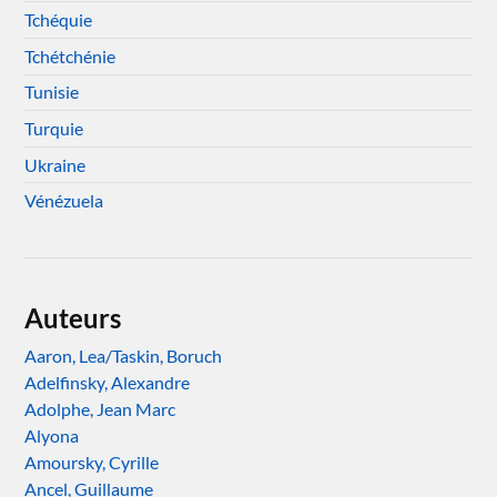
Tchéquie
Tchétchénie
Tunisie
Turquie
Ukraine
Vénézuela
Auteurs
Aaron, Lea/Taskin, Boruch
Adelfinsky, Alexandre
Adolphe, Jean Marc
Alyona
Amoursky, Cyrille
Ancel, Guillaume