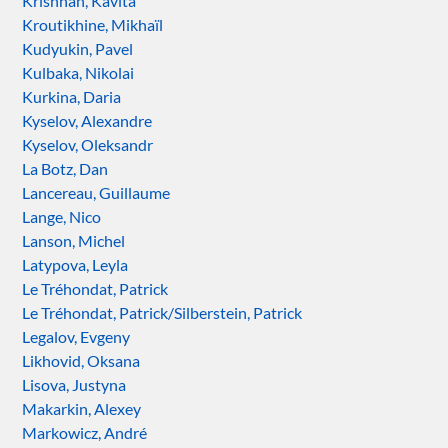
Krishnan, Kavita
Kroutikhine, Mikhaïl
Kudyukin, Pavel
Kulbaka, Nikolai
Kurkina, Daria
Kyselov, Alexandre
Kyselov, Oleksandr
La Botz, Dan
Lancereau, Guillaume
Lange, Nico
Lanson, Michel
Latypova, Leyla
Le Tréhondat, Patrick
Le Tréhondat, Patrick/Silberstein, Patrick
Legalov, Evgeny
Likhovid, Oksana
Lisova, Justyna
Makarkin, Alexey
Markowicz, André