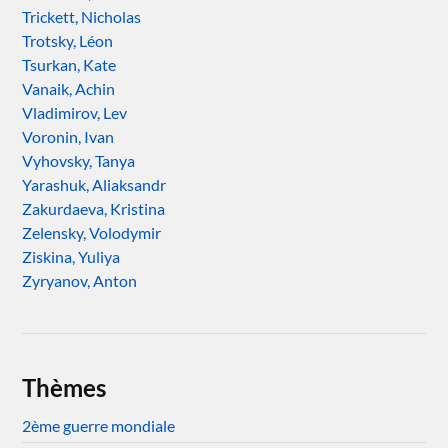
Trickett, Nicholas
Trotsky, Léon
Tsurkan, Kate
Vanaik, Achin
Vladimirov, Lev
Voronin, Ivan
Vyhovsky, Tanya
Yarashuk, Aliaksandr
Zakurdaeva, Kristina
Zelensky, Volodymir
Ziskina, Yuliya
Zyryanov, Anton
Thèmes
2ème guerre mondiale