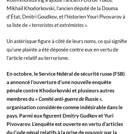
Mikhaïl Khodorkovski, l’ancien député de la Douma
d’État, Dmitri Goudkov, et l’historien Youri Pivovarov à
sa liste de
« terroristes et extrémistes ».
Un astérisque figure à côté de leurs noms, ce qui signifie
qu’une plainte a été déposée contre eux en vertu de
l’article relatif au terrorisme.
En octobre, le Service fédéral de sécurité russe (FSB)
a annoncé l’ouverture d’une nouvelle enquête
pénale contre Khodorkovski et plusieurs autres
membres du
« Comité anti-guerre de Russie »,
organisation considérée comme indésirable dans le
pays. Parmi eux figurent Dmitry Gudkov et Yuri
Pivovarov. L’enquête est ouverte en vertu d’articles
du Code pénal relatifs à la prise de pouvoir par la