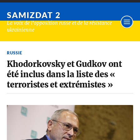
SAMIZDAT 2
La voix de l'opposition russe et de la résistance
ukrainienne
RUSSIE
Khodorkovsky et Gudkov ont
été inclus dans la liste des «
terroristes et extrémistes »