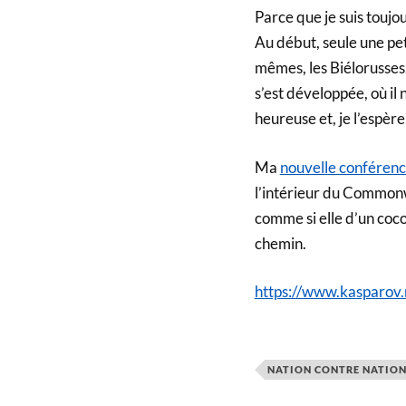
Parce que je suis toujo
Au début, seule une pet
mêmes, les Biélorusses, 
s’est développée, où il 
heureuse et, je l’espère
Ma
nouvelle conféren
l’intérieur du Commonwea
comme si elle d’un cocon
chemin.
https://www.kasparo
NATION CONTRE NATIO