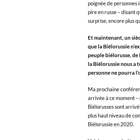
poignée de personnes in
pire en russe – disant q
surprise, encore plus q
Et maintenant, un sièc
que la Biélorussie n’ex
peuple biélorusse, de l
la Biélorussie nous a
personne ne pourra l’o
Ma prochaine conférence
arrivée à ce moment – m
Biélorusses sont arriv
plus haut niveau de con
Biélorussie en 2020.