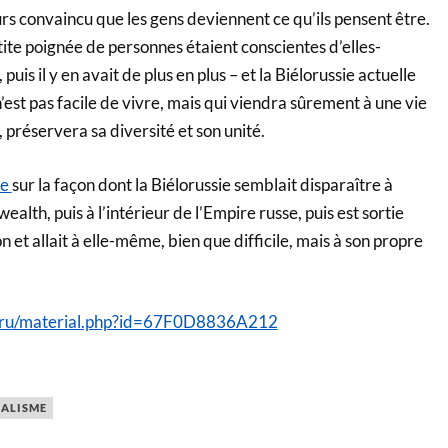
urs convaincu que les gens deviennent ce qu’ils pensent être.
ite poignée de personnes étaient conscientes d’elles-
puis il y en avait de plus en plus – et la Biélorussie actuelle
n’est pas facile de vivre, mais qui viendra sûrement à une vie
, préservera sa diversité et son unité.
ce
sur la façon dont la Biélorussie semblait disparaître à
lth, puis à l’intérieur de l’Empire russe, puis est sortie
 et allait à elle-même, bien que difficile, mais à son propre
v.ru/material.php?id=67F0D8836A212
NALISME