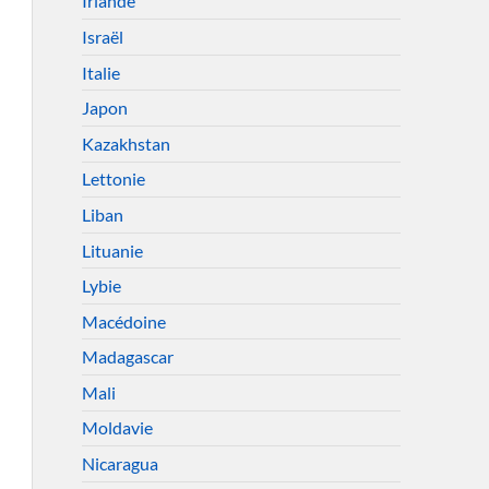
Irlande
Israël
Italie
Japon
Kazakhstan
Lettonie
Liban
Lituanie
Lybie
Macédoine
Madagascar
Mali
Moldavie
Nicaragua