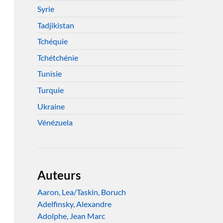
Syrie
Tadjikistan
Tchéquie
Tchétchénie
Tunisie
Turquie
Ukraine
Vénézuela
Auteurs
Aaron, Lea/Taskin, Boruch
Adelfinsky, Alexandre
Adolphe, Jean Marc