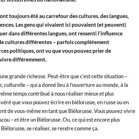
 ont toujours été au carrefour des cultures, des langues,
uences. Les gens qui vivaient ici pouvaient (et peuvent)
r dans différentes langues, ont ressenti l’influence
de cultures différentes – parfois complètement
rces politiques, ont vu que vous pouvez prier de
 vivre différemment.
 une grande richesse. Peut-être que c’est cette situation –
, culturelle – qui a donné lieu à l’ouverture au monde, à la
 même temps contribué à nous réaliser mieux et plus
avéré que vous pouvez écrire en biélorusse, en russe ou en
cient de vous-même en tant que Biélorusse. Vous pouvez vivre
scou – et être un Biélorusse. Ou, ce qui est encore plus
 Biélorusse, se réaliser, se rendre comme ça.