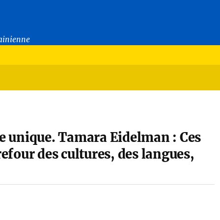
rainienne
ère unique. Tamara Eidelman : Ces
refour des cultures, des langues,