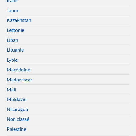
Italie
Japon
Kazakhstan
Lettonie
Liban
Lituanie
Lybie
Macédoine
Madagascar
Mali
Moldavie
Nicaragua
Non classé
Palestine