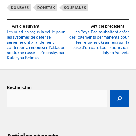
DONBASS
DONETSK
KOUPIANSK
← Article suivant
Article précédent →
Les missiles reçus la veille pour
Les Pays-Bas souhaitent créer
les systèmes de défense
des logements permanents pour
aérienne ont grandement
les réfugiés ukrainiens sur la
contribué à repousser l’attaque
base d’un parc touristique, par
nocturne russe — Zelensky, par
Halyna Yalivets
Kateryna Belmas
Rechercher