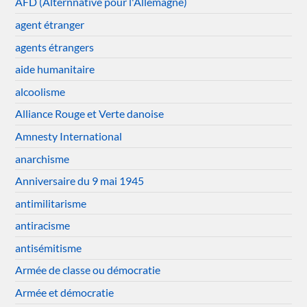
AFD (Alternnative pour l'Allemagne)
agent étranger
agents étrangers
aide humanitaire
alcoolisme
Alliance Rouge et Verte danoise
Amnesty International
anarchisme
Anniversaire du 9 mai 1945
antimilitarisme
antiracisme
antisémitisme
Armée de classe ou démocratie
Armée et démocratie