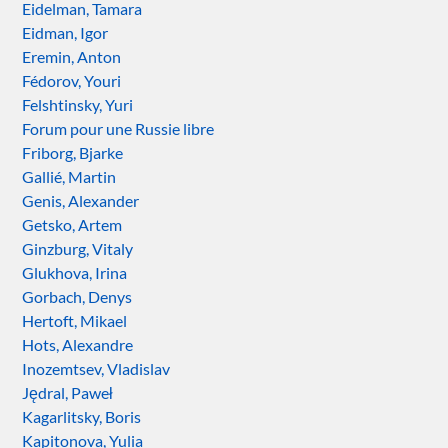
Eidelman, Tamara
Eidman, Igor
Eremin, Anton
Fédorov, Youri
Felshtinsky, Yuri
Forum pour une Russie libre
Friborg, Bjarke
Gallié, Martin
Genis, Alexander
Getsko, Artem
Ginzburg, Vitaly
Glukhova, Irina
Gorbach, Denys
Hertoft, Mikael
Hots, Alexandre
Inozemtsev, Vladislav
Jędral, Paweł
Kagarlitsky, Boris
Kapitonova, Yulia