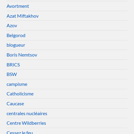
Avortment
Azat Miftakhov
Azov
Belgorod
blogueur
Boris Nemtsov
BRICS
BSW
campisme
Catholicisme
Caucase
centrales nucléaires
Centre Wildberries
Cessez le feu