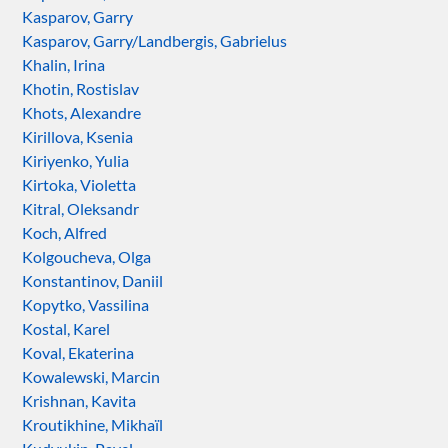
Kasparov, Garry
Kasparov, Garry/Landbergis, Gabrielus
Khalin, Irina
Khotin, Rostislav
Khots, Alexandre
Kirillova, Ksenia
Kiriyenko, Yulia
Kirtoka, Violetta
Kitral, Oleksandr
Koch, Alfred
Kolgoucheva, Olga
Konstantinov, Daniil
Kopytko, Vassilina
Kostal, Karel
Koval, Ekaterina
Kowalewski, Marcin
Krishnan, Kavita
Kroutikhine, Mikhaïl