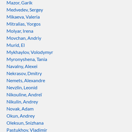
Mazor, Garik
Medvedev, Sergey
Mikaeva, Valeria
Mitralias, Yorgos
Molyar, Irena
Movchan, Andriy
Murid, El
Mykhaylov, Volodymyr
Myronyshena, Tania
Navalny, Alexei
Nekrasov, Dmitry
Nemets, Alexandre
Nevzlin, Leonid
Nikouline, Andreï
Nikulin, Andrey
Novak, Adam
Okun, Andrey
Oleksun, Snizhana
Pastukhov, Vladimir