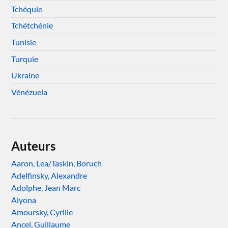
Tchéquie
Tchétchénie
Tunisie
Turquie
Ukraine
Vénézuela
Auteurs
Aaron, Lea/Taskin, Boruch
Adelfinsky, Alexandre
Adolphe, Jean Marc
Alyona
Amoursky, Cyrille
Ancel, Guillaume