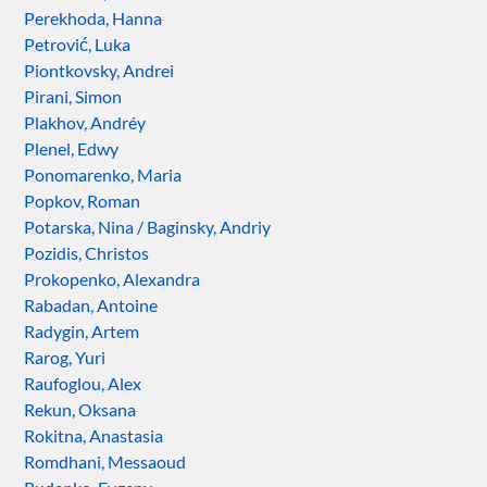
Perekhoda, Hanna
Petrović, Luka
Piontkovsky, Andrei
Pirani, Simon
Plakhov, Andréy
Plenel, Edwy
Ponomarenko, Maria
Popkov, Roman
Potarska, Nina / Baginsky, Andriy
Pozidis, Christos
Prokopenko, Alexandra
Rabadan, Antoine
Radygin, Artem
Rarog, Yuri
Raufoglou, Alex
Rekun, Oksana
Rokitna, Anastasia
Romdhani, Messaoud