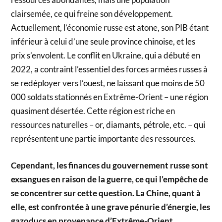
clairsemée, ce qui freine son développement.
Actuellement, l’économie russe est atone, son PIB étant
inférieur à celui d’une seule province chinoise, et les
prix s’envolent. Le conflit en Ukraine, qui a débuté en
2022, a contraint l’essentiel des forces armées russes à
se redéployer vers l’ouest, ne laissant que moins de 50
000 soldats stationnés en Extrême-Orient – ​​une région
quasiment désertée. Cette région est riche en
ressources naturelles – or, diamants, pétrole, etc. – qui
représentent une partie importante des ressources.
Cependant, les finances du gouvernement russe sont
exsangues en raison de la guerre, ce qui l’empêche de
se concentrer sur cette question. La Chine, quant à
elle, est confrontée à une grave pénurie d’énergie, les
gazoducs en provenance d’Extrême-Orient