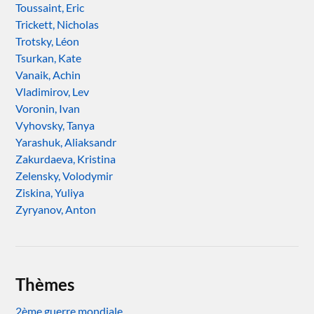
Toussaint, Eric
Trickett, Nicholas
Trotsky, Léon
Tsurkan, Kate
Vanaik, Achin
Vladimirov, Lev
Voronin, Ivan
Vyhovsky, Tanya
Yarashuk, Aliaksandr
Zakurdaeva, Kristina
Zelensky, Volodymir
Ziskina, Yuliya
Zyryanov, Anton
Thèmes
2ème guerre mondiale