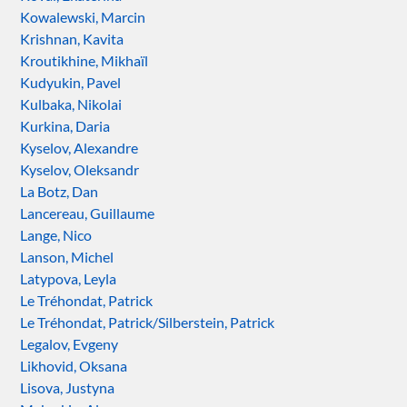
Kowalewski, Marcin
Krishnan, Kavita
Kroutikhine, Mikhaïl
Kudyukin, Pavel
Kulbaka, Nikolai
Kurkina, Daria
Kyselov, Alexandre
Kyselov, Oleksandr
La Botz, Dan
Lancereau, Guillaume
Lange, Nico
Lanson, Michel
Latypova, Leyla
Le Tréhondat, Patrick
Le Tréhondat, Patrick/Silberstein, Patrick
Legalov, Evgeny
Likhovid, Oksana
Lisova, Justyna