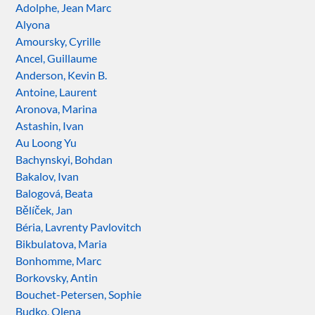
Adolphe, Jean Marc
Alyona
Amoursky, Cyrille
Ancel, Guillaume
Anderson, Kevin B.
Antoine, Laurent
Aronova, Marina
Astashin, Ivan
Au Loong Yu
Bachynskyi, Bohdan
Bakalov, Ivan
Balogová, Beata
Bělíček, Jan
Béria, Lavrenty Pavlovitch
Bikbulatova, Maria
Bonhomme, Marc
Borkovsky, Antin
Bouchet-Petersen, Sophie
Budko, Olena