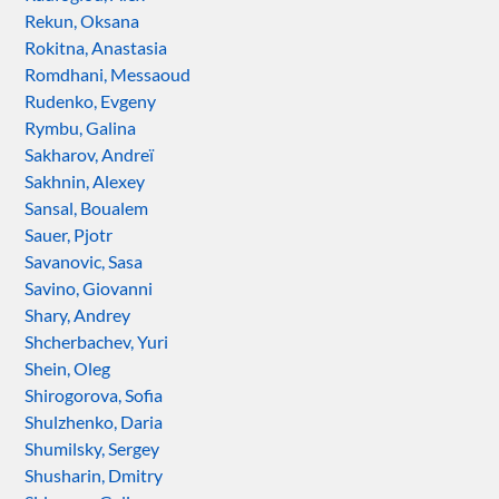
Rekun, Oksana
Rokitna, Anastasia
Romdhani, Messaoud
Rudenko, Evgeny
Rymbu, Galina
Sakharov, Andreï
Sakhnin, Alexey
Sansal, Boualem
Sauer, Pjotr
Savanovic, Sasa
Savino, Giovanni
Shary, Andrey
Shcherbachev, Yuri
Shein, Oleg
Shirogorova, Sofia
Shulzhenko, Daria
Shumilsky, Sergey
Shusharin, Dmitry