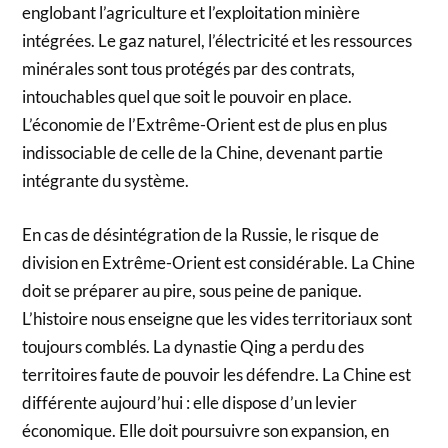
englobant l’agriculture et l’exploitation minière
intégrées. Le gaz naturel, l’électricité et les ressources
minérales sont tous protégés par des contrats,
intouchables quel que soit le pouvoir en place.
L’économie de l’Extrême-Orient est de plus en plus
indissociable de celle de la Chine, devenant partie
intégrante du système.
En cas de désintégration de la Russie, le risque de
division en Extrême-Orient est considérable. La Chine
doit se préparer au pire, sous peine de panique.
L’histoire nous enseigne que les vides territoriaux sont
toujours comblés. La dynastie Qing a perdu des
territoires faute de pouvoir les défendre. La Chine est
différente aujourd’hui : elle dispose d’un levier
économique. Elle doit poursuivre son expansion, en