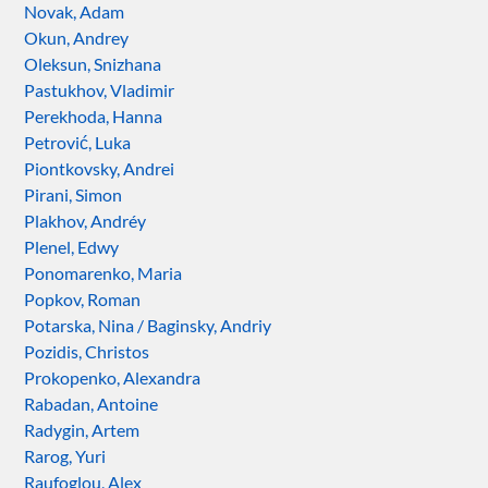
Novak, Adam
Okun, Andrey
Oleksun, Snizhana
Pastukhov, Vladimir
Perekhoda, Hanna
Petrović, Luka
Piontkovsky, Andrei
Pirani, Simon
Plakhov, Andréy
Plenel, Edwy
Ponomarenko, Maria
Popkov, Roman
Potarska, Nina / Baginsky, Andriy
Pozidis, Christos
Prokopenko, Alexandra
Rabadan, Antoine
Radygin, Artem
Rarog, Yuri
Raufoglou, Alex