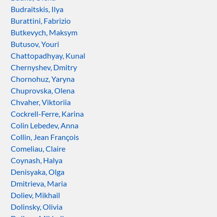
Budraitskis, Ilya
Burattini, Fabrizio
Butkevych, Maksym
Butusov, Youri
Chattopadhyay, Kunal
Chernyshev, Dmitry
Chornohuz, Yaryna
Chuprovska, Olena
Chvaher, Viktoriia
Cockrell-Ferre, Karina
Colin Lebedev, Anna
Collin, Jean François
Comeliau, Claire
Coynash, Halya
Denisyaka, Olga
Dmitrieva, Maria
Doliev, Mikhail
Dolinsky, Olivia