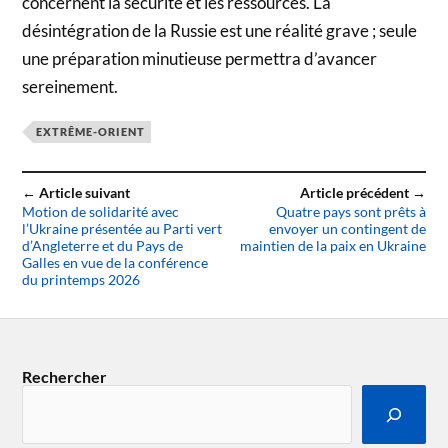
concernent la sécurité et les ressources. La
désintégration de la Russie est une réalité grave ; seule
une préparation minutieuse permettra d’avancer
sereinement.
EXTRÊME-ORIENT
← Article suivant
Article précédent →
Motion de solidarité avec
Quatre pays sont prêts à
l’Ukraine présentée au Parti vert
envoyer un contingent de
d’Angleterre et du Pays de
maintien de la paix en Ukraine
Galles en vue de la conférence
du printemps 2026
Rechercher