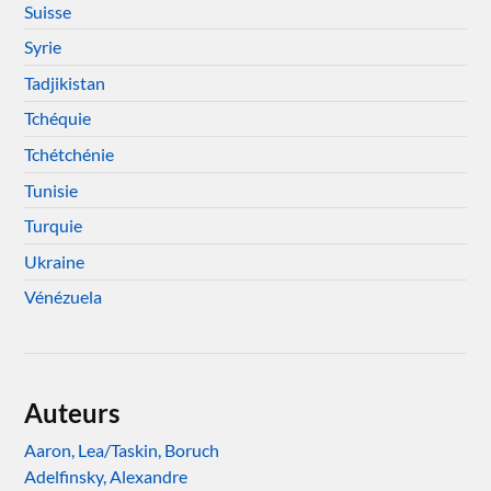
Suisse
Syrie
Tadjikistan
Tchéquie
Tchétchénie
Tunisie
Turquie
Ukraine
Vénézuela
Auteurs
Aaron, Lea/Taskin, Boruch
Adelfinsky, Alexandre