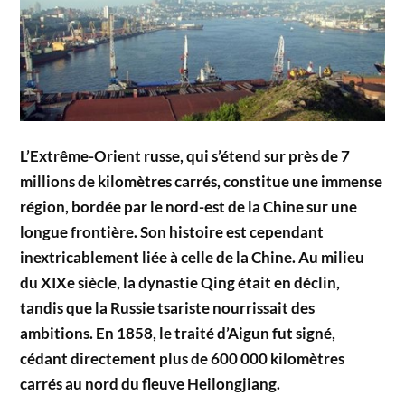
L’Extrême-Orient russe, qui s’étend sur près de 7
millions de kilomètres carrés, constitue une immense
région, bordée par le nord-est de la Chine sur une
longue frontière. Son histoire est cependant
inextricablement liée à celle de la Chine. Au milieu
du XIXe siècle, la dynastie Qing était en déclin,
tandis que la Russie tsariste nourrissait des
ambitions. En 1858, le traité d’Aigun fut signé,
cédant directement plus de 600 000 kilomètres
carrés au nord du fleuve Heilongjiang.