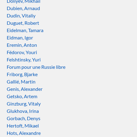
Doliyev, Mikhail
Dubien, Arnaud
Dudin, Vitaliy
Duguet, Robert
Eidelman, Tamara
Eidman, Igor
Eremin, Anton
Fédorov, Youri
Felshtinsky, Yuri
Forum pour une Russie libre
Friborg, Bjarke
Gallié, Martin
Genis, Alexander
Getsko, Artem
Ginzburg, Vitaly
Glukhova, Irina
Gorbach, Denys
Hertoft, Mikael
Hots, Alexandre