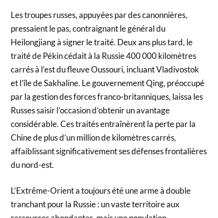
Les troupes russes, appuyées par des canonnières,
pressaient le pas, contraignant le général du
Heilongjiang à signer le traité. Deux ans plus tard, le
traité de Pékin cédait à la Russie 400 000 kilomètres
carrés à l’est du fleuve Oussouri, incluant Vladivostok
et l’île de Sakhaline. Le gouvernement Qing, préoccupé
par la gestion des forces franco-britanniques, laissa les
Russes saisir l’occasion d’obtenir un avantage
considérable. Ces traités entraînèrent la perte par la
Chine de plus d’un million de kilomètres carrés,
affaiblissant significativement ses défenses frontalières
du nord-est.
L’Extrême-Orient a toujours été une arme à double
tranchant pour la Russie : un vaste territoire aux
ressources abondantes, mais une population