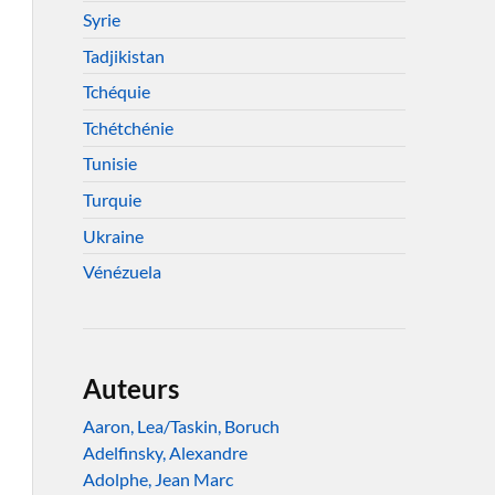
Syrie
Tadjikistan
Tchéquie
Tchétchénie
Tunisie
Turquie
Ukraine
Vénézuela
Auteurs
Aaron, Lea/Taskin, Boruch
Adelfinsky, Alexandre
Adolphe, Jean Marc