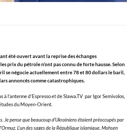
ant été ouvert avant la reprise des échanges
es prix du pétrole n’ont pas connu de forte hausse. Selon
ril se négocie actuellement entre 78 et 80 dollars le baril,
llars annoncés comme catastrophiques.
us à l’antenne d’Espresso et de Slawa.TV par Igor Semivolos,
’études du Moyen-Orient.
les. Je pense que beaucoup d’Ukrainiens étaient préoccupés par
 d’Ormuz. L’un des sages de la République islamique, Mohsen