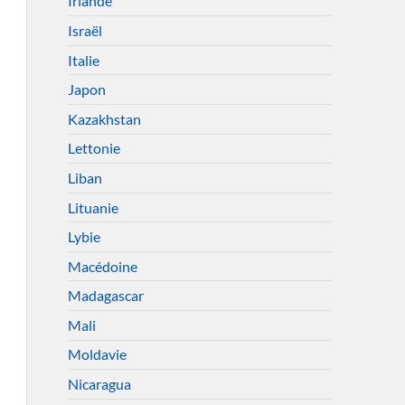
Irlande
Israël
Italie
Japon
Kazakhstan
Lettonie
Liban
Lituanie
Lybie
Macédoine
Madagascar
Mali
Moldavie
Nicaragua