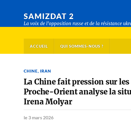
SAMIZDAT 2
La voix de l'opposition russe et de la résistance uk
ACCUEIL
QUI SOMMES-NOUS ?
CHINE
,
IRAN
La Chine fait pression sur les
Proche-Orient analyse la situ
Irena Molyar
le 3 mars 2026