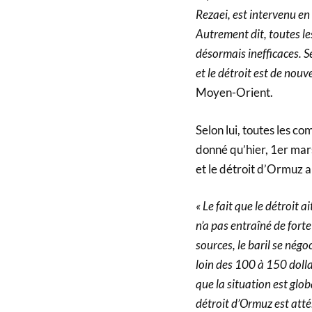
Rezaei, est intervenu en
Autrement dit, toutes les
désormais inefficaces. S
et le détroit est de nouv
Moyen-Orient.
Selon lui, toutes les c
donné qu’hier, 1er mars,
et le détroit d’Ormuz 
« Le fait que le détroit
n’a pas entraîné de fort
sources, le baril se négo
loin des 100 à 150 dolla
que la situation est glob
détroit d’Ormuz est attén