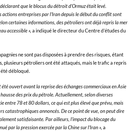
 déclarant que le blocus du détroit d’Ormuz était levé.
 actions entreprises par l’Iran depuis le début du conflit sont
elon certaines informations, des pétroliers ont déjà repris la mer
eau accessible »,
a indiqué le directeur du Centre d’études du
ompagnies ne sont pas disposées à prendre des risques, étant
 plusieurs pétroliers ont été attaqués, mais le trafic a repris
a été débloqué.
 ait été ouvert avant la reprise des échanges commerciaux en Asie
e hausse des prix du pétrole. Actuellement, selon diverses
cie entre 78 et 80 dollars, ce qui est plus élevé que prévu, mais
rs catastrophiques annoncés. De ce point de vue, on peut dire
alement satisfaisante. Par ailleurs, l’impact du blocage du
ué par la pression exercée par la Chine sur l’Iran »,
a