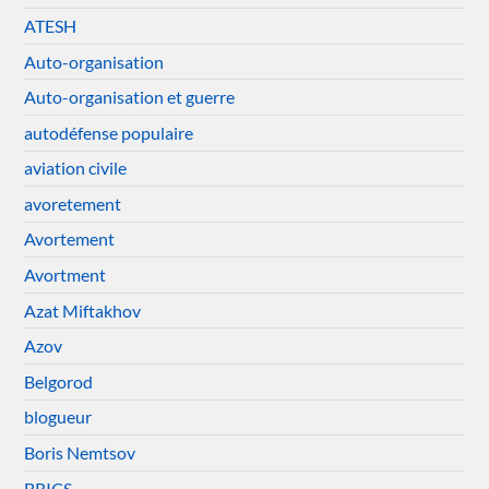
ATESH
Auto-organisation
Auto-organisation et guerre
autodéfense populaire
aviation civile
avoretement
Avortement
Avortment
Azat Miftakhov
Azov
Belgorod
blogueur
Boris Nemtsov
BRICS