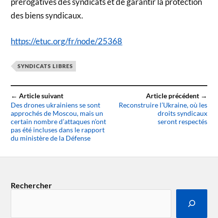
prérogatives des syndicats et de garantir la protection
des biens syndicaux.
https://etuc.org/fr/node/25368
SYNDICATS LIBRES
← Article suivant
Article précédent →
Des drones ukrainiens se sont
Reconstruire l’Ukraine, où les
approchés de Moscou, mais un
droits syndicaux
certain nombre d’attaques n’ont
seront respectés
pas été incluses dans le rapport
du ministère de la Défense
Rechercher