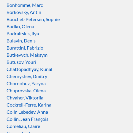
Bonhomme, Marc
Borkovsky, Antin
Bouchet-Petersen, Sophie
Budko, Olena
Budraitskis, Ilya
Bulavin, Denis
Burattini, Fabrizio
Butkevych, Maksym
Butusov, Youri
Chattopadhyay, Kunal
Chernyshev, Dmitry
Chornohuz, Yaryna
Chuprovska, Olena
Chvaher, Viktoriia
Cockrell-Ferre, Karina
Colin Lebedev, Anna
Collin, Jean François
Comeliau, Claire