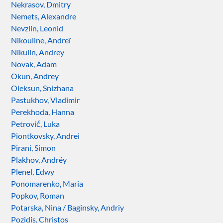
Nekrasov, Dmitry
Nemets, Alexandre
Nevzlin, Leonid
Nikouline, Andreï
Nikulin, Andrey
Novak, Adam
Okun, Andrey
Oleksun, Snizhana
Pastukhov, Vladimir
Perekhoda, Hanna
Petrović, Luka
Piontkovsky, Andrei
Pirani, Simon
Plakhov, Andréy
Plenel, Edwy
Ponomarenko, Maria
Popkov, Roman
Potarska, Nina / Baginsky, Andriy
Pozidis, Christos