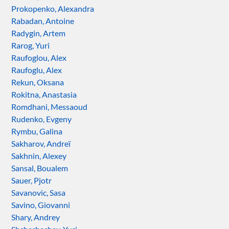
Prokopenko, Alexandra
Rabadan, Antoine
Radygin, Artem
Rarog, Yuri
Raufoglou, Alex
Raufoglu, Alex
Rekun, Oksana
Rokitna, Anastasia
Romdhani, Messaoud
Rudenko, Evgeny
Rymbu, Galina
Sakharov, Andreï
Sakhnin, Alexey
Sansal, Boualem
Sauer, Pjotr
Savanovic, Sasa
Savino, Giovanni
Shary, Andrey