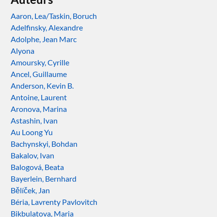
Aaron, Lea/Taskin, Boruch
Adelfinsky, Alexandre
Adolphe, Jean Marc
Alyona
Amoursky, Cyrille
Ancel, Guillaume
Anderson, Kevin B.
Antoine, Laurent
Aronova, Marina
Astashin, Ivan
Au Loong Yu
Bachynskyi, Bohdan
Bakalov, Ivan
Balogová, Beata
Bayerlein, Bernhard
Bělíček, Jan
Béria, Lavrenty Pavlovitch
Bikbulatova, Maria