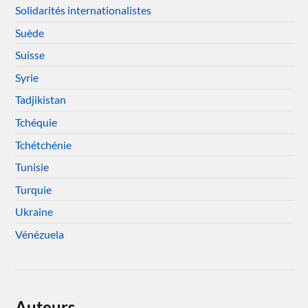
Solidarités internationalistes
Suède
Suisse
Syrie
Tadjikistan
Tchéquie
Tchétchénie
Tunisie
Turquie
Ukraine
Vénézuela
Auteurs