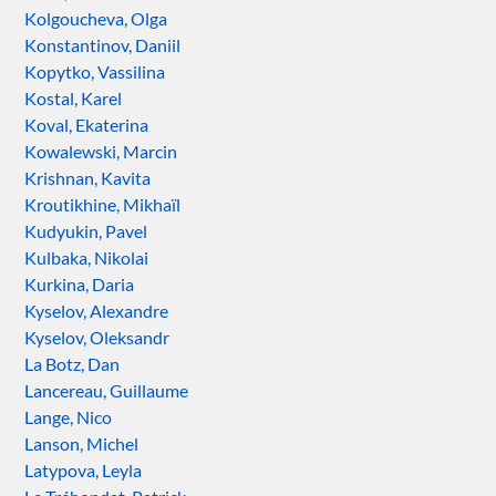
Kolgoucheva, Olga
Konstantinov, Daniil
Kopytko, Vassilina
Kostal, Karel
Koval, Ekaterina
Kowalewski, Marcin
Krishnan, Kavita
Kroutikhine, Mikhaïl
Kudyukin, Pavel
Kulbaka, Nikolai
Kurkina, Daria
Kyselov, Alexandre
Kyselov, Oleksandr
La Botz, Dan
Lancereau, Guillaume
Lange, Nico
Lanson, Michel
Latypova, Leyla