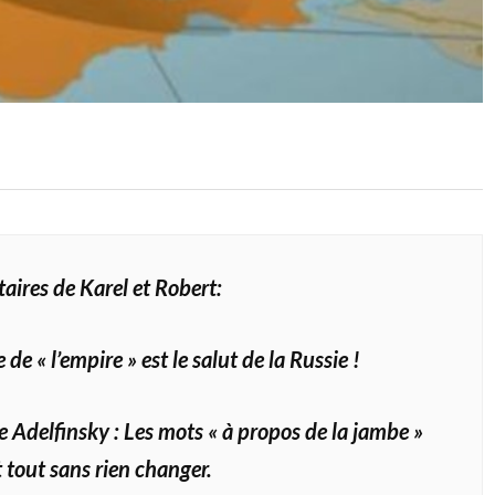
ires de Karel et Robert:
 de « l’empire » est le salut de la Russie !
 Adelfinsky : Les mots « à propos de la jambe »
tout sans rien changer.