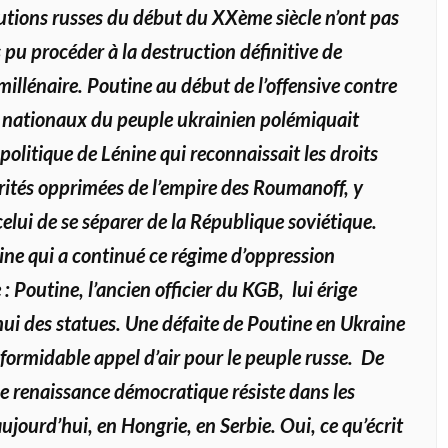
utions russes du début du XXème siècle n’ont pas
 pu procéder à la destruction définitive de
millénaire. Poutine au début de l’offensive contre
s nationaux du peuple ukrainien polémiquait
 politique de Lénine qui reconnaissait les droits
ités opprimées de l’empire des Roumanoff, y
elui de se séparer de la République soviétique.
line qui a continué ce régime d’oppression
 : Poutine, l’ancien officier du KGB, lui érige
ui des statues. Une défaite de Poutine en Ukraine
 formidable appel d’air pour le peuple russe. De
 renaissance démocratique résiste dans les
ujourd’hui, en Hongrie, en Serbie. Oui, ce qu’écrit