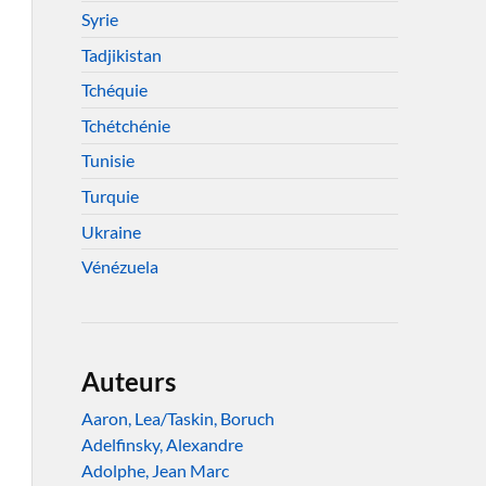
Syrie
Tadjikistan
Tchéquie
Tchétchénie
Tunisie
Turquie
Ukraine
Vénézuela
Auteurs
Aaron, Lea/Taskin, Boruch
Adelfinsky, Alexandre
Adolphe, Jean Marc