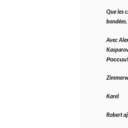
Que les c
bondées.
Avec Ale
Kasparo
России
Zimmerwa
Karel
Robert aj