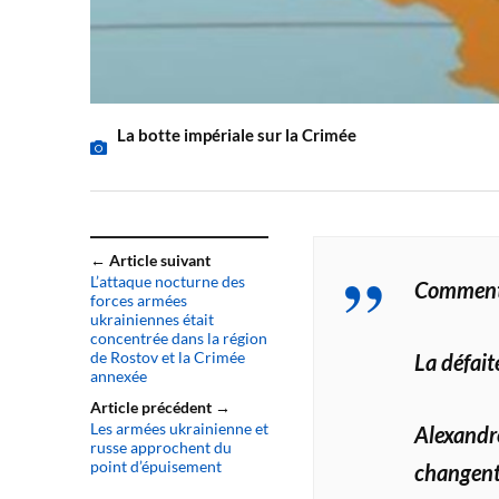
La botte impériale sur la Crimée
← Article suivant
L’attaque nocturne des
Commenta
forces armées
ukrainiennes était
concentrée dans la région
de Rostov et la Crimée
La défaite
annexée
Article précédent →
Les armées ukrainienne et
Alexandre
russe approchent du
point d’épuisement
changent 