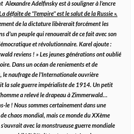
t Alexandre Adelfinsky est à souligner à l’encre
La défaite de ‘‘l’empire’’ est le salut de la Russie ».
ement de la dictature libèrerait forcément les
ns d’un peuple qui renouerait de ce fait avec son
démocratique et révolutionnaire. Karel ajoute :
ald reviens ! » Les jeunes générations ont oublié
toire. Dans un océan de reniements et de
, le naufrage de l’Internationale ouvrière
t la sale guerre impérialiste de 1914. Un petit
’homme a relevé le drapeau à Zimmerwald…
s-le ! Nous sommes certainement dans une
n de chaos mondial, mais ce monde du XXème
i s’ouvrait avec la monstrueuse guerre mondiale