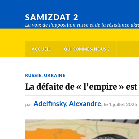
SAMIZDAT 2
La voix de l'opposition russe et de la résistance uk
ACCUEIL
QUI SOMMES-NOUS ?
RUSSIE
,
UKRAINE
La défaite de « l’empire » est 
Adelfinsky, Alexandre
,
par
le 1 juillet 2025