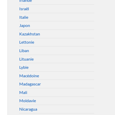
Irlande
Israël
Italie
Japon
Kazakhstan
Lettonie
Liban
Lituanie
Lybie
Macédoine
Madagascar
Mali
Moldavie
Nicaragua