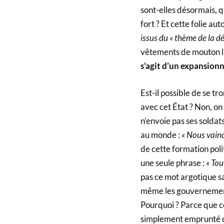
sont-elles désormais, q
fort ? Et cette folie aut
issus du « thème de la dé
vêtements de mouton la
s’agit d’un expansionn
Est-il possible de se t
avec cet État ? Non, o
n’envoie pas ses soldats
au monde :
« Nous vain
de cette formation pol
une seule phrase :
« Tou
pas ce mot argotique s
même les gouvernements
Pourquoi ? Parce que ce
simplement emprunté 