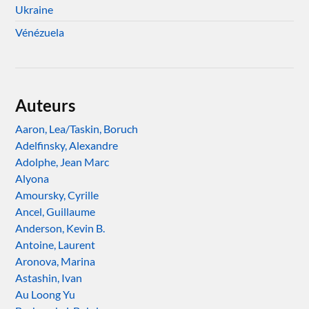
Ukraine
Vénézuela
Auteurs
Aaron, Lea/Taskin, Boruch
Adelfinsky, Alexandre
Adolphe, Jean Marc
Alyona
Amoursky, Cyrille
Ancel, Guillaume
Anderson, Kevin B.
Antoine, Laurent
Aronova, Marina
Astashin, Ivan
Au Loong Yu