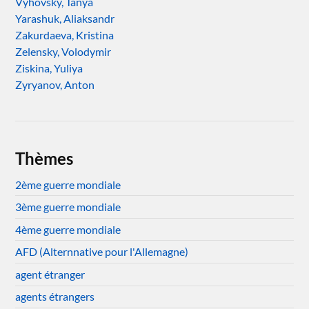
Vyhovsky, Tanya
Yarashuk, Aliaksandr
Zakurdaeva, Kristina
Zelensky, Volodymir
Ziskina, Yuliya
Zyryanov, Anton
Thèmes
2ème guerre mondiale
3ème guerre mondiale
4ème guerre mondiale
AFD (Alternnative pour l'Allemagne)
agent étranger
agents étrangers