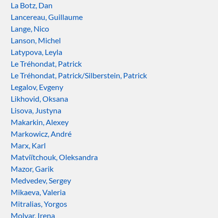
La Botz, Dan
Lancereau, Guillaume
Lange, Nico
Lanson, Michel
Latypova, Leyla
Le Tréhondat, Patrick
Le Tréhondat, Patrick/Silberstein, Patrick
Legalov, Evgeny
Likhovid, Oksana
Lisova, Justyna
Makarkin, Alexey
Markowicz, André
Marx, Karl
Matviïtchouk, Oleksandra
Mazor, Garik
Medvedev, Sergey
Mikaeva, Valeria
Mitralias, Yorgos
Molyar, Irena