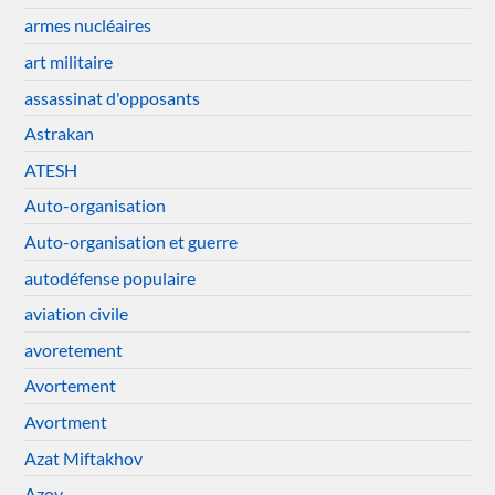
armes nucléaires
art militaire
assassinat d'opposants
Astrakan
ATESH
Auto-organisation
Auto-organisation et guerre
autodéfense populaire
aviation civile
avoretement
Avortement
Avortment
Azat Miftakhov
Azov