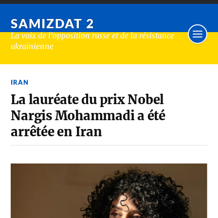
SAMIZDAT 2
La voix de l'opposition russe et de la résistance
ukrainienne
IRAN
La lauréate du prix Nobel
Nargis Mohammadi a été
arrêtée en Iran