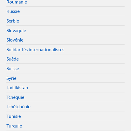
Roumanie
Russie
Serbie
Slovaquie
Slovénie
Solidarités internationalistes
Suède
Suisse
Syrie
Tadjikistan
Tchéquie
Tchétchénie
Tunisie
Turquie