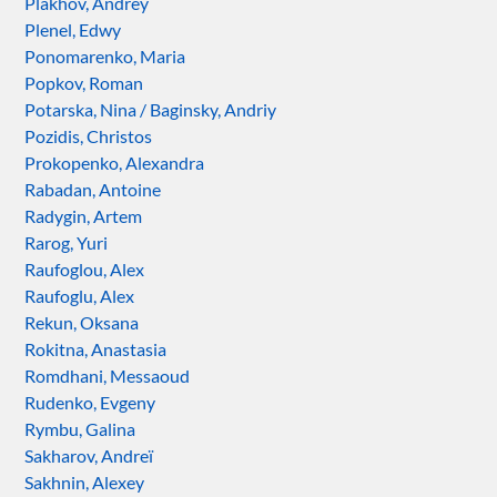
Plakhov, Andréy
Plenel, Edwy
Ponomarenko, Maria
Popkov, Roman
Potarska, Nina / Baginsky, Andriy
Pozidis, Christos
Prokopenko, Alexandra
Rabadan, Antoine
Radygin, Artem
Rarog, Yuri
Raufoglou, Alex
Raufoglu, Alex
Rekun, Oksana
Rokitna, Anastasia
Romdhani, Messaoud
Rudenko, Evgeny
Rymbu, Galina
Sakharov, Andreï
Sakhnin, Alexey