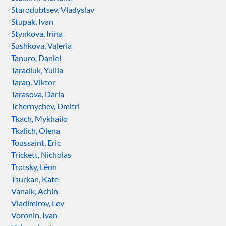
Starodubtsev, Vladyslav
Stupak, Ivan
Stynkova, Irina
Sushkova, Valeria
Tanuro, Daniel
Taradiuk, Yuliia
Taran, Viktor
Tarasova, Daria
Tchernychev, Dmitri
Tkach, Mykhailo
Tkalich, Olena
Toussaint, Eric
Trickett, Nicholas
Trotsky, Léon
Tsurkan, Kate
Vanaik, Achin
Vladimirov, Lev
Voronin, Ivan