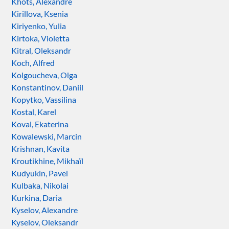
Khots, Alexandre
Kirillova, Ksenia
Kiriyenko, Yulia
Kirtoka, Violetta
Kitral, Oleksandr
Koch, Alfred
Kolgoucheva, Olga
Konstantinov, Daniil
Kopytko, Vassilina
Kostal, Karel
Koval, Ekaterina
Kowalewski, Marcin
Krishnan, Kavita
Kroutikhine, Mikhaïl
Kudyukin, Pavel
Kulbaka, Nikolai
Kurkina, Daria
Kyselov, Alexandre
Kyselov, Oleksandr