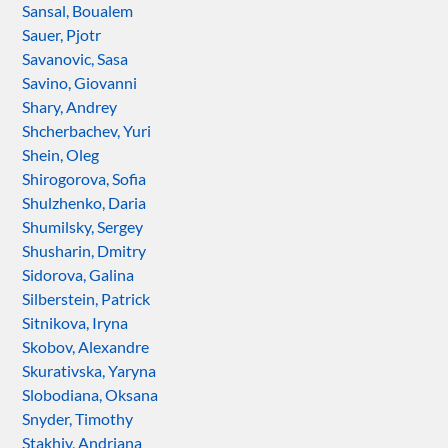
Sansal, Boualem
Sauer, Pjotr
Savanovic, Sasa
Savino, Giovanni
Shary, Andrey
Shcherbachev, Yuri
Shein, Oleg
Shirogorova, Sofia
Shulzhenko, Daria
Shumilsky, Sergey
Shusharin, Dmitry
Sidorova, Galina
Silberstein, Patrick
Sitnikova, Iryna
Skobov, Alexandre
Skurativska, Yaryna
Slobodiana, Oksana
Snyder, Timothy
Stakhiv, Andriana