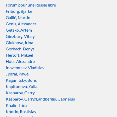
Forum pour une Russie libre
Friborg, Bjarke
Gallié, Martin
Genis, Alexander
Getsko, Artem
Ginzburg, Vitaly
Glukhova, Irina
Gorbach, Denys
Hertoft, Mikael
Hots, Alexandre
Inozemtsev, Vladislav
Jędral, Paweł
Kagarlitsky, Boris
Kapitonova, Yulia
Kasparov, Garry
Kasparov, Garry/Landbergis, Gabrielus
Khalin, Irina
Khotin, Rostislav