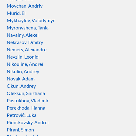
Movchan, Andriy
Murid, El
Mykhaylov, Volodymyr
Myronyshena, Tania
Navalny, Alexei
Nekrasov, Dmitry
Nemets, Alexandre
Nevzlin, Leonid
Nikouline, Andreï
Nikulin, Andrey
Novak, Adam
Okun, Andrey
Oleksun, Snizhana
Pastukhov, Vladimir
Perekhoda, Hanna
Petrović, Luka
Piontkovsky, Andrei
Pirani, Simon