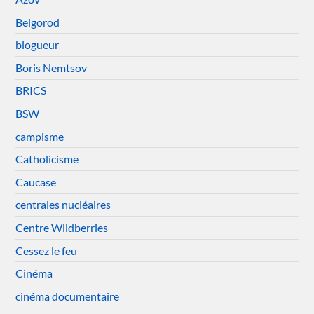
Belgorod
blogueur
Boris Nemtsov
BRICS
BSW
campisme
Catholicisme
Caucase
centrales nucléaires
Centre Wildberries
Cessez le feu
Cinéma
cinéma documentaire