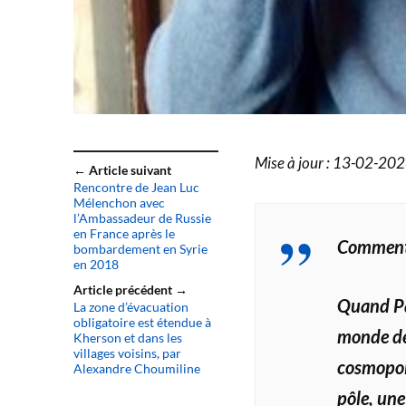
Mise à jour : 13-02-20
← Article suivant
Rencontre de Jean Luc
Mélenchon avec
l’Ambassadeur de Russie
en France après le
Commenta
bombardement en Syrie
en 2018
Article précédent →
Quand Pas
La zone d’évacuation
obligatoire est étendue à
monde des
Kherson et dans les
villages voisins, par
cosmopoli
Alexandre Choumiline
pôle, une