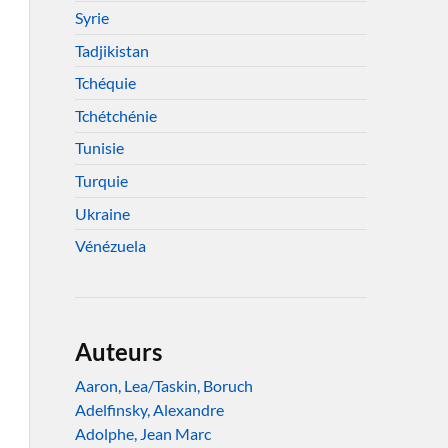
Syrie
Tadjikistan
Tchéquie
Tchétchénie
Tunisie
Turquie
Ukraine
Vénézuela
Auteurs
Aaron, Lea/Taskin, Boruch
Adelfinsky, Alexandre
Adolphe, Jean Marc