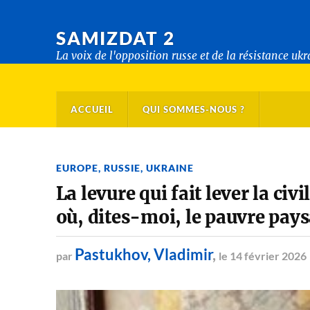
SAMIZDAT 2
La voix de l'opposition russe et de la résistance uk
ACCUEIL
QUI SOMMES-NOUS ?
EUROPE
,
RUSSIE
,
UKRAINE
La levure qui fait lever la ci
où, dites-moi, le pauvre pays
Pastukhov, Vladimir
,
par
le 14 février 2026