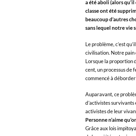
a été aboli (alors qu’i
classe ont été supprimé
beaucoup d’autres chos
sans lequel notre vie 
Le problème, c’est qu’il
civilisation. Notre pai
Lorsque la proportion 
cent, un processus de f
commencé à déborder 
Auparavant, ce problème
d’activistes survivants 
activistes de leur viv
Personne n’aime qu’on
Grâce aux lois impitoya