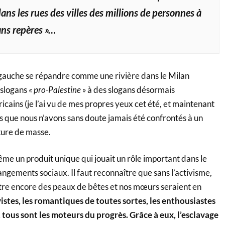
ans les rues des villes des millions de personnes à
ans repères »…
gauche se répandre comme une rivière dans le Milan
 slogans
« pro-Palestine »
à des slogans désormais
ains (je l’ai vu de mes propres yeux cet été, et maintenant
dis que nous n’avons sans doute jamais été confrontés à un
lture de masse.
me un produit unique qui jouait un rôle important dans le
gements sociaux. Il faut reconnaître que sans l’activisme,
tre encore des peaux de bêtes et nos mœurs seraient en
ivistes, les romantiques de toutes sortes, les enthousiastes
 tous sont les moteurs du progrès. Grâce à eux, l’esclavage