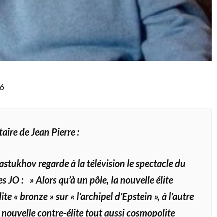
26
ire de Jean Pierre :
tukhov regarde à la télévision le spectacle du
 JO : » Alors qu’à un pôle, la nouvelle élite
te « bronze » sur « l’archipel d’Epstein », à l’autre
 nouvelle contre-élite tout aussi cosmopolite