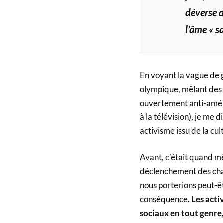
déverse d
l’âme « s
En voyant la vague de 
olympique, mêlant des
ouvertement anti-améric
à la télévision), je me 
activisme issu de la cu
Avant, c’était quand mê
déclenchement des chan
nous porterions peut-ê
conséquence
. Les act
sociaux en tout genre,