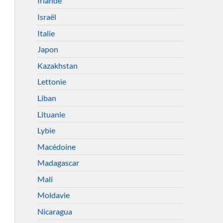
Irlande
Israël
Italie
Japon
Kazakhstan
Lettonie
Liban
Lituanie
Lybie
Macédoine
Madagascar
Mali
Moldavie
Nicaragua