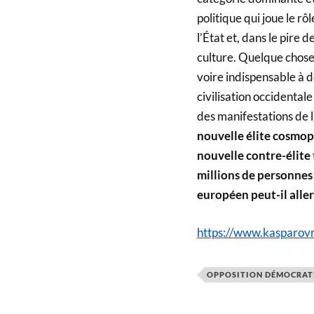
politique qui joue le rô
l’État et, dans le pire d
culture. Quelque chose 
voire indispensable à d
civilisation occidental
des manifestations de l
nouvelle élite cosmop
nouvelle contre-élite 
millions de personnes
européen peut-il aller
https://www.kasparo
OPPOSITION DÉMOCRAT