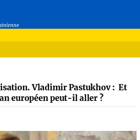
rainienne
vilisation. Vladimir Pastukhov : Et
an européen peut-il aller ?