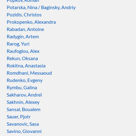
Potarska, Nina / Baginsky, Andriy
Pozidis, Christos
Prokopenko, Alexandra
Rabadan, Antoine
Radygin, Artem
Rarog, Yuri
Raufoglou, Alex
Rekun, Oksana
Rokitna, Anastasia
Romdhani, Messaoud
Rudenko, Evgeny
Rymbu, Galina
Sakharov, Andreï
Sakhnin, Alexey
Sansal, Boualem
Sauer, Pjotr
Savanovic, Sasa
Savino, Giovanni