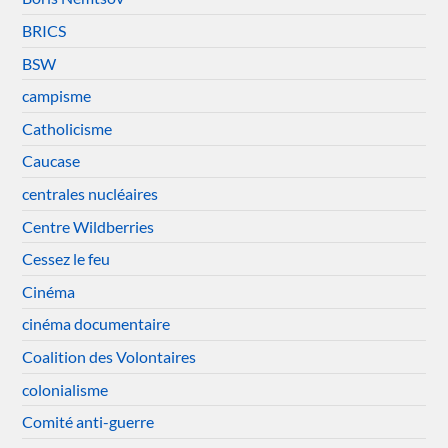
BRICS
BSW
campisme
Catholicisme
Caucase
centrales nucléaires
Centre Wildberries
Cessez le feu
Cinéma
cinéma documentaire
Coalition des Volontaires
colonialisme
Comité anti-guerre