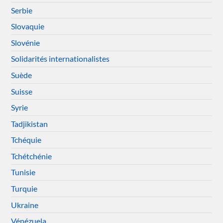
Serbie
Slovaquie
Slovénie
Solidarités internationalistes
Suède
Suisse
Syrie
Tadjikistan
Tchéquie
Tchétchénie
Tunisie
Turquie
Ukraine
Vénézuela