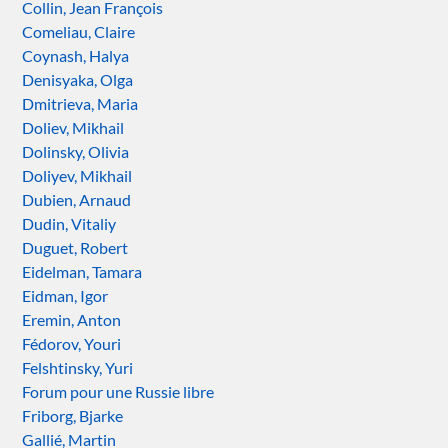
Collin, Jean François
Comeliau, Claire
Coynash, Halya
Denisyaka, Olga
Dmitrieva, Maria
Doliev, Mikhail
Dolinsky, Olivia
Doliyev, Mikhail
Dubien, Arnaud
Dudin, Vitaliy
Duguet, Robert
Eidelman, Tamara
Eidman, Igor
Eremin, Anton
Fédorov, Youri
Felshtinsky, Yuri
Forum pour une Russie libre
Friborg, Bjarke
Gallié, Martin