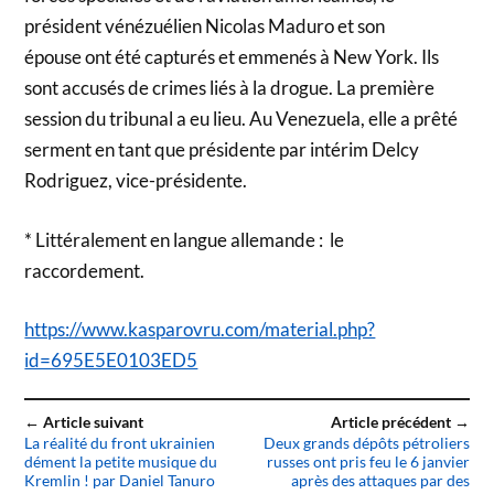
président vénézuélien Nicolas Maduro et son
épouse ont été capturés et emmenés à New York. Ils
sont accusés de crimes liés à la drogue. La première
session du tribunal a eu lieu. Au Venezuela, elle a prêté
serment en tant que présidente par intérim Delcy
Rodriguez, vice-présidente.
* Littéralement en langue allemande : le
raccordement.
https://www.kasparovru.com/material.php?
id=695E5E0103ED5
← Article suivant
Article précédent →
La réalité du front ukrainien
Deux grands dépôts pétroliers
dément la petite musique du
russes ont pris feu le 6 janvier
Kremlin ! par Daniel Tanuro
après des attaques par des