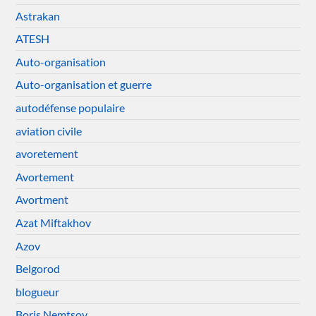
Astrakan
ATESH
Auto-organisation
Auto-organisation et guerre
autodéfense populaire
aviation civile
avoretement
Avortement
Avortment
Azat Miftakhov
Azov
Belgorod
blogueur
Boris Nemtsov