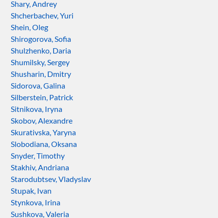
Shary, Andrey
Shcherbachev, Yuri
Shein, Oleg
Shirogorova, Sofia
Shulzhenko, Daria
Shumilsky, Sergey
Shusharin, Dmitry
Sidorova, Galina
Silberstein, Patrick
Sitnikova, Iryna
Skobov, Alexandre
Skurativska, Yaryna
Slobodiana, Oksana
Snyder, Timothy
Stakhiv, Andriana
Starodubtsev, Vladyslav
Stupak, Ivan
Stynkova, Irina
Sushkova, Valeria