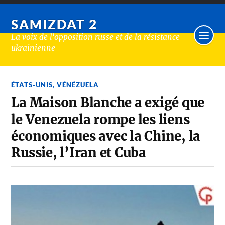
SAMIZDAT 2
La voix de l'opposition russe et de la résistance
ukrainienne
ÉTATS-UNIS
,
VÉNÉZUELA
La Maison Blanche a exigé que
le Venezuela rompe les liens
économiques avec la Chine, la
Russie, l’Iran et Cuba