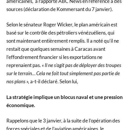
américaines, a rapporté ABC News en référence à des
sources (déclaration de Kommersant du 7 janvier).
Selon le sénateur Roger Wicker, le plan américain est
basé sur le contrôle des pétroliers vénézuéliens, qui
sont maintenant entièrement remplis. Il a noté qu’il ne
restait que quelques semaines à Caracas avant
l’effondrement financier si les exportations ne
reprenaient pas.
« Il ne s’agit pas de déployer des troupes
sur le terrain… Cela ne fait tout simplement pas partie de
nos plans »,
a-t-il déclaré. Selon lui,
La stratégie implique un blocus naval et une pression
économique.
Rappelons que le 3 janvier, à la suite de l’opération des
forces spéciales et de l’aviation américaines, le