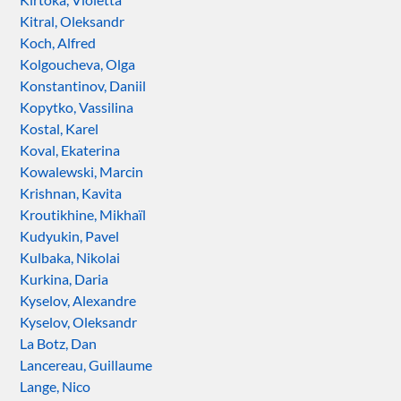
Kitral, Oleksandr
Koch, Alfred
Kolgoucheva, Olga
Konstantinov, Daniil
Kopytko, Vassilina
Kostal, Karel
Koval, Ekaterina
Kowalewski, Marcin
Krishnan, Kavita
Kroutikhine, Mikhaïl
Kudyukin, Pavel
Kulbaka, Nikolai
Kurkina, Daria
Kyselov, Alexandre
Kyselov, Oleksandr
La Botz, Dan
Lancereau, Guillaume
Lange, Nico