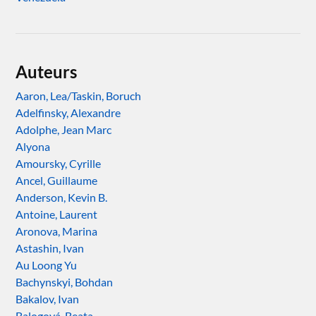
Auteurs
Aaron, Lea/Taskin, Boruch
Adelfinsky, Alexandre
Adolphe, Jean Marc
Alyona
Amoursky, Cyrille
Ancel, Guillaume
Anderson, Kevin B.
Antoine, Laurent
Aronova, Marina
Astashin, Ivan
Au Loong Yu
Bachynskyi, Bohdan
Bakalov, Ivan
Balogová, Beata