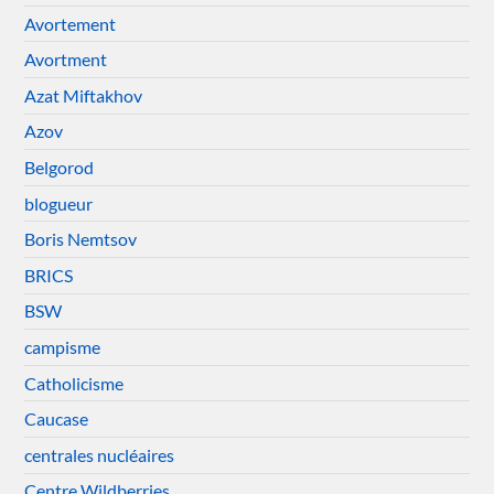
Avortement
Avortment
Azat Miftakhov
Azov
Belgorod
blogueur
Boris Nemtsov
BRICS
BSW
campisme
Catholicisme
Caucase
centrales nucléaires
Centre Wildberries