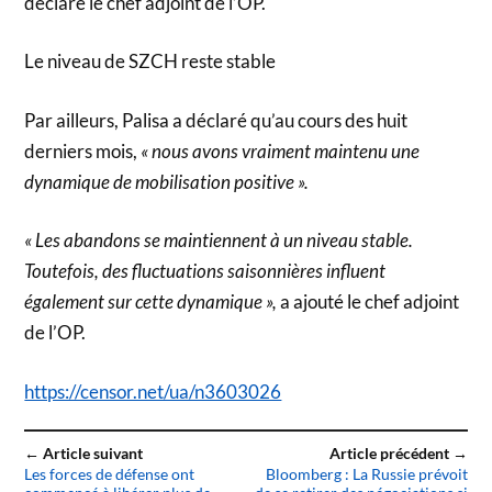
déclaré le chef adjoint de l’OP.
Le niveau de SZCH reste stable
Par ailleurs, Palisa a déclaré qu’au cours des huit
derniers mois,
« nous avons vraiment maintenu une
dynamique de mobilisation positive ».
« Les abandons se maintiennent à un niveau stable.
Toutefois, des fluctuations saisonnières influent
également sur cette dynamique »,
a ajouté le chef adjoint
de l’OP.
https://censor.net/ua/n3603026
← Article suivant
Article précédent →
Les forces de défense ont
Bloomberg : La Russie prévoit