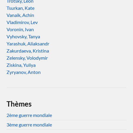
Trotsky, Léon
Tsurkan, Kate
Vanaik, Achin
Vladimirov, Lev
Voronin, Ivan
Vyhovsky, Tanya
Yarashuk, Aliaksandr
Zakurdaeva, Kristina
Zelensky, Volodymir
Ziskina, Yuliya
Zyryanov, Anton
Thèmes
2ème guerre mondiale
3ème guerre mondiale