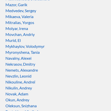
Mazor, Garik
Medvedev, Sergey
Mikaeva, Valeria
Mitralias, Yorgos
Molyar, Irena
Movchan, Andriy
Murid, El
Mykhaylov, Volodymyr
Myronyshena, Tania
Navalny, Alexei
Nekrasov, Dmitry
Nemets, Alexandre
Nevzlin, Leonid
Nikouline, Andreï
Nikulin, Andrey
Novak, Adam
Okun, Andrey
Oleksun, Snizhana