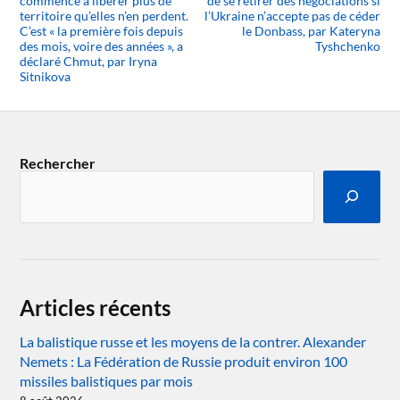
commencé à libérer plus de
de se retirer des négociations si
territoire qu’elles n’en perdent.
l’Ukraine n’accepte pas de céder
C’est « la première fois depuis
le Donbass, par Kateryna
des mois, voire des années », a
Tyshchenko
déclaré Chmut, par Iryna
Sitnikova
Rechercher
Articles récents
La balistique russe et les moyens de la contrer. Alexander
Nemets : La Fédération de Russie produit environ 100
missiles balistiques par mois