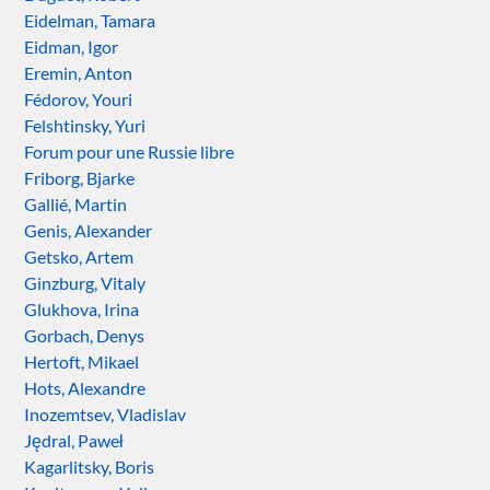
Eidelman, Tamara
Eidman, Igor
Eremin, Anton
Fédorov, Youri
Felshtinsky, Yuri
Forum pour une Russie libre
Friborg, Bjarke
Gallié, Martin
Genis, Alexander
Getsko, Artem
Ginzburg, Vitaly
Glukhova, Irina
Gorbach, Denys
Hertoft, Mikael
Hots, Alexandre
Inozemtsev, Vladislav
Jędral, Paweł
Kagarlitsky, Boris