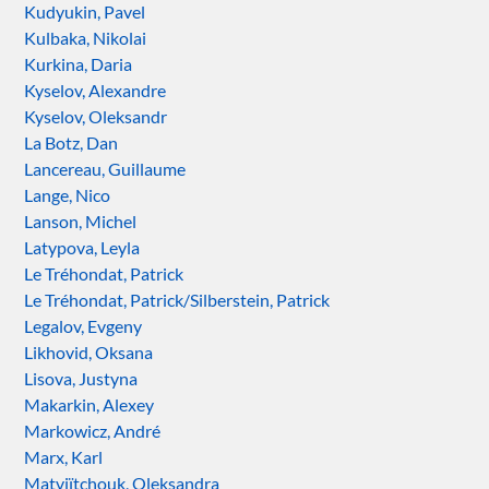
Kudyukin, Pavel
Kulbaka, Nikolai
Kurkina, Daria
Kyselov, Alexandre
Kyselov, Oleksandr
La Botz, Dan
Lancereau, Guillaume
Lange, Nico
Lanson, Michel
Latypova, Leyla
Le Tréhondat, Patrick
Le Tréhondat, Patrick/Silberstein, Patrick
Legalov, Evgeny
Likhovid, Oksana
Lisova, Justyna
Makarkin, Alexey
Markowicz, André
Marx, Karl
Matviïtchouk, Oleksandra