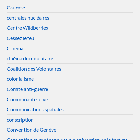
Caucase
centrales nucléaires
Centre Wildberries
Cessez le feu
Cinéma
cinéma documentaire
Coalition des Volontaires
colonialisme
Comité anti-guerre
Communauté juive
Communications spatiales
conscription
Convention de Genève
Convention européenne pour la prévention de la torture