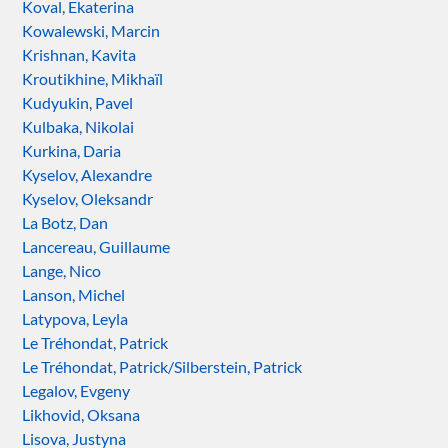
Koval, Ekaterina
Kowalewski, Marcin
Krishnan, Kavita
Kroutikhine, Mikhaïl
Kudyukin, Pavel
Kulbaka, Nikolai
Kurkina, Daria
Kyselov, Alexandre
Kyselov, Oleksandr
La Botz, Dan
Lancereau, Guillaume
Lange, Nico
Lanson, Michel
Latypova, Leyla
Le Tréhondat, Patrick
Le Tréhondat, Patrick/Silberstein, Patrick
Legalov, Evgeny
Likhovid, Oksana
Lisova, Justyna