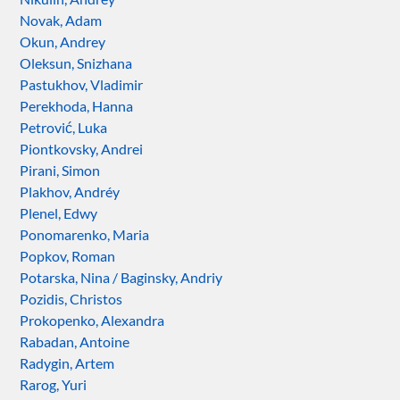
Novak, Adam
Okun, Andrey
Oleksun, Snizhana
Pastukhov, Vladimir
Perekhoda, Hanna
Petrović, Luka
Piontkovsky, Andrei
Pirani, Simon
Plakhov, Andréy
Plenel, Edwy
Ponomarenko, Maria
Popkov, Roman
Potarska, Nina / Baginsky, Andriy
Pozidis, Christos
Prokopenko, Alexandra
Rabadan, Antoine
Radygin, Artem
Rarog, Yuri