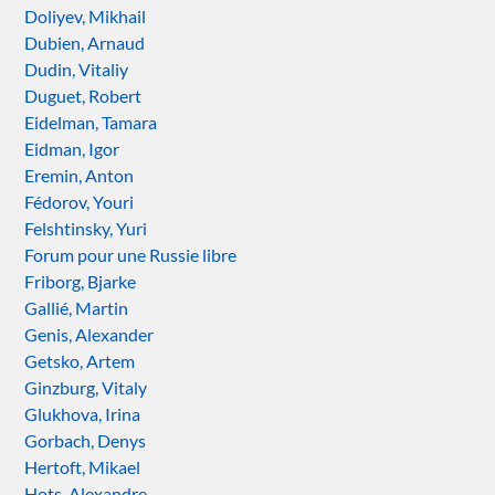
Doliyev, Mikhail
Dubien, Arnaud
Dudin, Vitaliy
Duguet, Robert
Eidelman, Tamara
Eidman, Igor
Eremin, Anton
Fédorov, Youri
Felshtinsky, Yuri
Forum pour une Russie libre
Friborg, Bjarke
Gallié, Martin
Genis, Alexander
Getsko, Artem
Ginzburg, Vitaly
Glukhova, Irina
Gorbach, Denys
Hertoft, Mikael
Hots, Alexandre