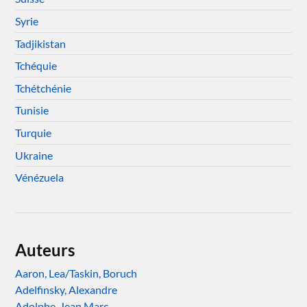
Syrie
Tadjikistan
Tchéquie
Tchétchénie
Tunisie
Turquie
Ukraine
Vénézuela
Auteurs
Aaron, Lea/Taskin, Boruch
Adelfinsky, Alexandre
Adolphe, Jean Marc