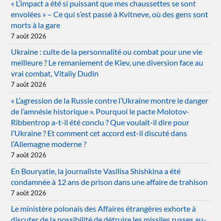
« L’impact a été si puissant que mes chaussettes se sont
envolées » – Ce qui s’est passé à Kvitneve, où des gens sont
morts à la gare
7 août 2026
Ukraine : culte de la personnalité ou combat pour une vie
meilleure ? Le remaniement de Kiev, une diversion face au
vrai combat, Vitaliy Dudin
7 août 2026
« L’agression de la Russie contre l’Ukraine montre le danger
de l’amnésie historique ». Pourquoi le pacte Molotov-
Ribbentrop a-t-il été conclu ? Que voulait-il dire pour
l’Ukraine ? Et comment cet accord est-il discuté dans
l’Allemagne moderne ?
7 août 2026
En Bouryatie, la journaliste Vasilisa Shishkina a été
condamnée à 12 ans de prison dans une affaire de trahison
7 août 2026
Le ministère polonais des Affaires étrangères exhorte à
discuter de la possibilité de détruire les missiles russes au-