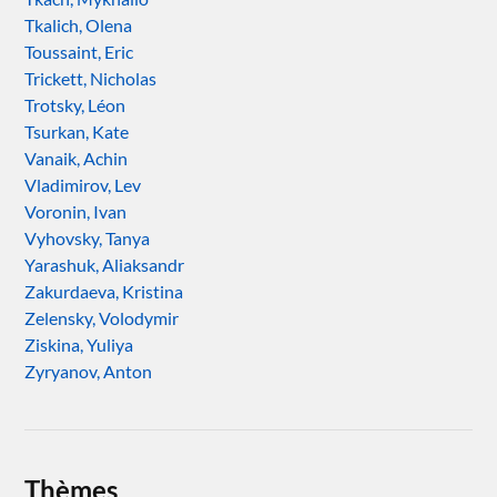
Tkalich, Olena
Toussaint, Eric
Trickett, Nicholas
Trotsky, Léon
Tsurkan, Kate
Vanaik, Achin
Vladimirov, Lev
Voronin, Ivan
Vyhovsky, Tanya
Yarashuk, Aliaksandr
Zakurdaeva, Kristina
Zelensky, Volodymir
Ziskina, Yuliya
Zyryanov, Anton
Thèmes