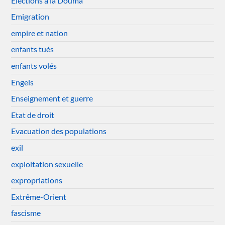
Elections à la Douma
Emigration
empire et nation
enfants tués
enfants volés
Engels
Enseignement et guerre
Etat de droit
Evacuation des populations
exil
exploitation sexuelle
expropriations
Extrême-Orient
fascisme