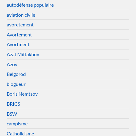
autodéfense populaire
aviation civile
avoretement
Avortement
Avortment
Azat Miftakhov
Azov
Belgorod
blogueur
Boris Nemtsov
BRICS
BSW
campisme
Catholicisme