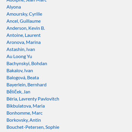
Alyona
Amoursky, Cyrille
Ancel, Guillaume
Anderson, Kevin B.
Antoine, Laurent
Aronova, Marina
Astashin, Ivan
Au Loong Yu
Bachynskyi, Bohdan
Bakalov, Ivan
Balogová, Beata
Bayerlein, Bernhard
Bělíček, Jan
Béria, Lavrenty Pavlovitch
Bikbulatova, Maria
Bonhomme, Marc
Borkovsky, Antin
Bouchet-Petersen, Sophie