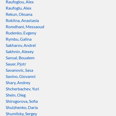
Raufoglou, Alex
Raufoglu, Alex
Rekun, Oksana
Rokitna, Anastasia
Romdhani, Messaoud
Rudenko, Evgeny
Rymbu, Galina
Sakharov, Andreï
Sakhnin, Alexey
Sansal, Boualem
Sauer, Pjotr
Savanovic, Sasa
Savino, Giovanni
Shary, Andrey
Shcherbachev, Yuri
Shein, Oleg
Shirogorova, Sofia
Shulzhenko, Daria
Shumilsky, Sergey