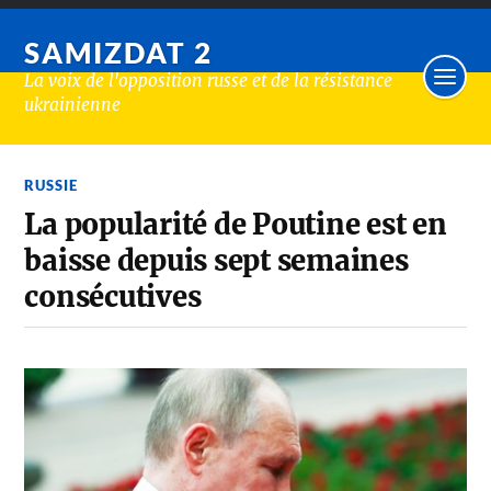
SAMIZDAT 2
La voix de l'opposition russe et de la résistance
ukrainienne
RUSSIE
La popularité de Poutine est en
baisse depuis sept semaines
consécutives