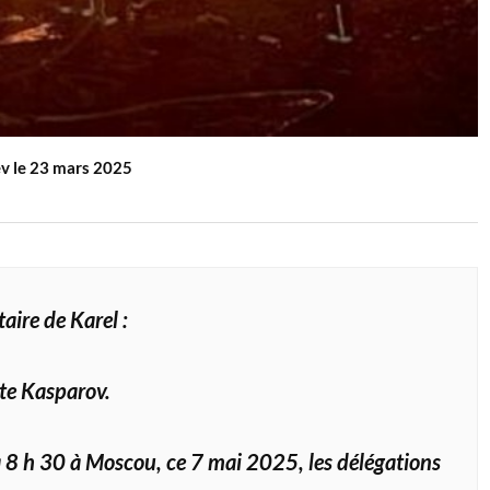
ev le 23 mars 2025
ire de Karel :
ite Kasparov.
jà 8 h 30 à Moscou, ce 7 mai 2025, les délégations