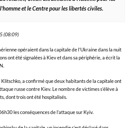
 l’homme et le Centre pour les libertés civiles.
25 (08:09)
érienne opéraient dans la capitale de l’Ukraine dans la nuit
ons ont été signalées à Kiev et dans sa périphérie, a écrit la
N.
i Klitschko, a confirmé que deux habitants de la capitale ont
l’attaque russe contre Kiev. Le nombre de victimes s’élève à
s, dont trois ont été hospitalisés.
 06h30 les conséquences de l’attaque sur Kyiv.
shinsky de la capitale, un incendie s’est déclaré dans