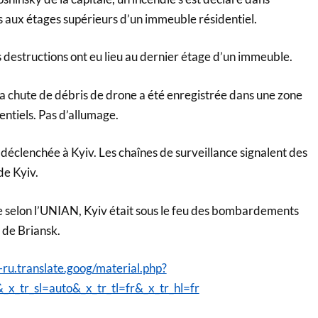
 aux étages supérieurs d’un immeuble résidentiel.
structions ont eu lieu au dernier étage d’un immeuble.
chute de débris de drone a été enregistrée dans une zone
ntiels. Pas d’allumage.
déclenchée à Kyiv. Les chaînes de surveillance signalent des
de Kyiv.
ue selon l’UNIAN, Kyiv était sous le feu des bombardements
n de Briansk.
ru.translate.goog/material.php?
tr_sl=auto&_x_tr_tl=fr&_x_tr_hl=fr