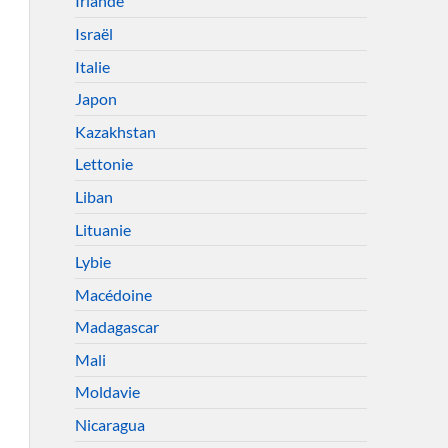
Irlande
Israël
Italie
Japon
Kazakhstan
Lettonie
Liban
Lituanie
Lybie
Macédoine
Madagascar
Mali
Moldavie
Nicaragua