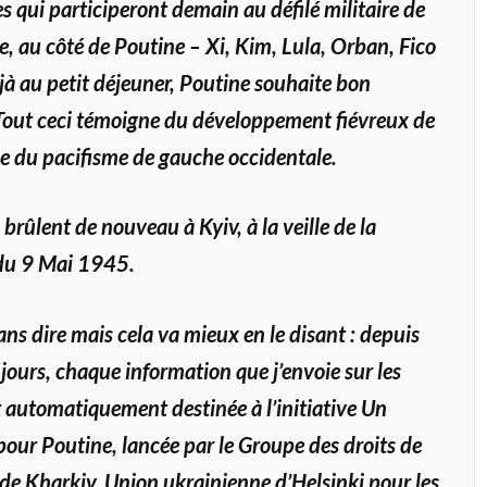
s qui participeront demain au défilé militaire de
re, au côté de Poutine – Xi, Kim, Lula, Orban, Fico
jà au petit déjeuner, Poutine souhaite bon
 Tout ceci témoigne du développement fiévreux de
ce du pacifisme de gauche occidentale.
rûlent de nouveau à Kyiv, à la veille de la
 du 9 Mai 1945.
ans dire mais cela va mieux en le disant : depuis
jours, chaque information que j’envoie sur les
 automatiquement destinée à l’initiative
Un
 pour Poutine
, lancée par le Groupe des droits de
e Kharkiv, Union ukrainienne d’Helsinki pour les