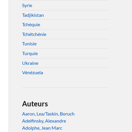
Syrie
Tadjikistan
Tchéquie
Tchétchénie
Tunisie
Turquie
Ukraine
Vénézuela
Auteurs
Aaron, Lea/Taskin, Boruch
Adelfinsky, Alexandre
Adolphe, Jean Marc