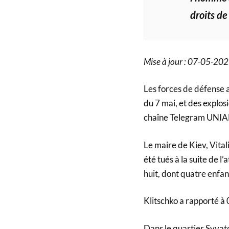
droits de
Mise à jour : 07-05-20
Les forces de défense a
du 7 mai, et des explosi
chaîne Telegram UNIA
Le maire de Kiev, Vital
été tués à la suite de 
huit, dont quatre enfant
Klitschko a rapporté à
Dans le quartier Svyato