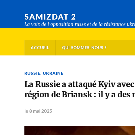
SAMIZDAT 2
La voix de l'opposition russe et de la résistance uk
ACCUEIL
QUI SOMMES-NOUS ?
RUSSIE
,
UKRAINE
La Russie a attaqué Kyiv avec 
région de Briansk : il y a des
le 8 mai 2025