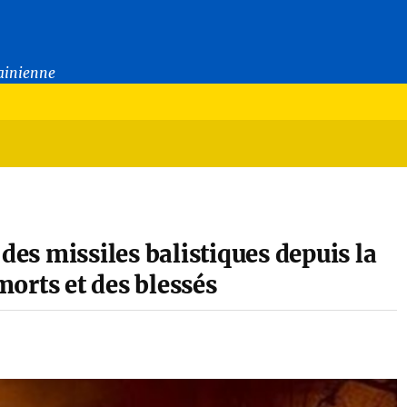
rainienne
des missiles balistiques depuis la
 morts et des blessés