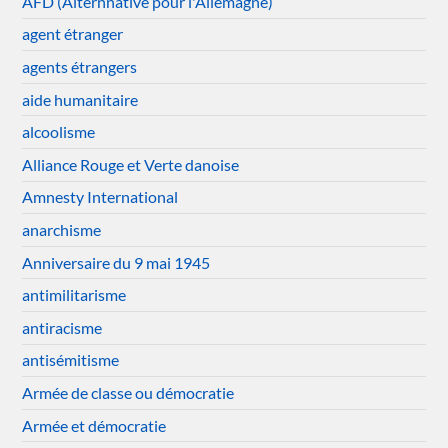
AFD (Alternnative pour l'Allemagne)
agent étranger
agents étrangers
aide humanitaire
alcoolisme
Alliance Rouge et Verte danoise
Amnesty International
anarchisme
Anniversaire du 9 mai 1945
antimilitarisme
antiracisme
antisémitisme
Armée de classe ou démocratie
Armée et démocratie