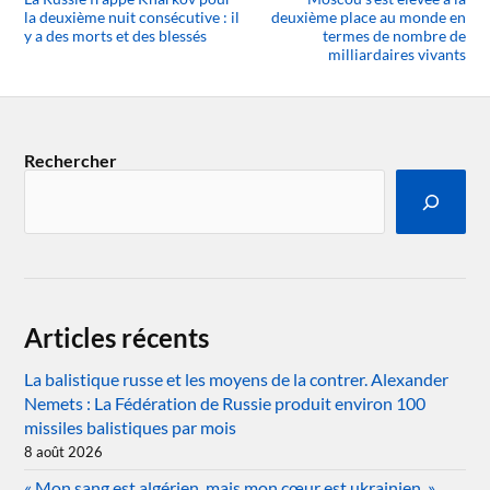
la deuxième nuit consécutive : il
deuxième place au monde en
y a des morts et des blessés
termes de nombre de
milliardaires vivants
Rechercher
Articles récents
La balistique russe et les moyens de la contrer. Alexander
Nemets : La Fédération de Russie produit environ 100
missiles balistiques par mois
8 août 2026
« Mon sang est algérien, mais mon cœur est ukrainien. »