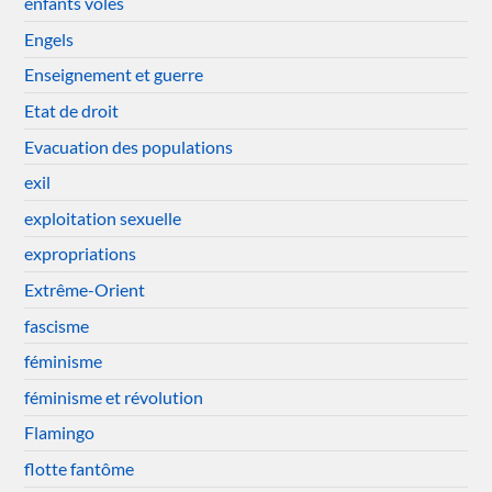
enfants volés
Engels
Enseignement et guerre
Etat de droit
Evacuation des populations
exil
exploitation sexuelle
expropriations
Extrême-Orient
fascisme
féminisme
féminisme et révolution
Flamingo
flotte fantôme