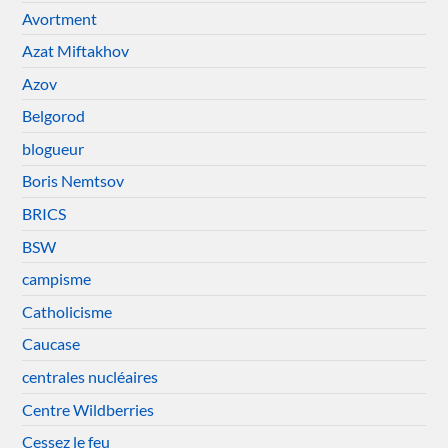
Avortment
Azat Miftakhov
Azov
Belgorod
blogueur
Boris Nemtsov
BRICS
BSW
campisme
Catholicisme
Caucase
centrales nucléaires
Centre Wildberries
Cessez le feu