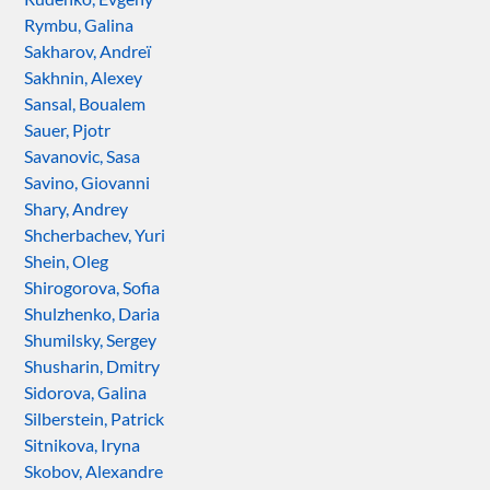
Rymbu, Galina
Sakharov, Andreï
Sakhnin, Alexey
Sansal, Boualem
Sauer, Pjotr
Savanovic, Sasa
Savino, Giovanni
Shary, Andrey
Shcherbachev, Yuri
Shein, Oleg
Shirogorova, Sofia
Shulzhenko, Daria
Shumilsky, Sergey
Shusharin, Dmitry
Sidorova, Galina
Silberstein, Patrick
Sitnikova, Iryna
Skobov, Alexandre