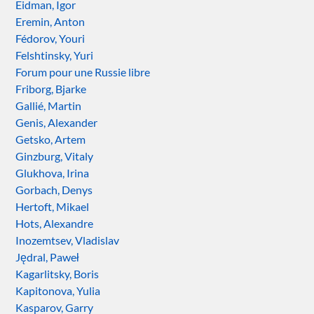
Eidman, Igor
Eremin, Anton
Fédorov, Youri
Felshtinsky, Yuri
Forum pour une Russie libre
Friborg, Bjarke
Gallié, Martin
Genis, Alexander
Getsko, Artem
Ginzburg, Vitaly
Glukhova, Irina
Gorbach, Denys
Hertoft, Mikael
Hots, Alexandre
Inozemtsev, Vladislav
Jędral, Paweł
Kagarlitsky, Boris
Kapitonova, Yulia
Kasparov, Garry