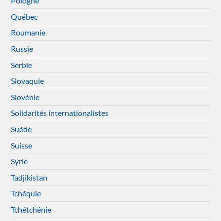
Pologne
Québec
Roumanie
Russie
Serbie
Slovaquie
Slovénie
Solidarités internationalistes
Suède
Suisse
Syrie
Tadjikistan
Tchéquie
Tchétchénie