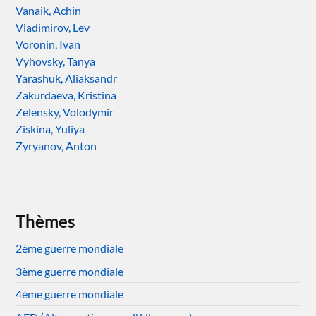
Vanaik, Achin
Vladimirov, Lev
Voronin, Ivan
Vyhovsky, Tanya
Yarashuk, Aliaksandr
Zakurdaeva, Kristina
Zelensky, Volodymir
Ziskina, Yuliya
Zyryanov, Anton
Thèmes
2ème guerre mondiale
3ème guerre mondiale
4ème guerre mondiale