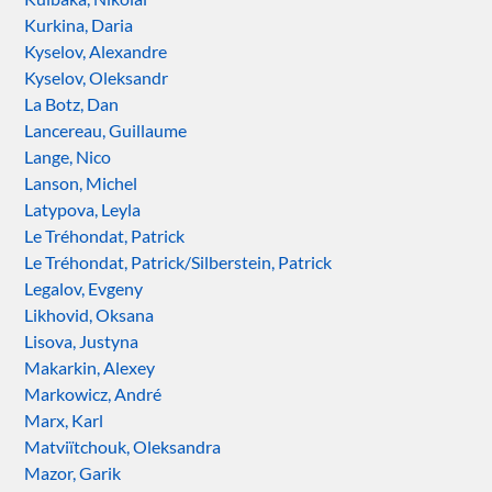
Kurkina, Daria
Kyselov, Alexandre
Kyselov, Oleksandr
La Botz, Dan
Lancereau, Guillaume
Lange, Nico
Lanson, Michel
Latypova, Leyla
Le Tréhondat, Patrick
Le Tréhondat, Patrick/Silberstein, Patrick
Legalov, Evgeny
Likhovid, Oksana
Lisova, Justyna
Makarkin, Alexey
Markowicz, André
Marx, Karl
Matviïtchouk, Oleksandra
Mazor, Garik