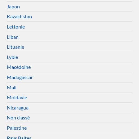
Japon
Kazakhstan
Lettonie
Liban
Lituanie
Lybie
Macédoine
Madagascar
Mali
Moldavie
Nicaragua
Non classé
Palestine
Pays Baltes