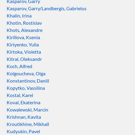
Kasparov, Garry
Kasparov, Garry/Landbergis, Gabrielus
Khalin, Irina
Khotin, Rostislav
Khots, Alexandre
Kirillova, Ksenia
Kiriyenko, Yulia
Kirtoka, Violetta
Kitral, Oleksandr
Koch, Alfred
Kolgoucheva, Olga
Konstantinov, Daniil
Kopytko, Vassilina
Kostal, Karel
Koval, Ekaterina
Kowalewski, Marcin
Krishnan, Kavita
Kroutikhine, Mikhaïl
Kudyukin, Pavel