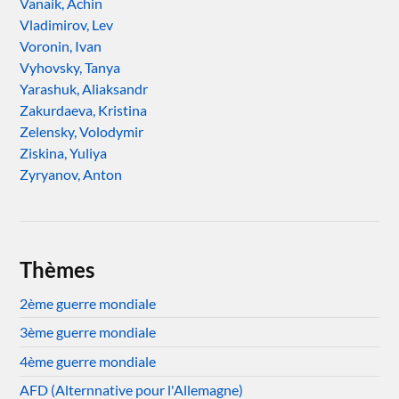
Vanaik, Achin
Vladimirov, Lev
Voronin, Ivan
Vyhovsky, Tanya
Yarashuk, Aliaksandr
Zakurdaeva, Kristina
Zelensky, Volodymir
Ziskina, Yuliya
Zyryanov, Anton
Thèmes
2ème guerre mondiale
3ème guerre mondiale
4ème guerre mondiale
AFD (Alternnative pour l'Allemagne)