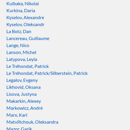
Kulbaka, Nikolai
Kurkina, Daria
Kyselov, Alexandre
Kyselov, Oleksandr
La Botz, Dan
Lancereau, Guillaume
Lange, Nico
Lanson, Michel
Latypova, Leyla
Le Tréhondat, Patrick
Le Tréhondat, Patrick/Silberstein, Patrick
Legalov, Evgeny
Likhovid, Oksana
Lisova, Justyna
Makarkin, Alexey
Markowicz, André
Marx, Karl
Matviïtchouk, Oleksandra
Mazor, Garik