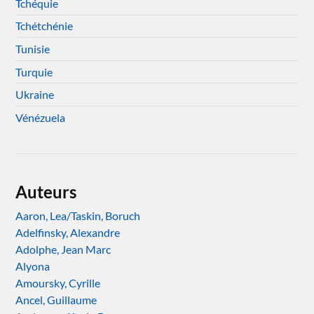
Tchéquie
Tchétchénie
Tunisie
Turquie
Ukraine
Vénézuela
Auteurs
Aaron, Lea/Taskin, Boruch
Adelfinsky, Alexandre
Adolphe, Jean Marc
Alyona
Amoursky, Cyrille
Ancel, Guillaume