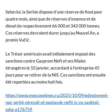
Selon lui, la Serbie dispose d’une réserve de fioul pour
quatre mois, ainsi que de réserves d’essence et de
diesel de respectivement 66 000 et 342 000 tonnes.
Ces réserves devraient durer jusqu’au Nouvel An, a
promis Vučić.
Le Trésor américain avait initialement imposé des
sanctions contre Gazprom Neft et ses filiales
étrangères le 10 janvier, accordant à l’entreprise 45
jours pour se retirer de la NIS. Ces sanctions ont ensuite
été reportées au moins huit fois.
https://www.moscowtimes.ru/2025/10/09/edinstvennii-
npz-serbii-otrezali-ot-postavok-nefti-iz-za-sanktsii-
ssha-a176759