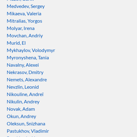
Medvedev, Sergey
Mikaeva, Valeria
Mitralias, Yorgos
Molyar, Irena
Movchan, Andriy
Murid, El
Mykhaylov, Volodymyr
Myronyshena, Tania
Navalny, Alexei
Nekrasov, Dmitry
Nemets, Alexandre
Nevzlin, Leonid
Nikouline, Andreï
Nikulin, Andrey
Novak, Adam
Okun, Andrey
Oleksun, Snizhana
Pastukhov, Vladimir