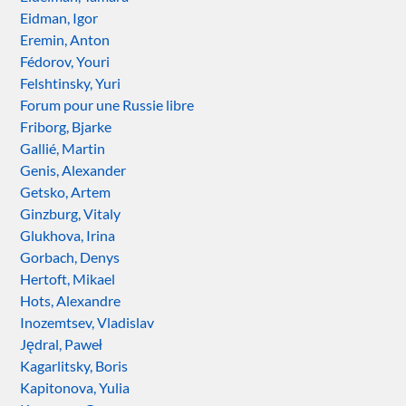
Eidman, Igor
Eremin, Anton
Fédorov, Youri
Felshtinsky, Yuri
Forum pour une Russie libre
Friborg, Bjarke
Gallié, Martin
Genis, Alexander
Getsko, Artem
Ginzburg, Vitaly
Glukhova, Irina
Gorbach, Denys
Hertoft, Mikael
Hots, Alexandre
Inozemtsev, Vladislav
Jędral, Paweł
Kagarlitsky, Boris
Kapitonova, Yulia