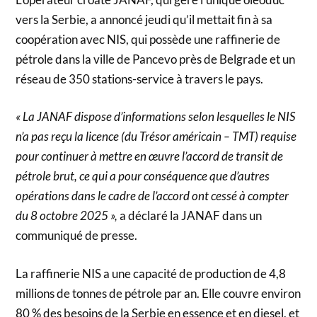
vers la Serbie, a annoncé jeudi qu’il mettait fin à sa
coopération avec NIS, qui possède une raffinerie de
pétrole dans la ville de Pancevo près de Belgrade et un
réseau de 350 stations-service à travers le pays.
« La JANAF dispose d’informations selon lesquelles le NIS
n’a pas reçu la licence (du Trésor américain – TMT) requise
pour continuer à mettre en œuvre l’accord de transit de
pétrole brut, ce qui a pour conséquence que d’autres
opérations dans le cadre de l’accord ont cessé à compter
du 8 octobre 2025 »,
a déclaré la JANAF dans un
communiqué de presse.
La raffinerie NIS a une capacité de production de 4,8
millions de tonnes de pétrole par an. Elle couvre environ
80 % des besoins de la Serbie en essence et en diesel, et