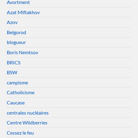
Avortment
Azat Miftakhov
Azov
Belgorod
blogueur
Boris Nemtsov
BRICS
BSW
campisme
Catholicisme
Caucase
centrales nucléaires
Centre Wildberries
Cessez le feu