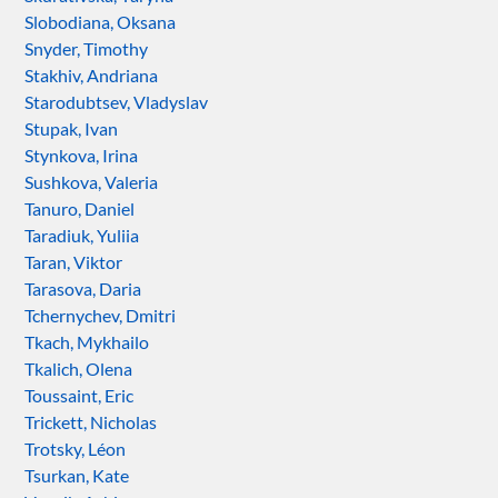
Slobodiana, Oksana
Snyder, Timothy
Stakhiv, Andriana
Starodubtsev, Vladyslav
Stupak, Ivan
Stynkova, Irina
Sushkova, Valeria
Tanuro, Daniel
Taradiuk, Yuliia
Taran, Viktor
Tarasova, Daria
Tchernychev, Dmitri
Tkach, Mykhailo
Tkalich, Olena
Toussaint, Eric
Trickett, Nicholas
Trotsky, Léon
Tsurkan, Kate