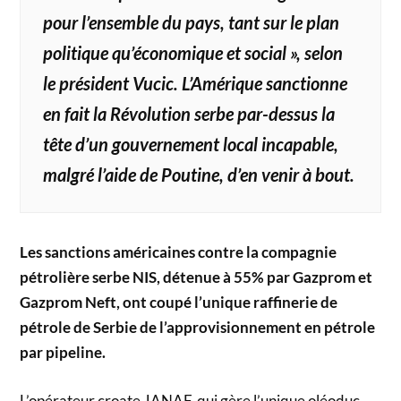
pour l’ensemble du pays, tant sur le plan
politique qu’économique et social », selon
le président Vucic. L’Amérique sanctionne
en fait la Révolution serbe par-dessus la
tête d’un gouvernement local incapable,
malgré l’aide de Poutine, d’en venir à bout.
Les sanctions américaines contre la compagnie
pétrolière serbe NIS, détenue à 55% par Gazprom et
Gazprom Neft, ont coupé l’unique raffinerie de
pétrole de Serbie de l’approvisionnement en pétrole
par pipeline.
L’opérateur croate JANAF, qui gère l’unique oléoduc