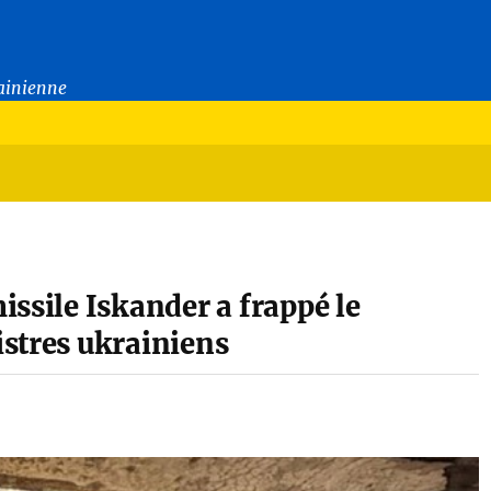
rainienne
ssile Iskander a frappé le
stres ukrainiens