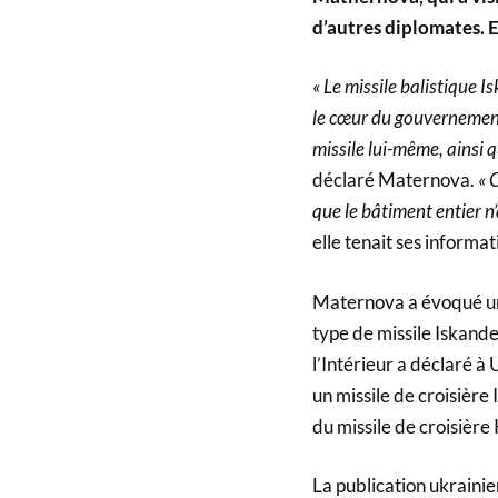
d’autres diplomates. E
« Le missile balistique 
le cœur du gouvernement
missile lui-même, ainsi
déclaré Maternova.
« 
que le bâtiment entier n’
elle tenait ses informat
Maternova a évoqué un 
type de missile Iskander
l’Intérieur a déclaré à
un missile de croisière 
du missile de croisière 
La publication ukraini