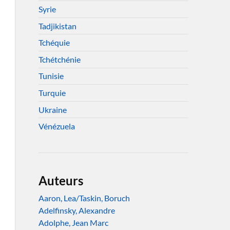
Syrie
Tadjikistan
Tchéquie
Tchétchénie
Tunisie
Turquie
Ukraine
Vénézuela
Auteurs
Aaron, Lea/Taskin, Boruch
Adelfinsky, Alexandre
Adolphe, Jean Marc