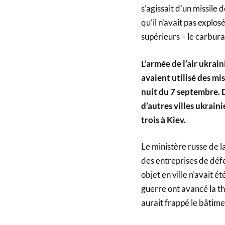
s’agissait d’un missile
qu’il n’avait pas explo
supérieurs – le carburan
L’armée de l’air ukra
avaient utilisé des mi
nuit du 7 septembre. 
d’autres villes ukraini
trois à Kiev.
Le ministère russe de l
des entreprises de défe
objet en ville n’avait é
guerre ont avancé la th
aurait frappé le bâtim