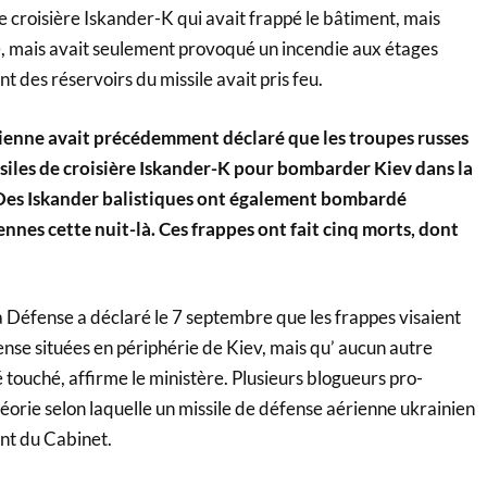
 de croisière Iskander-K qui avait frappé le bâtiment, mais
sé, mais avait seulement provoqué un incendie aux étages
t des réservoirs du missile avait pris feu.
inienne avait précédemment déclaré que les troupes russes
ssiles de croisière Iskander-K pour bombarder Kiev dans la
Des Iskander balistiques ont également bombardé
ennes cette nuit-là. Ces frappes ont fait cinq morts, dont
a Défense a déclaré le 7 septembre que les frappes visaient
nse situées en périphérie de Kiev, mais qu’ aucun autre
té touché, affirme le ministère. Plusieurs blogueurs pro-
éorie selon laquelle un missile de défense aérienne ukrainien
ent du Cabinet.