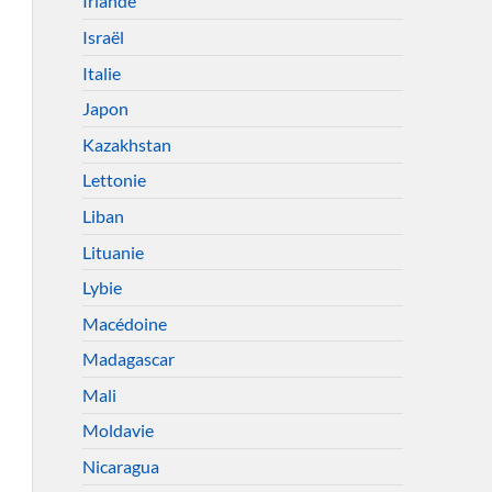
Irlande
Israël
Italie
Japon
Kazakhstan
Lettonie
Liban
Lituanie
Lybie
Macédoine
Madagascar
Mali
Moldavie
Nicaragua