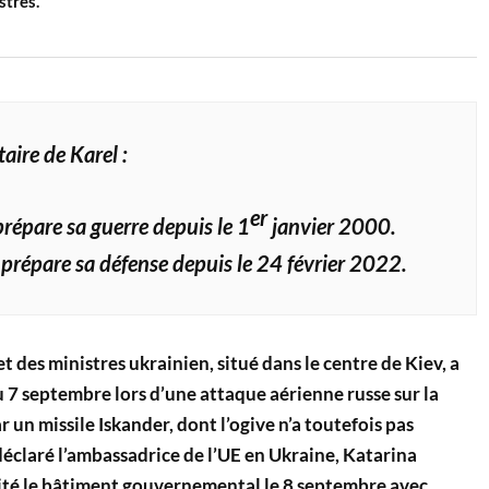
tres.
ire de Karel :
er
répare sa guerre depuis le 1
janvier 2000.
prépare sa défense depuis le 24 février 2022.
 des ministres ukrainien, situé dans le centre de Kiev, a
du 7 septembre lors d’une attaque aérienne russe sur la
par un missile Iskander, dont l’ogive n’a toutefois pas
 déclaré l’ambassadrice de l’UE en Ukraine, Katarina
ité le bâtiment gouvernemental le 8 septembre avec