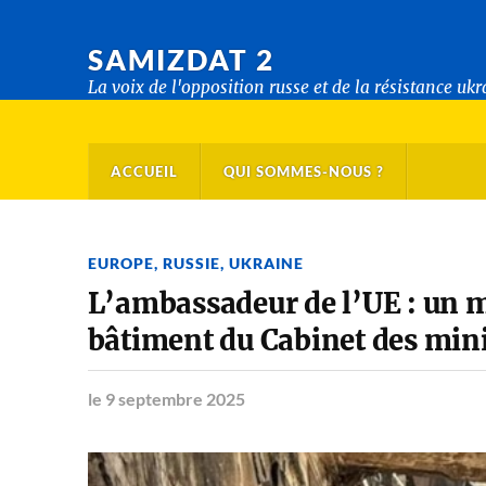
SAMIZDAT 2
La voix de l'opposition russe et de la résistance uk
ACCUEIL
QUI SOMMES-NOUS ?
EUROPE
,
RUSSIE
,
UKRAINE
L’ambassadeur de l’UE : un mi
bâtiment du Cabinet des mini
le 9 septembre 2025