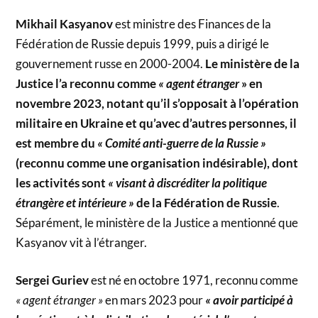
Mikhail Kasyanov
est ministre des Finances de la
Fédération de Russie depuis 1999, puis a dirigé le
gouvernement russe en 2000-2004.
Le ministère de la
Justice l’a reconnu comme
« agent étranger
» en
novembre 2023, notant qu’il s’opposait à l’opération
militaire en Ukraine et qu’avec d’autres personnes, il
est membre du
« Comité anti-guerre de la Russie »
(reconnu comme une organisation indésirable), dont
les activités sont
« visant à discréditer la politique
étrangère et intérieure »
de la Fédération de Russie
.
Séparément, le ministère de la Justice a mentionné que
Kasyanov vit à l’étranger.
Sergei Guriev
est né en octobre 1971, reconnu comme
« agent étranger »
en mars 2023 pour
« avoir participé à