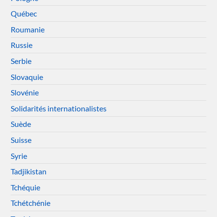
Québec
Roumanie
Russie
Serbie
Slovaquie
Slovénie
Solidarités internationalistes
Suède
Suisse
Syrie
Tadjikistan
Tchéquie
Tchétchénie