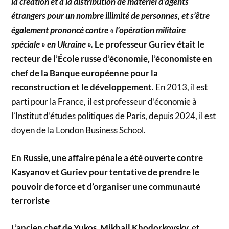
la création et à la distribution de matériel d’agents
étrangers pour un nombre illimité de personnes, et s’être
également prononcé contre « l’opération militaire
spéciale » en Ukraine ».
Le professeur Guriev était le
recteur de l’École russe d’économie, l’économiste en
chef de la Banque européenne pour la
reconstruction et le développement
. En 2013, il est
parti pour la France, il est professeur d’économie à
l’Institut d’études politiques de Paris, depuis 2024, il est
doyen de la London Business School.
En Russie, une affaire pénale a été ouverte contre
Kasyanov et Guriev pour tentative de prendre le
pouvoir de force et d’organiser une communauté
terroriste
L’ancien chef de Yukos, Mikhail Khodorkovsky,
et