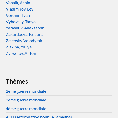
Vanaik, Achin
Vladimirov, Lev
Voronin, Ivan
Vyhovsky, Tanya
Yarashuk, Aliaksandr
Zakurdaeva, Kristina
Zelensky, Volodymir
Ziskina, Yuliya
Zyryanov, Anton
Thèmes
2ème guerre mondiale
3ème guerre mondiale
4ème guerre mondiale
AFD (Alternnative pour l'Allemagne)