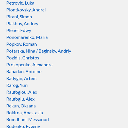
Petrović, Luka
Piontkovsky, Andrei
Pirani, Simon
Plakhov, Andréy
Plenel, Edwy
Ponomarenko, Maria
Popkov, Roman
Potarska, Nina / Baginsky, Andriy
Pozidis, Christos
Prokopenko, Alexandra
Rabadan, Antoine
Radygin, Artem
Rarog, Yuri
Raufoglou, Alex
Raufoglu, Alex
Rekun, Oksana
Rokitna, Anastasia
Romdhani, Messaoud
Rudenko, Evgeny