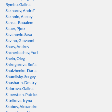
Rymbu, Galina
Sakharov, Andreï
Sakhnin, Alexey
Sansal, Boualem
Sauer, Pjotr
Savanovic, Sasa
Savino, Giovanni
Shary, Andrey
Shcherbachev, Yuri
Shein, Oleg
Shirogorova, Sofia
Shulzhenko, Daria
Shumilsky, Sergey
Shusharin, Dmitry
Sidorova, Galina
Silberstein, Patrick
Sitnikova, Iryna
Skobov, Alexandre