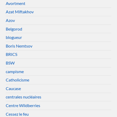
Avortment
Azat Miftakhov
Azov
Belgorod
blogueur
Boris Nemtsov
BRICS
BSW
campisme
Catholicisme
Caucase
centrales nucléaires
Centre Wildberries
Cessez le feu