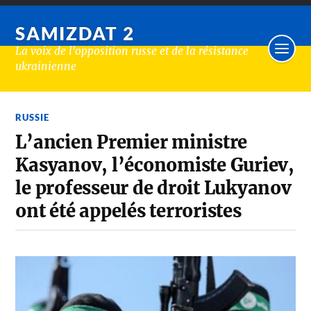
SAMIZDAT 2
La voix de l'opposition russe et de la résistance
ukrainienne
RUSSIE
L’ancien Premier ministre
Kasyanov, l’économiste Guriev,
le professeur de droit Lukyanov
ont été appelés terroristes