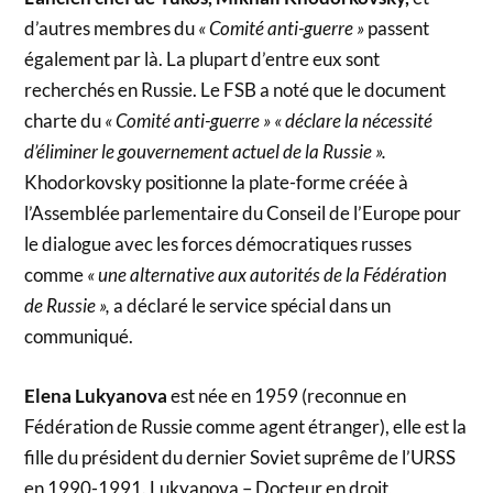
d’autres membres du
« Comité anti-guerre »
passent
également par là. La plupart d’entre eux sont
recherchés en Russie. Le FSB a noté que le document
charte du
« Comité anti-guerre » « déclare la nécessité
d’éliminer le gouvernement actuel de la Russie ».
Khodorkovsky positionne la plate-forme créée à
l’Assemblée parlementaire du Conseil de l’Europe pour
le dialogue avec les forces démocratiques russes
comme
« une alternative aux autorités de la Fédération
de Russie »,
a déclaré le service spécial dans un
communiqué.
Elena Lukyanova
est née en 1959 (reconnue en
Fédération de Russie comme agent étranger), elle est la
fille du président du dernier Soviet suprême de l’URSS
en 1990-1991. Lukyanova – Docteur en droit,