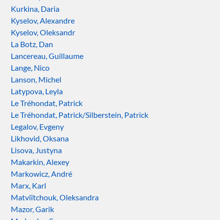
Kurkina, Daria
Kyselov, Alexandre
Kyselov, Oleksandr
La Botz, Dan
Lancereau, Guillaume
Lange, Nico
Lanson, Michel
Latypova, Leyla
Le Tréhondat, Patrick
Le Tréhondat, Patrick/Silberstein, Patrick
Legalov, Evgeny
Likhovid, Oksana
Lisova, Justyna
Makarkin, Alexey
Markowicz, André
Marx, Karl
Matviïtchouk, Oleksandra
Mazor, Garik