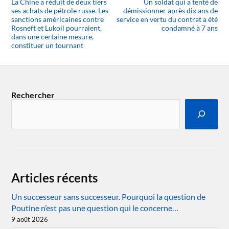
La Chine a réduit de deux tiers
Un soldat qui a tenté de
ses achats de pétrole russe. Les
démissionner après dix ans de
sanctions américaines contre
service en vertu du contrat a été
Rosneft et Lukoil pourraient,
condamné à 7 ans
dans une certaine mesure,
constituer un tournant
Rechercher
Articles récents
Un successeur sans successeur. Pourquoi la question de
Poutine n’est pas une question qui le concerne…
9 août 2026