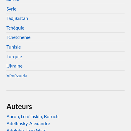
Syrie
Tadjikistan
Tchéquie
Tchétchénie
Tunisie
Turquie
Ukraine
Vénézuela
Auteurs
Aaron, Lea/Taskin, Boruch
Adelfinsky, Alexandre
Adolphe, Jean Marc