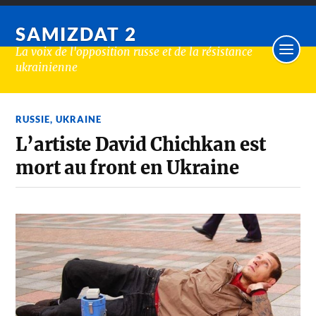
SAMIZDAT 2
La voix de l'opposition russe et de la résistance
ukrainienne
RUSSIE
,
UKRAINE
L’artiste David Chichkan est
mort au front en Ukraine