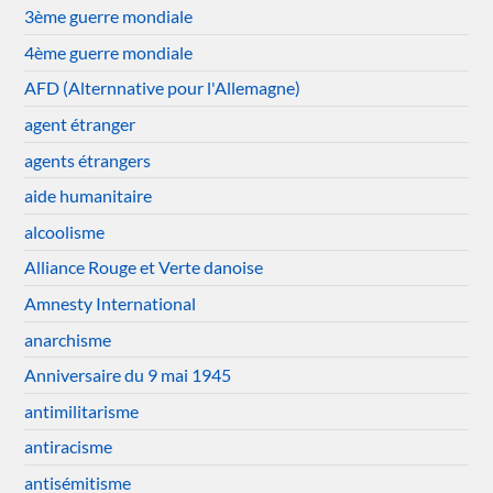
3ème guerre mondiale
4ème guerre mondiale
AFD (Alternnative pour l'Allemagne)
agent étranger
agents étrangers
aide humanitaire
alcoolisme
Alliance Rouge et Verte danoise
Amnesty International
anarchisme
Anniversaire du 9 mai 1945
antimilitarisme
antiracisme
antisémitisme