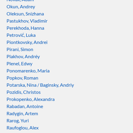
Okun, Andrey
Oleksun, Snizhana
Pastukhov, Vladimir
Perekhoda, Hanna
Petrović, Luka
Piontkovsky, Andrei
Pirani, Simon
Plakhov, Andréy
Plenel, Edwy
Ponomarenko, Maria
Popkov, Roman
Potarska, Nina / Baginsky, Andriy
Pozidis, Christos
Prokopenko, Alexandra
Rabadan, Antoine
Radygin, Artem
Rarog, Yuri
Raufoglou, Alex