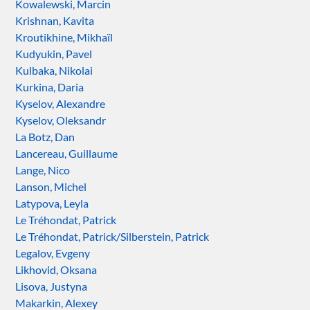
Kowalewski, Marcin
Krishnan, Kavita
Kroutikhine, Mikhaïl
Kudyukin, Pavel
Kulbaka, Nikolai
Kurkina, Daria
Kyselov, Alexandre
Kyselov, Oleksandr
La Botz, Dan
Lancereau, Guillaume
Lange, Nico
Lanson, Michel
Latypova, Leyla
Le Tréhondat, Patrick
Le Tréhondat, Patrick/Silberstein, Patrick
Legalov, Evgeny
Likhovid, Oksana
Lisova, Justyna
Makarkin, Alexey