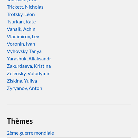
Trickett, Nicholas
Trotsky, Léon
Tsurkan, Kate
Vanaik, Achin
Vladimirov, Lev
Voronin, Ivan
Vyhovsky, Tanya
Yarashuk, Aliaksandr
Zakurdaeva, Kristina
Zelensky, Volodymir
Ziskina, Yuliya
Zyryanov, Anton
Thèmes
2ème guerre mondiale