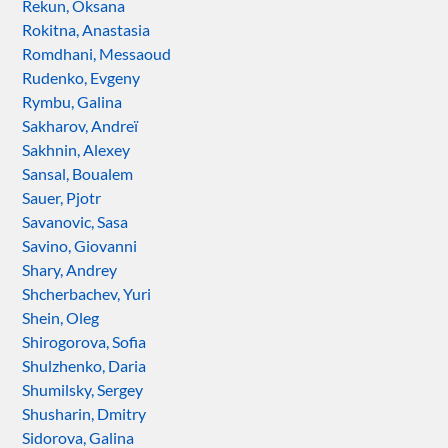
Rekun, Oksana
Rokitna, Anastasia
Romdhani, Messaoud
Rudenko, Evgeny
Rymbu, Galina
Sakharov, Andreï
Sakhnin, Alexey
Sansal, Boualem
Sauer, Pjotr
Savanovic, Sasa
Savino, Giovanni
Shary, Andrey
Shcherbachev, Yuri
Shein, Oleg
Shirogorova, Sofia
Shulzhenko, Daria
Shumilsky, Sergey
Shusharin, Dmitry
Sidorova, Galina