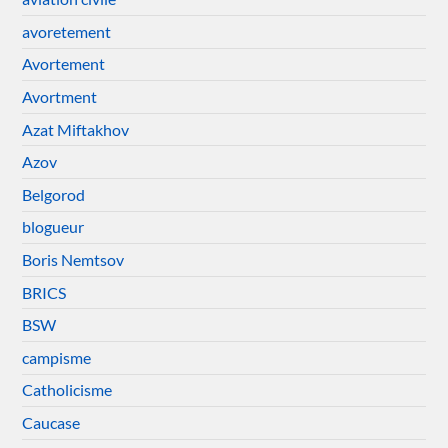
avoretement
Avortement
Avortment
Azat Miftakhov
Azov
Belgorod
blogueur
Boris Nemtsov
BRICS
BSW
campisme
Catholicisme
Caucase