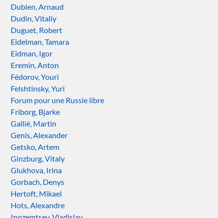
Dubien, Arnaud
Dudin, Vitaliy
Duguet, Robert
Eidelman, Tamara
Eidman, Igor
Eremin, Anton
Fédorov, Youri
Felshtinsky, Yuri
Forum pour une Russie libre
Friborg, Bjarke
Gallié, Martin
Genis, Alexander
Getsko, Artem
Ginzburg, Vitaly
Glukhova, Irina
Gorbach, Denys
Hertoft, Mikael
Hots, Alexandre
Inozemtsev, Vladislav