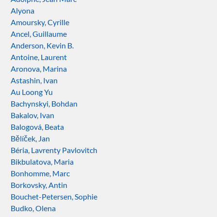
Alyona
Amoursky, Cyrille
Ancel, Guillaume
Anderson, Kevin B.
Antoine, Laurent
Aronova, Marina
Astashin, Ivan
Au Loong Yu
Bachynskyi, Bohdan
Bakalov, Ivan
Balogová, Beata
Bělíček, Jan
Béria, Lavrenty Pavlovitch
Bikbulatova, Maria
Bonhomme, Marc
Borkovsky, Antin
Bouchet-Petersen, Sophie
Budko, Olena