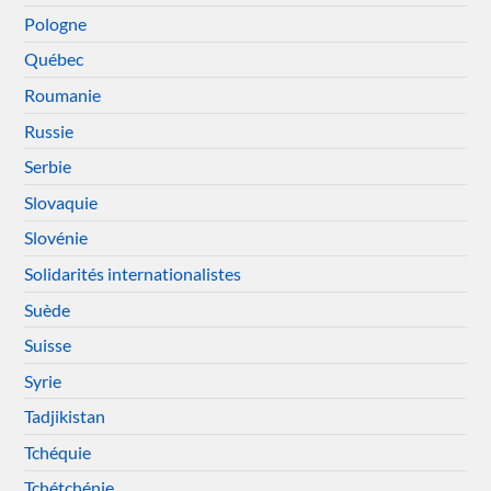
Pologne
Québec
Roumanie
Russie
Serbie
Slovaquie
Slovénie
Solidarités internationalistes
Suède
Suisse
Syrie
Tadjikistan
Tchéquie
Tchétchénie