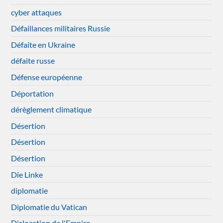
cyber attaques
Défaillances militaires Russie
Défaite en Ukraine
défaite russe
Défense européenne
Déportation
dérèglement climatique
Désertion
Désertion
Désertion
Die Linke
diplomatie
Diplomatie du Vatican
Dislocation de l'Empire