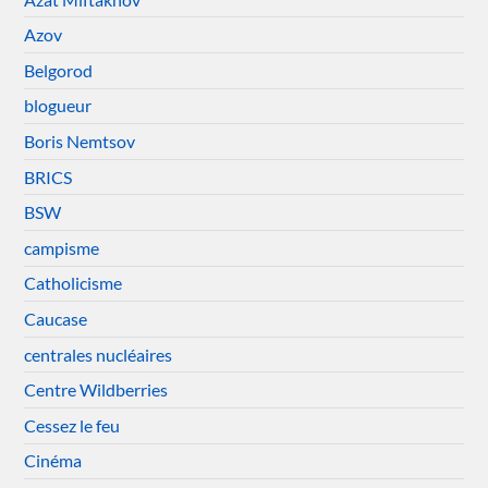
Azov
Belgorod
blogueur
Boris Nemtsov
BRICS
BSW
campisme
Catholicisme
Caucase
centrales nucléaires
Centre Wildberries
Cessez le feu
Cinéma