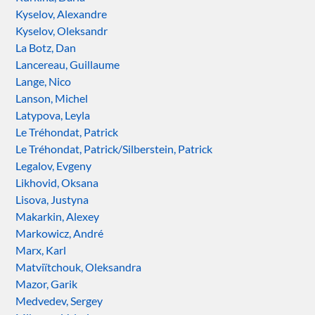
Kyselov, Alexandre
Kyselov, Oleksandr
La Botz, Dan
Lancereau, Guillaume
Lange, Nico
Lanson, Michel
Latypova, Leyla
Le Tréhondat, Patrick
Le Tréhondat, Patrick/Silberstein, Patrick
Legalov, Evgeny
Likhovid, Oksana
Lisova, Justyna
Makarkin, Alexey
Markowicz, André
Marx, Karl
Matviïtchouk, Oleksandra
Mazor, Garik
Medvedev, Sergey