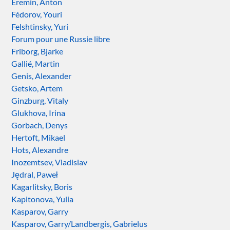
Eremin, Anton
Fédorov, Youri
Felshtinsky, Yuri
Forum pour une Russie libre
Friborg, Bjarke
Gallié, Martin
Genis, Alexander
Getsko, Artem
Ginzburg, Vitaly
Glukhova, Irina
Gorbach, Denys
Hertoft, Mikael
Hots, Alexandre
Inozemtsev, Vladislav
Jędral, Paweł
Kagarlitsky, Boris
Kapitonova, Yulia
Kasparov, Garry
Kasparov, Garry/Landbergis, Gabrielus