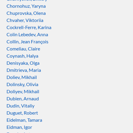
Chornohuz, Yaryna
Chuprovska, Olena
Chvaher, Viktoriia
Cockrell-Ferre, Karina
Colin Lebedev, Anna
Collin, Jean François
Comeliau, Claire
Coynash, Halya
Denisyaka, Olga
Dmitrieva, Maria
Doliev, Mikhail
Dolinsky, Olivia
Doliyev, Mikhail
Dubien, Arnaud
Dudin, Vitaliy
Duguet, Robert
Eidelman, Tamara
Eidman, Igor