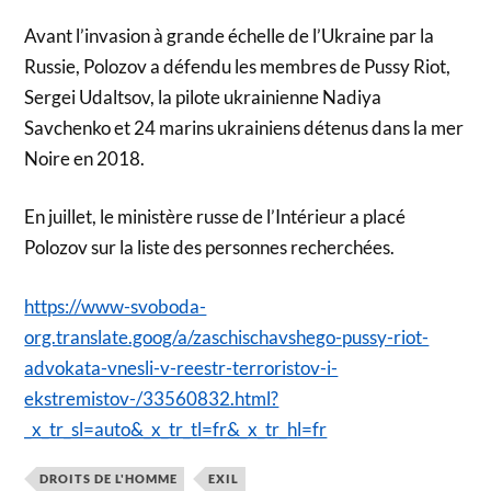
Avant l’invasion à grande échelle de l’Ukraine par la
Russie, Polozov a défendu les membres de Pussy Riot,
Sergei Udaltsov, la pilote ukrainienne Nadiya
Savchenko et 24 marins ukrainiens détenus dans la mer
Noire en 2018.
En juillet, le ministère russe de l’Intérieur a placé
Polozov sur la liste des personnes recherchées.
https://www-svoboda-
org.translate.goog/a/zaschischavshego-pussy-riot-
advokata-vnesli-v-reestr-terroristov-i-
ekstremistov-/33560832.html?
_x_tr_sl=auto&_x_tr_tl=fr&_x_tr_hl=fr
DROITS DE L'HOMME
EXIL