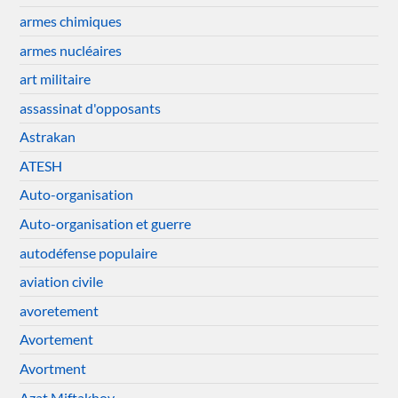
armes chimiques
armes nucléaires
art militaire
assassinat d'opposants
Astrakan
ATESH
Auto-organisation
Auto-organisation et guerre
autodéfense populaire
aviation civile
avoretement
Avortement
Avortment
Azat Miftakhov