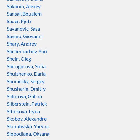
Sakhnin, Alexey
Sansal, Boualem
Sauer, Pjotr
Savanovic, Sasa
Savino, Giovanni
Shary, Andrey
Shcherbachev, Yuri
Shein, Oleg
Shirogorova, Sofia
Shulzhenko, Daria
Shumilsky, Sergey
Shusharin, Dmitry
Sidorova, Galina
Silberstein, Patrick
Sitnikova, Iryna
Skobov, Alexandre
Skurativska, Yaryna
Slobodiana, Oksana