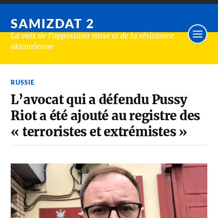
SAMIZDAT 2
La voix de l'opposition russe et de la résistance
ukrainienne
RUSSIE
L’avocat qui a défendu Pussy
Riot a été ajouté au registre des
« terroristes et extrémistes »