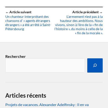
← Article suivant
Article précédent →
Un chanteur interprétant des
L’armement n’est pas à la
chansons d’ « agents étrangers
hauteur des ambitions. Nous
étrangers » a été arrêté à Saint-
vivons, sinon à l’ère de la « fin de
Pétersbourg
l’histoire », du moins à celle de la
« fin de la morale ».
Rechercher
Articles récents
Projets de vacances. Alexander Adelfinsky : Il en va