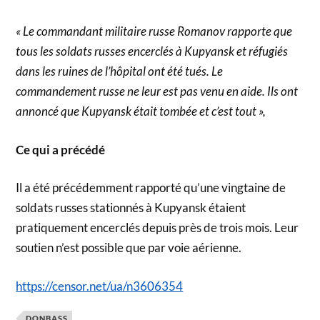
« Le commandant militaire russe Romanov rapporte que
tous les soldats russes encerclés à Kupyansk et réfugiés
dans les ruines de l’hôpital ont été tués. Le
commandement russe ne leur est pas venu en aide. Ils ont
annoncé que Kupyansk était tombée et c’est tout »,
Ce qui a précédé
Il a été précédemment rapporté qu’une vingtaine de
soldats russes stationnés à Kupyansk étaient
pratiquement encerclés depuis près de trois mois. Leur
soutien n’est possible que par voie aérienne.
https://censor.net/ua/n3606354
DONBASS