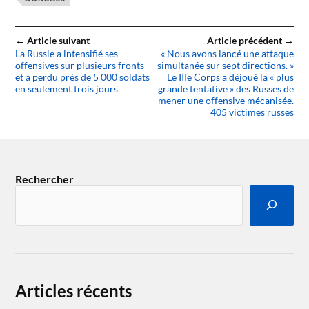
← Article suivant
Article précédent →
La Russie a intensifié ses
« Nous avons lancé une attaque
offensives sur plusieurs fronts
simultanée sur sept directions. »
et a perdu près de 5 000 soldats
Le IIIe Corps a déjoué la « plus
en seulement trois jours
grande tentative » des Russes de
mener une offensive mécanisée.
405 victimes russes
Rechercher
Articles récents