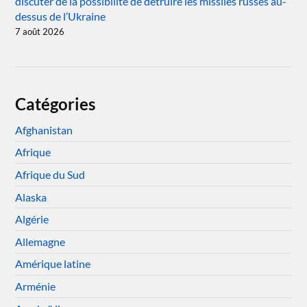
discuter de la possibilité de détruire les missiles russes au-
dessus de l’Ukraine
7 août 2026
Catégories
Afghanistan
Afrique
Afrique du Sud
Alaska
Algérie
Allemagne
Amérique latine
Arménie