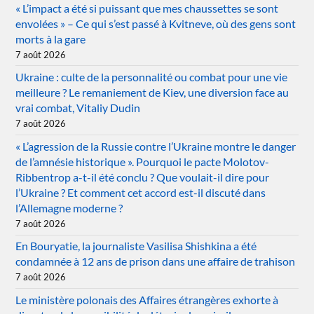
« L’impact a été si puissant que mes chaussettes se sont
envolées » – Ce qui s’est passé à Kvitneve, où des gens sont
morts à la gare
7 août 2026
Ukraine : culte de la personnalité ou combat pour une vie
meilleure ? Le remaniement de Kiev, une diversion face au
vrai combat, Vitaliy Dudin
7 août 2026
« L’agression de la Russie contre l’Ukraine montre le danger
de l’amnésie historique ». Pourquoi le pacte Molotov-
Ribbentrop a-t-il été conclu ? Que voulait-il dire pour
l’Ukraine ? Et comment cet accord est-il discuté dans
l’Allemagne moderne ?
7 août 2026
En Bouryatie, la journaliste Vasilisa Shishkina a été
condamnée à 12 ans de prison dans une affaire de trahison
7 août 2026
Le ministère polonais des Affaires étrangères exhorte à