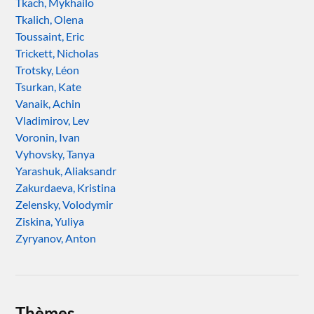
Tkach, Mykhailo
Tkalich, Olena
Toussaint, Eric
Trickett, Nicholas
Trotsky, Léon
Tsurkan, Kate
Vanaik, Achin
Vladimirov, Lev
Voronin, Ivan
Vyhovsky, Tanya
Yarashuk, Aliaksandr
Zakurdaeva, Kristina
Zelensky, Volodymir
Ziskina, Yuliya
Zyryanov, Anton
Thèmes