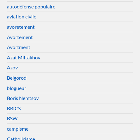
autodéfense populaire
aviation civile
avoretement
Avortement
Avortment
Azat Miftakhov
Azov
Belgorod
blogueur
Boris Nemtsov
BRICS
BSW
campisme
Catholicisme