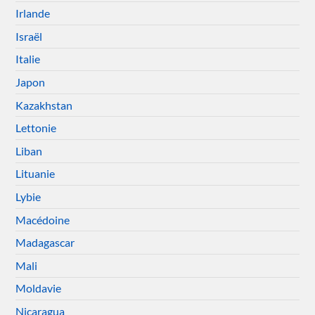
Irlande
Israël
Italie
Japon
Kazakhstan
Lettonie
Liban
Lituanie
Lybie
Macédoine
Madagascar
Mali
Moldavie
Nicaragua