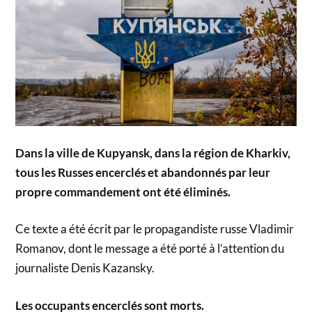
Dans la ville de Kupyansk, dans la région de Kharkiv,
tous les Russes encerclés et abandonnés par leur
propre commandement ont été éliminés.
Ce texte a été écrit par le propagandiste russe Vladimir
Romanov, dont le message a été porté à l’attention du
journaliste Denis Kazansky.
Les occupants encerclés sont morts.