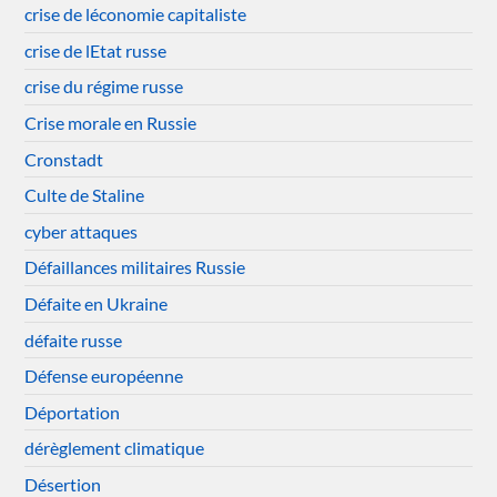
crise de léconomie capitaliste
crise de lEtat russe
crise du régime russe
Crise morale en Russie
Cronstadt
Culte de Staline
cyber attaques
Défaillances militaires Russie
Défaite en Ukraine
défaite russe
Défense européenne
Déportation
dérèglement climatique
Désertion