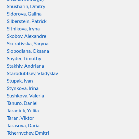
Shusharin, Dmitry
Sidorova, Galina
Silberstein, Patrick
Sitnikova, Iryna
Skobov, Alexandre
Skurativska, Yaryna
Slobodiana, Oksana
Snyder, Timothy
Stakhiv, Andriana
Starodubtsev, Vladyslav
Stupak, Ivan
Stynkova, Irina
Sushkova, Valeria
Tanuro, Daniel
Taradiuk, Yuliia
Taran, Viktor
Tarasova, Daria
Tchernychev, Dmitri