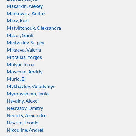
Makarkin, Alexey
Markowicz, André
Marx, Karl
Matviïtchouk, Oleksandra
Mazor, Garik
Medvedev, Sergey
Mikaeva, Valeria
Mitralias, Yorgos
Molyar, Irena
Movchan, Andriy
Murid, El
Mykhaylov, Volodymyr
Myronyshena, Tania
Navalny, Alexei
Nekrasov, Dmitry
Nemets, Alexandre
Nevzlin, Leonid
Nikouline, Andreï