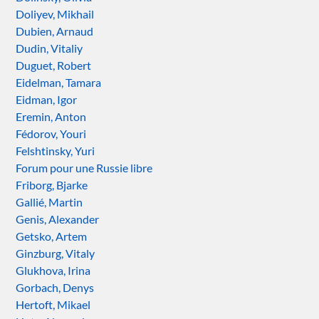
Doliyev, Mikhail
Dubien, Arnaud
Dudin, Vitaliy
Duguet, Robert
Eidelman, Tamara
Eidman, Igor
Eremin, Anton
Fédorov, Youri
Felshtinsky, Yuri
Forum pour une Russie libre
Friborg, Bjarke
Gallié, Martin
Genis, Alexander
Getsko, Artem
Ginzburg, Vitaly
Glukhova, Irina
Gorbach, Denys
Hertoft, Mikael