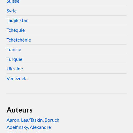
Suisse
Syrie
Tadjikistan
Tchéquie
Tchétchénie
Tunisie
Turquie
Ukraine
Vénézuela
Auteurs
Aaron, Lea/Taskin, Boruch
Adelfinsky, Alexandre