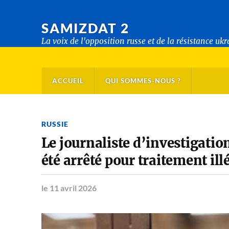
SAMIZDAT 2
La voix de l'opposition russe et de la résistance uk
ACCUEIL
QUI SOMMES-NOUS ?
RUSSIE
Le journaliste d’investigati
été arrêté pour traitement il
le 11 avril 2026