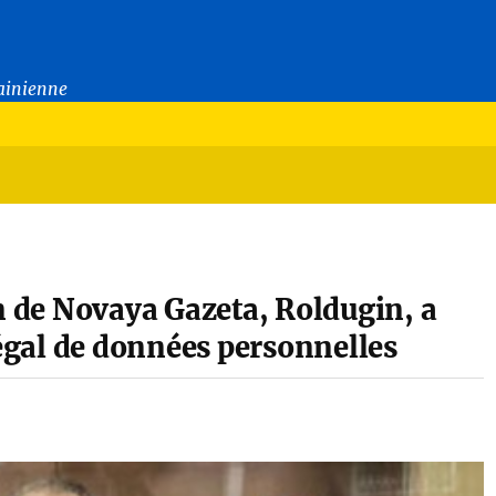
rainienne
on de Novaya Gazeta, Roldugin, a
légal de données personnelles