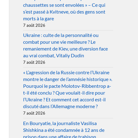
chaussettes se sont envolées » – Ce qui
s’est passé à Kvitneve, où des gens sont
morts à la gare
7 août 2026
Ukraine : culte de la personnalité ou
combat pour une vie meilleure ? Le
remaniement de Kiev, une diversion face
au vrai combat, Vitaliy Dudin
7 août 2026
« L’agression de la Russie contre l’Ukraine
montre le danger de l’amnésie historique ».
Pourquoi le pacte Molotov-Ribbentrop a-
t-il été conclu ? Que voulait-il dire pour
l’Ukraine ? Et comment cet accord est-il
discuté dans l’Allemagne moderne ?
7 août 2026
En Bouryatie, la journaliste Vasilisa
Shishkina a été condamnée à 12 ans de
prison dans une affaire de trahison