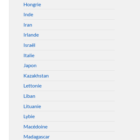
Hongrie
Inde
Iran
Irlande
Israël
Italie
Japon
Kazakhstan
Lettonie
Liban
Lituanie
Lybie
Macédoine
Madagascar