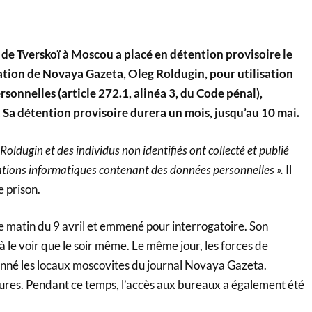
t de Tverskoï à Moscou a placé en détention provisoire le
gation de Novaya Gazeta, Oleg Roldugin, pour utilisation
rsonnelles (article 272.1, alinéa 3, du Code pénal),
Sa détention provisoire durera un mois, jusqu’au 10 mai.
 Roldugin et des individus non identifiés ont collecté et publié
ations informatiques contenant des données personnelles ».
Il
e prison.
e matin du 9 avril et emmené pour interrogatoire. Son
 à le voir que le soir même. Le même jour, les forces de
ionné les locaux moscovites du journal Novaya Gazeta.
ures. Pendant ce temps, l’accès aux bureaux a également été