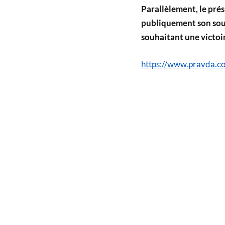
Parallèlement, le pr
publiquement son souti
souhaitant une victoi
https://www.pravda.