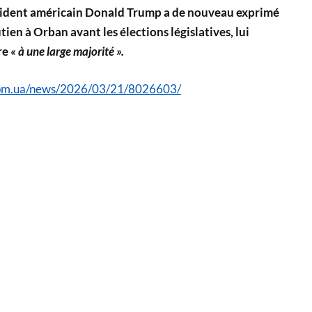
ésident américain Donald Trump a de nouveau exprimé
en à Orban avant les élections législatives, lui
re
« à une large majorité ».
com.ua/news/2026/03/21/8026603/