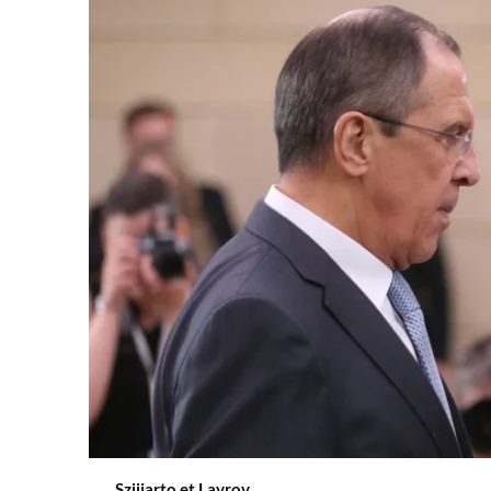
Szijjarto et Lavrov