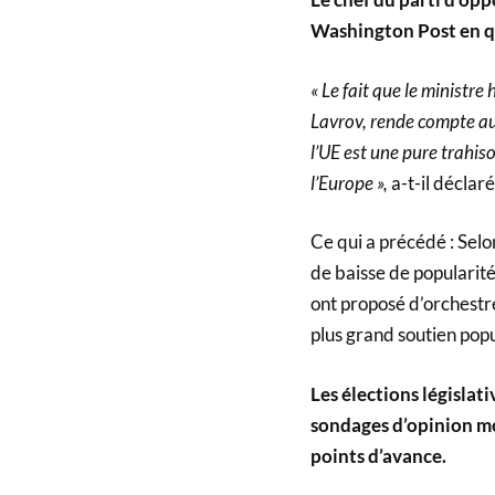
Washington Post en qu
« Le fait que le ministr
Lavrov, rende compte a
l’UE est une pure trahi
l’Europe »,
a-t-il déclaré
Ce qui a précédé : Sel
de baisse de popularité 
ont proposé d’orchestre
plus grand soutien popu
Les élections législat
sondages d’opinion mon
points d’avance.