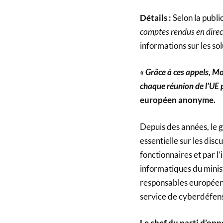
Détails :
Selon la publi
comptes rendus en direct
informations sur les sol
« Grâce à ces appels, Mo
chaque réunion de l’UE
européen anonyme.
Depuis des années, le
essentielle sur les discu
fonctionnaires et par l
informatiques du minist
responsables européens 
service de cyberdéfens
Le chef du parti d’opp