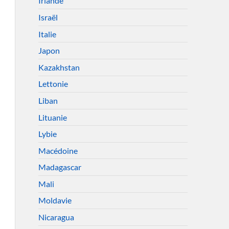
Irlande
Israël
Italie
Japon
Kazakhstan
Lettonie
Liban
Lituanie
Lybie
Macédoine
Madagascar
Mali
Moldavie
Nicaragua