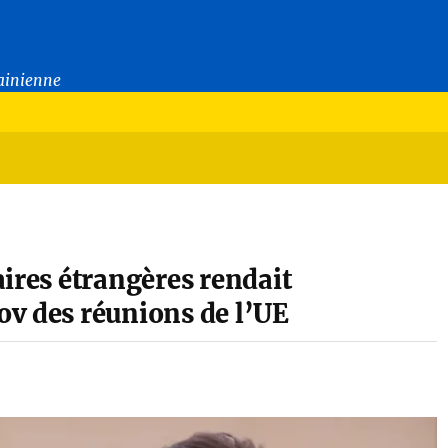
rainienne
aires étrangères rendait
ov des réunions de l’UE