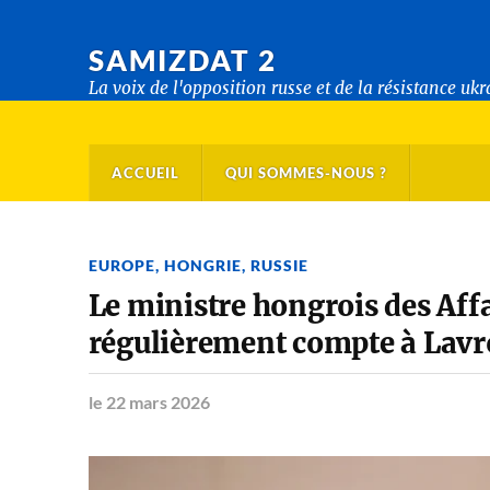
SAMIZDAT 2
La voix de l'opposition russe et de la résistance uk
ACCUEIL
QUI SOMMES-NOUS ?
EUROPE
,
HONGRIE
,
RUSSIE
Le ministre hongrois des Aff
régulièrement compte à Lavr
le 22 mars 2026