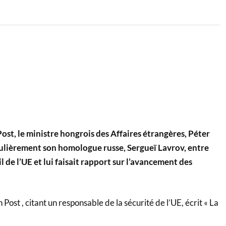
st, le ministre hongrois des Affaires étrangères, Péter
égulièrement son homologue russe, Sergueï Lavrov, entre
l de l’UE et lui faisait rapport sur l’avancement des
ost , citant un responsable de la sécurité de l’UE, écrit « La