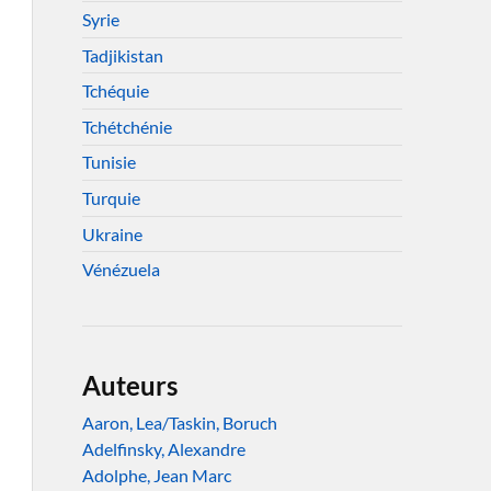
Syrie
Tadjikistan
Tchéquie
Tchétchénie
Tunisie
Turquie
Ukraine
Vénézuela
Auteurs
Aaron, Lea/Taskin, Boruch
Adelfinsky, Alexandre
Adolphe, Jean Marc