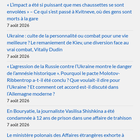
« L’impact a été si puissant que mes chaussettes se sont
envolées » – Ce qui s’est passé à Kvitneve, où des gens sont
morts à la gare
7 août 2026
Ukraine : culte de la personnalité ou combat pour une vie
meilleure ? Le remaniement de Kiev, une diversion face au
vrai combat, Vitaliy Dudin
7 août 2026
« L’agression de la Russie contre l’Ukraine montre le danger
de l’amnésie historique ». Pourquoi le pacte Molotov-
Ribbentrop a-t-il été conclu ? Que voulait-il dire pour
l’Ukraine ? Et comment cet accord est-il discuté dans
l’Allemagne moderne ?
7 août 2026
En Bouryatie, la journaliste Vasilisa Shishkina a été
condamnée à 12 ans de prison dans une affaire de trahison
7 août 2026
Le ministère polonais des Affaires étrangères exhorte à