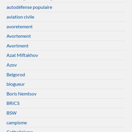
autodéfense populaire
aviation civile
avoretement
Avortement
Avortment
Azat Miftakhov
Azov
Belgorod
blogueur
Boris Nemtsov
BRICS
BSW
campisme
Catholicisme