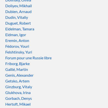
Doliyev, Mikhail
Dubien, Arnaud
Dudin, Vitaliy
Duguet, Robert
Eidelman, Tamara
Eidman, Igor
Eremin, Anton
Fédorov, Youri
Felshtinsky, Yuri
Forum pour une Russie libre
Friborg, Bjarke
Gallié, Martin
Genis, Alexander
Getsko, Artem
Ginzburg, Vitaly
Glukhova, Irina
Gorbach, Denys
Hertoft, Mikael