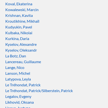
Koval, Ekaterina
Kowalewski, Marcin
Krishnan, Kavita
Kroutikhine, Mikhaïl
Kudyukin, Pavel
Kulbaka, Nikolai
Kurkina, Daria
Kyselov, Alexandre
Kyselov, Oleksandr
La Botz, Dan
Lancereau, Guillaume
Lange, Nico
Lanson, Michel
Latypova, Leyla
Le Tréhondat, Patrick
Le Tréhondat, Patrick/Silberstein, Patrick
Legalov, Evgeny
Likhovid, Oksana
Lisova, Justyna