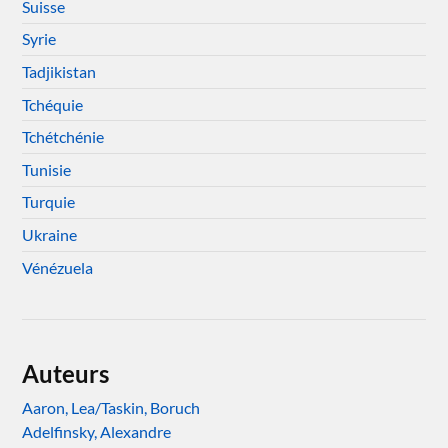
Suisse
Syrie
Tadjikistan
Tchéquie
Tchétchénie
Tunisie
Turquie
Ukraine
Vénézuela
Auteurs
Aaron, Lea/Taskin, Boruch
Adelfinsky, Alexandre