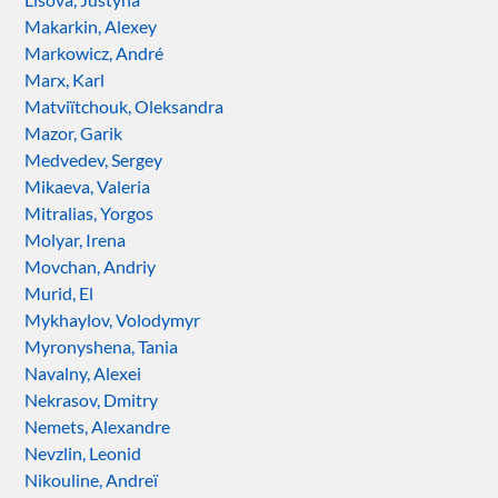
Makarkin, Alexey
Markowicz, André
Marx, Karl
Matviïtchouk, Oleksandra
Mazor, Garik
Medvedev, Sergey
Mikaeva, Valeria
Mitralias, Yorgos
Molyar, Irena
Movchan, Andriy
Murid, El
Mykhaylov, Volodymyr
Myronyshena, Tania
Navalny, Alexei
Nekrasov, Dmitry
Nemets, Alexandre
Nevzlin, Leonid
Nikouline, Andreï