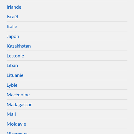
Irlande
Israël
Italie
Japon
Kazakhstan
Lettonie
Liban
Lituanie
Lybie
Macédoine
Madagascar
Mali
Moldavie
Nicaragua