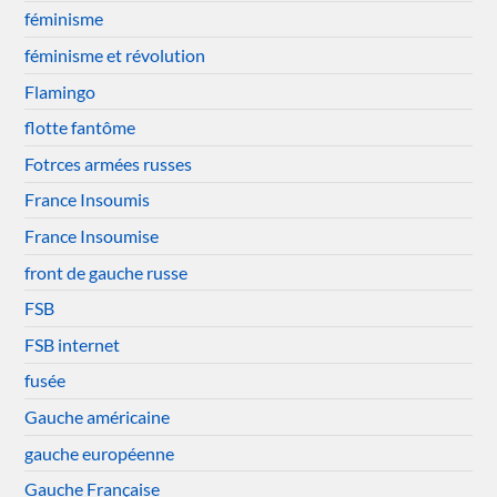
féminisme
féminisme et révolution
Flamingo
flotte fantôme
Fotrces armées russes
France Insoumis
France Insoumise
front de gauche russe
FSB
FSB internet
fusée
Gauche américaine
gauche européenne
Gauche Française