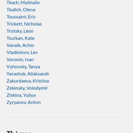
Tkach, Mykhailo
Tkalich, Olena
Toussaint, Eric
Trickett, Nicholas
Trotsky, Léon
Tsurkan, Kate
Vanaik, Achin
Vladimirov, Lev
Voronin, Ivan
Vyhovsky, Tanya
Yarashuk, Aliaksandr
Zakurdaeva, Kristina
Zelensky, Volodymir
Ziskina, Yuliya
Zyryanov, Anton