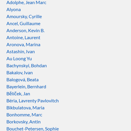
Adolphe, Jean Marc
Alyona
Amoursky, Cyrille
Ancel, Guillaume
Anderson, Kevin B.
Antoine, Laurent
Aronova, Marina
Astashin, Ivan
Au Loong Yu
Bachynskyi, Bohdan
Bakalov, Ivan
Balogová, Beata
Bayerlein, Bernhard
Bělíček, Jan
Béria, Lavrenty Pavlovitch
Bikbulatova, Maria
Bonhomme, Marc
Borkovsky, Antin
Bouchet-Petersen, Sophie