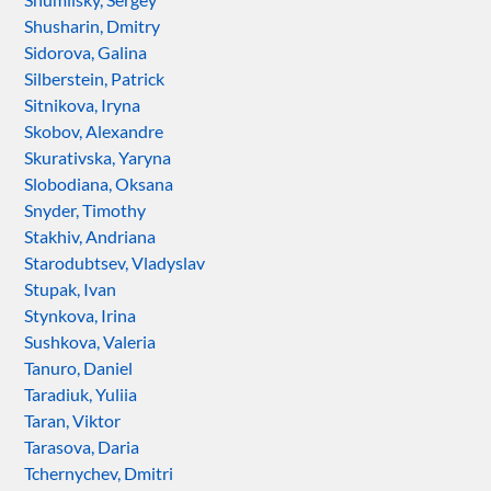
Shusharin, Dmitry
Sidorova, Galina
Silberstein, Patrick
Sitnikova, Iryna
Skobov, Alexandre
Skurativska, Yaryna
Slobodiana, Oksana
Snyder, Timothy
Stakhiv, Andriana
Starodubtsev, Vladyslav
Stupak, Ivan
Stynkova, Irina
Sushkova, Valeria
Tanuro, Daniel
Taradiuk, Yuliia
Taran, Viktor
Tarasova, Daria
Tchernychev, Dmitri