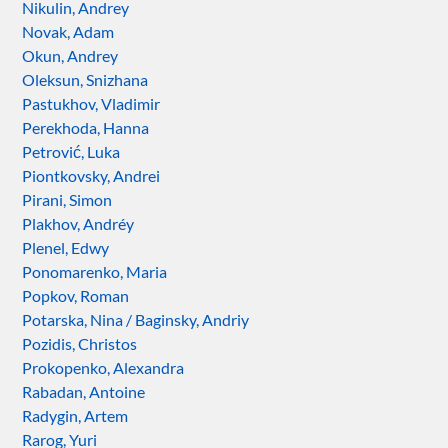
Nikulin, Andrey
Novak, Adam
Okun, Andrey
Oleksun, Snizhana
Pastukhov, Vladimir
Perekhoda, Hanna
Petrović, Luka
Piontkovsky, Andrei
Pirani, Simon
Plakhov, Andréy
Plenel, Edwy
Ponomarenko, Maria
Popkov, Roman
Potarska, Nina / Baginsky, Andriy
Pozidis, Christos
Prokopenko, Alexandra
Rabadan, Antoine
Radygin, Artem
Rarog, Yuri