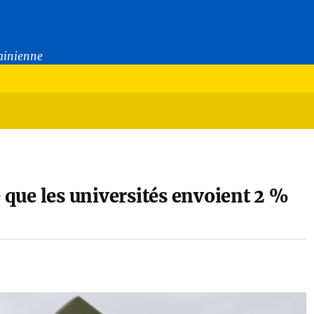
rainienne
é que les universités envoient 2 %