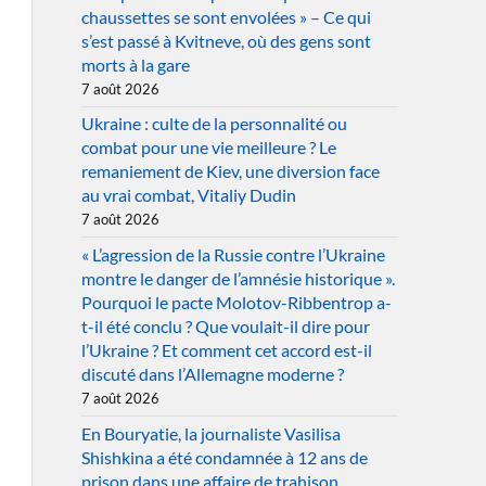
chaussettes se sont envolées » – Ce qui
s’est passé à Kvitneve, où des gens sont
morts à la gare
7 août 2026
Ukraine : culte de la personnalité ou
combat pour une vie meilleure ? Le
remaniement de Kiev, une diversion face
au vrai combat, Vitaliy Dudin
7 août 2026
« L’agression de la Russie contre l’Ukraine
montre le danger de l’amnésie historique ».
Pourquoi le pacte Molotov-Ribbentrop a-
t-il été conclu ? Que voulait-il dire pour
l’Ukraine ? Et comment cet accord est-il
discuté dans l’Allemagne moderne ?
7 août 2026
En Bouryatie, la journaliste Vasilisa
Shishkina a été condamnée à 12 ans de
prison dans une affaire de trahison