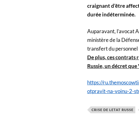
craignant d’être affect
durée indéterminée.
Auparavant, l’avocat A
ministère de la Défense
transfert du personnel ve
De plus, ces contrats r
Russie, un décret que 
https://ru.themoscowt
otpravit-na-voinu-2-
CRISE DE LETAT RUSSE