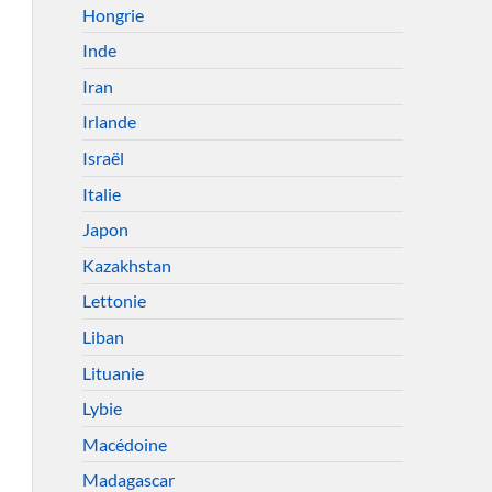
Hongrie
Inde
Iran
Irlande
Israël
Italie
Japon
Kazakhstan
Lettonie
Liban
Lituanie
Lybie
Macédoine
Madagascar