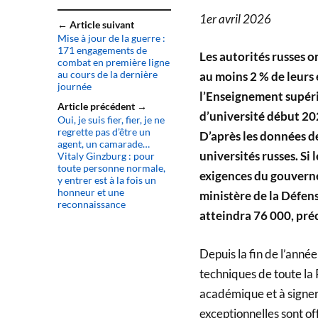
1er avril 2026
← Article suivant
Mise à jour de la guerre :
171 engagements de
Les autorités russes o
combat en première ligne
au cours de la dernière
au moins 2 % de leurs 
journée
l’Enseignement supérie
Article précédent →
d’université début 202
Oui, je suis fier, fier, je ne
regrette pas d’être un
D’après les données de
agent, un camarade…
universités russes. S
Vitaly Ginzburg : pour
toute personne normale,
exigences du gouverne
y entrer est à la fois un
honneur et une
ministère de la Défens
reconnaissance
atteindra 76 000, préc
Depuis la fin de l’année
techniques de toute la 
académique et à signer
exceptionnelles sont of