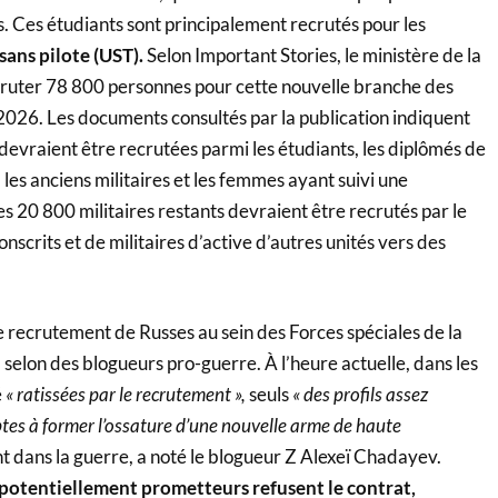
. Ces étudiants sont principalement recrutés pour les
ans pilote (UST).
Selon Important Stories, le ministère de la
ruter 78 800 personnes pour cette nouvelle branche des
 2026. Les documents consultés par la publication indiquent
evraient être recrutées parmi les étudiants, les diplômés de
les anciens militaires et les femmes ayant suivi une
 20 800 militaires restants devraient être recrutés par le
onscrits et de militaires d’active d’autres unités vers des
 recrutement de Russes au sein des Forces spéciales de la
 selon des blogueurs pro-guerre. À l’heure actuelle, dans les
é
« ratissées par le recrutement »,
seuls
« des profils assez
ptes à former l’ossature d’une nouvelle arme de haute
t dans la guerre, a noté le blogueur Z Alexeï Chadayev.
s potentiellement prometteurs refusent le contrat,