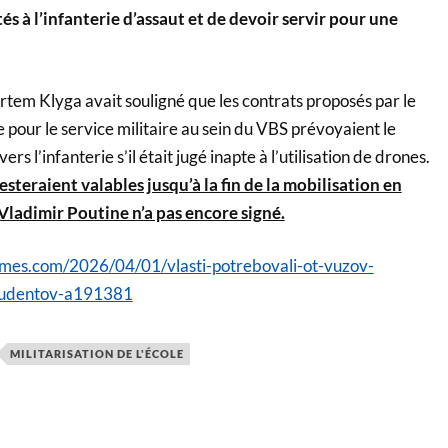
és à l’infanterie d’assaut et de devoir servir pour une
rtem Klyga avait souligné que les contrats proposés par le
 pour le service militaire au sein du VBS prévoyaient le
rs l’infanterie s’il était jugé inapte à l’utilisation de drones.
esteraient valables jusqu’à la fin de la mobilisation en
Vladimir Poutine n’a pas encore signé.
imes.com/2026/04/01/vlasti-potrebovali-ot-vuzov-
studentov-a191381
MILITARISATION DE L'ÉCOLE