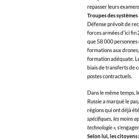
repasser leurs examens
Troupes des systèmes s
Défense prévoit de rec
forces armées d’ici fin
que 58 000 personnes d
formations aux drones, 
formation adéquate. Les
biais de transferts de c
postes contractuels.
Dans le même temps, le
Russie a marqué le pas,
régions qui ont déjà ét
spécifiques, les moins a
technologie »,
s’engagen
Selon lui, les citoyen