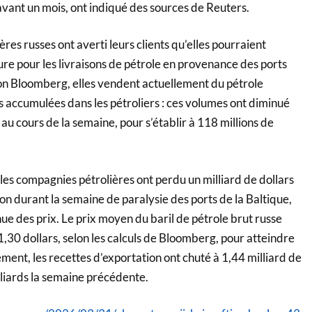
avant un mois, ont indiqué des sources de Reuters.
res russes ont averti leurs clients qu’elles pourraient
re pour les livraisons de pétrole en provenance des ports
on Bloomberg, elles vendent actuellement du pétrole
 accumulées dans les pétroliers : ces volumes ont diminué
 au cours de la semaine, pour s’établir à 118 millions de
es compagnies pétrolières ont perdu un milliard de dollars
on durant la semaine de paralysie des ports de la Baltique,
ue des prix. Le prix moyen du baril de pétrole brut russe
,30 dollars, selon les calculs de Bloomberg, pour atteindre
ement, les recettes d’exportation ont chuté à 1,44 milliard de
lliards la semaine précédente.