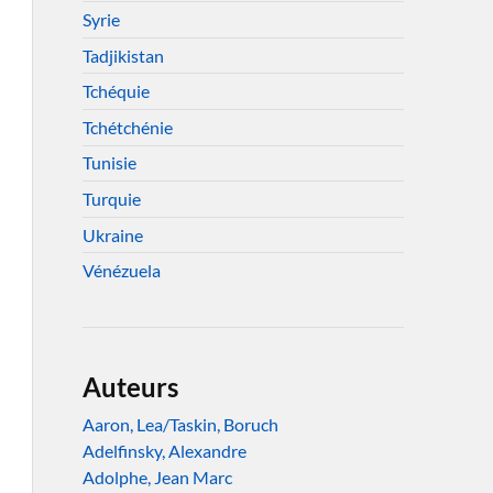
Syrie
Tadjikistan
Tchéquie
Tchétchénie
Tunisie
Turquie
Ukraine
Vénézuela
Auteurs
Aaron, Lea/Taskin, Boruch
Adelfinsky, Alexandre
Adolphe, Jean Marc