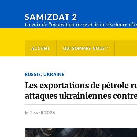
SAMIZDAT 2
La voix de l'opposition russe et de la résistance uk
ACCUEIL
QUI SOMMES-NOUS ?
RUSSIE
,
UKRAINE
Les exportations de pétrole r
attaques ukrainiennes contre 
le 1 avril 2026