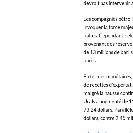
devrait pas intervenir 
Les compagnies pétroliè
invoquer la force majeu
baltes. Cependant, sel
provenant des réserves
de 13 millions de barils
barils.
En termes monétaires, l
de recettes d’exportati
malgré la hausse contin
Urals a augmenté de 11
73,24 dollars. Parallèl
dollars, contre 2,45 mi