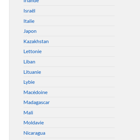
Irlande
Israël
Italie
Japon
Kazakhstan
Lettonie
Liban
Lituanie
Lybie
Macédoine
Madagascar
Mali
Moldavie
Nicaragua