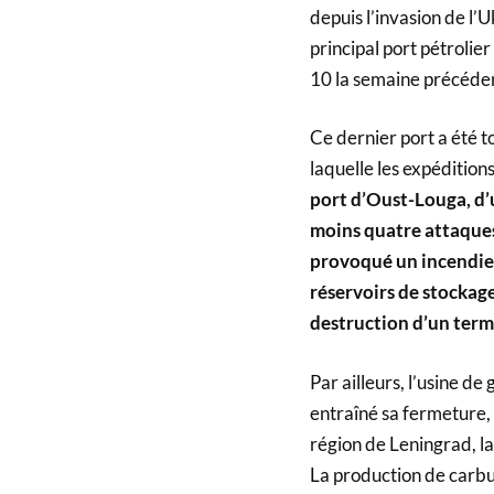
depuis l’invasion de l’U
principal port pétrolier
10 la semaine précéden
Ce dernier port a été t
laquelle les expédition
port d’Oust-Louga, d’u
moins quatre attaques 
provoqué un incendie 
réservoirs de stockage
destruction d’un termi
Par ailleurs, l’usine d
entraîné sa fermeture,
région de Leningrad, l
La production de carbura