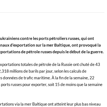
ukrainiens contre les ports pétroliers russes, qui ont
ux d’exportation sur la mer Baltique, ont provoqué la
xportations de pétrole russes depuis le début de la guerre.
xportations totales de pétrole de la Russie ont chuté de 43
318 millions de barils par jour, selon les calculs de
 données de trafic maritime. À la fin de la semaine, 22
es ports russes pour exporter, soit 15 de moins que la semaine
rtations via la mer Baltique ont atteint leur plus bas niveau