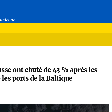
rainienne
usse ont chuté de 43 % après les
les ports de la Baltique