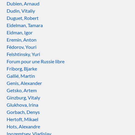
Dubien, Arnaud
Dudin, Vitaliy
Duguet, Robert
Eidelman, Tamara
Eidman, Igor
Eremin, Anton
Fédorov, Youri
Felshtinsky, Yuri
Forum pour une Russie libre
Friborg, Bjarke
Gallié, Martin
Genis, Alexander
Getsko, Artem
Ginzburg, Vitaly
Glukhova, Irina
Gorbach, Denys
Hertoft, Mikael
Hots, Alexandre
Inozemtsev, Vladislav