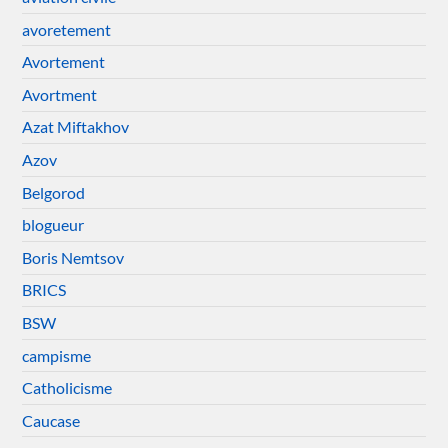
avoretement
Avortement
Avortment
Azat Miftakhov
Azov
Belgorod
blogueur
Boris Nemtsov
BRICS
BSW
campisme
Catholicisme
Caucase