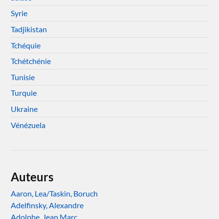
Syrie
Tadjikistan
Tchéquie
Tchétchénie
Tunisie
Turquie
Ukraine
Vénézuela
Auteurs
Aaron, Lea/Taskin, Boruch
Adelfinsky, Alexandre
Adolphe, Jean Marc