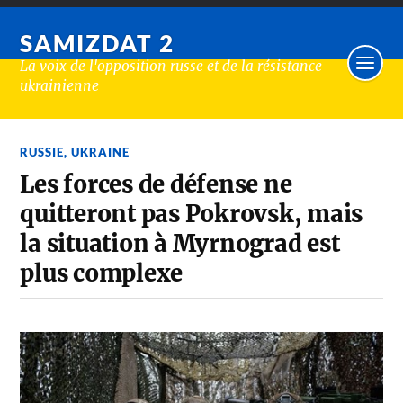
SAMIZDAT 2
La voix de l'opposition russe et de la résistance
ukrainienne
RUSSIE
,
UKRAINE
Les forces de défense ne
quitteront pas Pokrovsk, mais
la situation à Myrnograd est
plus complexe