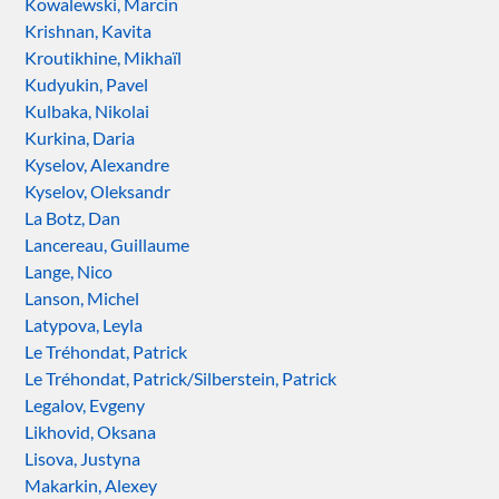
Kowalewski, Marcin
Krishnan, Kavita
Kroutikhine, Mikhaïl
Kudyukin, Pavel
Kulbaka, Nikolai
Kurkina, Daria
Kyselov, Alexandre
Kyselov, Oleksandr
La Botz, Dan
Lancereau, Guillaume
Lange, Nico
Lanson, Michel
Latypova, Leyla
Le Tréhondat, Patrick
Le Tréhondat, Patrick/Silberstein, Patrick
Legalov, Evgeny
Likhovid, Oksana
Lisova, Justyna
Makarkin, Alexey