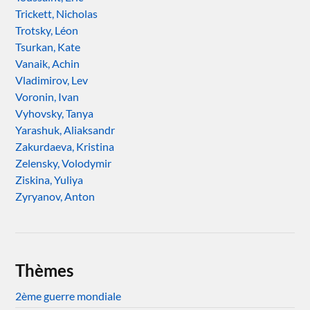
Trickett, Nicholas
Trotsky, Léon
Tsurkan, Kate
Vanaik, Achin
Vladimirov, Lev
Voronin, Ivan
Vyhovsky, Tanya
Yarashuk, Aliaksandr
Zakurdaeva, Kristina
Zelensky, Volodymir
Ziskina, Yuliya
Zyryanov, Anton
Thèmes
2ème guerre mondiale