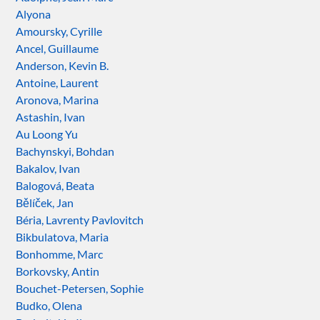
Alyona
Amoursky, Cyrille
Ancel, Guillaume
Anderson, Kevin B.
Antoine, Laurent
Aronova, Marina
Astashin, Ivan
Au Loong Yu
Bachynskyi, Bohdan
Bakalov, Ivan
Balogová, Beata
Bělíček, Jan
Béria, Lavrenty Pavlovitch
Bikbulatova, Maria
Bonhomme, Marc
Borkovsky, Antin
Bouchet-Petersen, Sophie
Budko, Olena