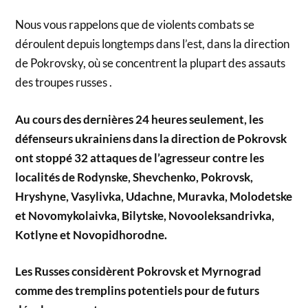
Nous vous rappelons que de violents combats se
déroulent depuis longtemps dans l’est, dans la direction
de Pokrovsky, où se concentrent la plupart des assauts
des troupes russes .
Au cours des dernières 24 heures seulement, les
défenseurs ukrainiens dans la direction de Pokrovsk
ont stoppé 32 attaques de l’agresseur contre les
localités de Rodynske, Shevchenko, Pokrovsk,
Hryshyne, Vasylivka, Udachne, Muravka, Molodetske
et Novomykolaivka, Bilytske, Novooleksandrivka,
Kotlyne et Novopidhorodne.
Les Russes considèrent Pokrovsk et Myrnograd
comme des tremplins potentiels pour de futurs