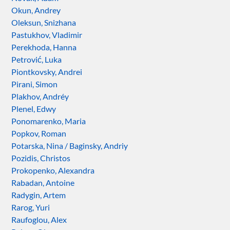
Okun, Andrey
Oleksun, Snizhana
Pastukhov, Vladimir
Perekhoda, Hanna
Petrović, Luka
Piontkovsky, Andrei
Pirani, Simon
Plakhov, Andréy
Plenel, Edwy
Ponomarenko, Maria
Popkov, Roman
Potarska, Nina / Baginsky, Andriy
Pozidis, Christos
Prokopenko, Alexandra
Rabadan, Antoine
Radygin, Artem
Rarog, Yuri
Raufoglou, Alex