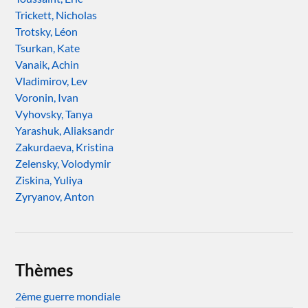
Trickett, Nicholas
Trotsky, Léon
Tsurkan, Kate
Vanaik, Achin
Vladimirov, Lev
Voronin, Ivan
Vyhovsky, Tanya
Yarashuk, Aliaksandr
Zakurdaeva, Kristina
Zelensky, Volodymir
Ziskina, Yuliya
Zyryanov, Anton
Thèmes
2ème guerre mondiale