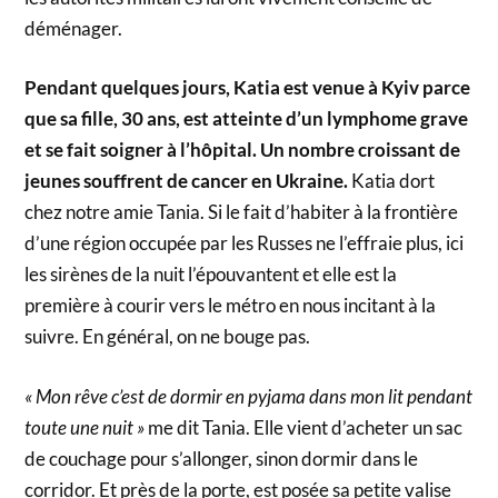
déménager.
Pendant quelques jours, Katia est venue à Kyiv parce
que sa fille, 30 ans, est atteinte d’un lymphome grave
et se fait soigner à l’hôpital. Un nombre croissant de
jeunes souffrent de cancer en Ukraine.
Katia dort
chez notre amie Tania. Si le fait d’habiter à la frontière
d’une région occupée par les Russes ne l’effraie plus, ici
les sirènes de la nuit l’épouvantent et elle est la
première à courir vers le métro en nous incitant à la
suivre. En général, on ne bouge pas.
« Mon rêve c’est de dormir en pyjama dans mon lit pendant
toute une nuit »
me dit Tania. Elle vient d’acheter un sac
de couchage pour s’allonger, sinon dormir dans le
corridor. Et près de la porte, est posée sa petite valise