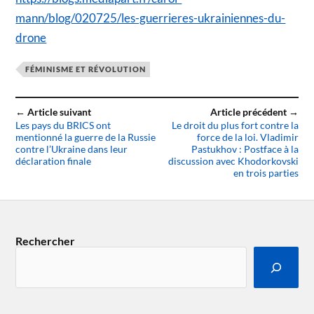
mann/blog/020725/les-guerrieres-ukrainiennes-du-
drone
FÉMINISME ET RÉVOLUTION
← Article suivant
Article précédent →
Les pays du BRICS ont
Le droit du plus fort contre la
mentionné la guerre de la Russie
force de la loi. Vladimir
contre l’Ukraine dans leur
Pastukhov : Postface à la
déclaration finale
discussion avec Khodorkovski
en trois parties
Rechercher