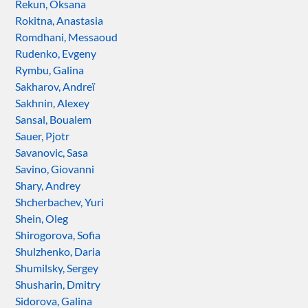
Rekun, Oksana
Rokitna, Anastasia
Romdhani, Messaoud
Rudenko, Evgeny
Rymbu, Galina
Sakharov, Andreï
Sakhnin, Alexey
Sansal, Boualem
Sauer, Pjotr
Savanovic, Sasa
Savino, Giovanni
Shary, Andrey
Shcherbachev, Yuri
Shein, Oleg
Shirogorova, Sofia
Shulzhenko, Daria
Shumilsky, Sergey
Shusharin, Dmitry
Sidorova, Galina