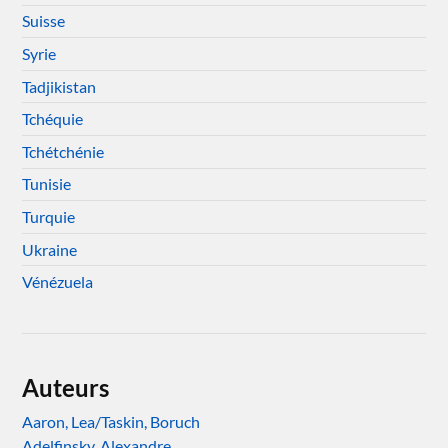
Suisse
Syrie
Tadjikistan
Tchéquie
Tchétchénie
Tunisie
Turquie
Ukraine
Vénézuela
Auteurs
Aaron, Lea/Taskin, Boruch
Adelfinsky, Alexandre