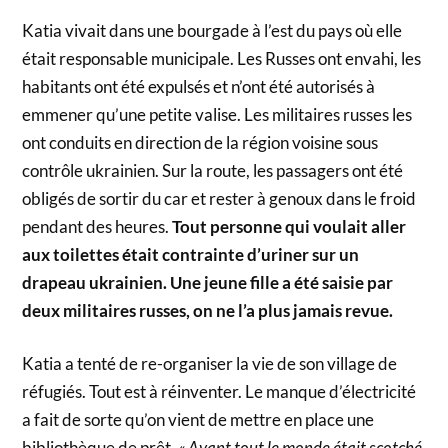
Katia vivait dans une bourgade à l’est du pays où elle
était responsable municipale. Les Russes ont envahi, les
habitants ont été expulsés et n’ont été autorisés à
emmener qu’une petite valise. Les militaires russes les
ont conduits en direction de la région voisine sous
contrôle ukrainien. Sur la route, les passagers ont été
obligés de sortir du car et rester à genoux dans le froid
pendant des heures.
Tout personne qui voulait aller
aux toilettes était contrainte d’uriner sur un
drapeau ukrainien. Une jeune fille a été saisie par
deux militaires russes, on ne l’a plus jamais revue.
Katia a tenté de re-organiser la vie de son village de
réfugiés. Tout est à réinventer. Le manque d’électricité
a fait de sorte qu’on vient de mettre en place une
bibliothèque de prêt.
« Avant tout le monde était scotché