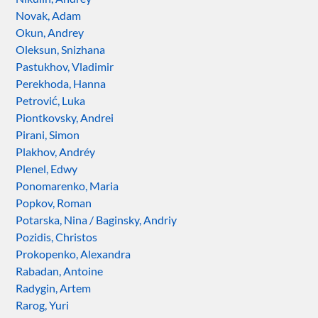
Novak, Adam
Okun, Andrey
Oleksun, Snizhana
Pastukhov, Vladimir
Perekhoda, Hanna
Petrović, Luka
Piontkovsky, Andrei
Pirani, Simon
Plakhov, Andréy
Plenel, Edwy
Ponomarenko, Maria
Popkov, Roman
Potarska, Nina / Baginsky, Andriy
Pozidis, Christos
Prokopenko, Alexandra
Rabadan, Antoine
Radygin, Artem
Rarog, Yuri