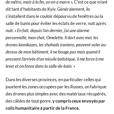
de métro, mais à la fin, on en a marre ».
C’est ce que m’ont
dit tant d’habitants de Kyiv. Généralement, ils
s’installent dans le couloir dépourvu de fenêtres ou la
salle de bains pour éviter les éclats de verre, nuit après
nuit.
« En fait, depuis l’an dernier, j’ai une alarme
personnelle, mon chat, Omelette. Il dort avec moi, les
drones kamikazes, les shaheds iraniens, peuvent voler au-
dessus de mon bâtiment, il ne bouge pas mais quand il
pressent l’arrivée d’un missile balistique, il me force à me
lever et on fonce dans la salle-de-bain. »
Dans les diverses provinces, en particulier celles qui
jouxtent les zones occupées par les Russes, on fabrique
des drones plus simples avec des matériaux récupérés,
des câbles de tout genre,
y compris ceux envoyés par
colis humanitaire à partir de la France.