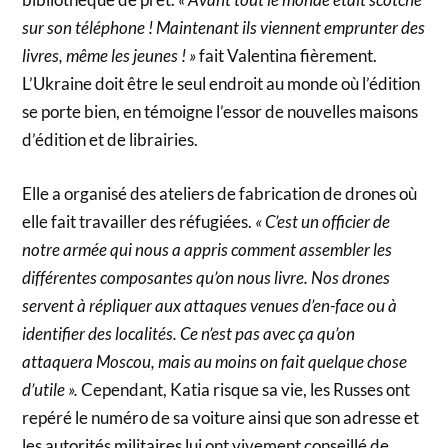
sur son téléphone ! Maintenant ils viennent emprunter des
livres, même les jeunes ! »
fait Valentina fièrement.
L’Ukraine doit être le seul endroit au monde où l’édition
se porte bien, en témoigne l’essor de nouvelles maisons
d’édition et de librairies.
Elle a organisé des ateliers de fabrication de drones où
elle fait travailler des réfugiées.
« C’est un officier de
notre armée qui nous a appris comment assembler les
différentes composantes qu’on nous livre. Nos drones
servent à répliquer aux attaques venues d’en-face ou à
identifier des localités. Ce n’est pas avec ça qu’on
attaquera Moscou, mais au moins on fait quelque chose
d’utile ».
Cependant, Katia risque sa vie, les Russes ont
repéré le numéro de sa voiture ainsi que son adresse et
les autorités militaires lui ont vivement conseillé de