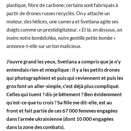
plastique, fibre de carbone; certains sont fabriqués à
partir de drones russes recyclés. On y attache un
moteur, des hélices, une camera et Svetlana agite ses
doigts comme un prestidigitateur,
« Et là, en dessous, on
insère notre bombitchka, notre gentille petite bombe »
annonce-t-elle sur un ton malicieux.
J’ouvre grand les yeux, Svetlana a compris que je n’y
entendais rien et m’explique : il y a les petits drones
qui photographient et puis qui reviennent et puis les
gros font un aller-simple, c’est déjà plus compliqué.
Celles qui tuent ? dis-je bêtement ? Ben évidemment
qu’est-ce que tu crois ? Sa fille me dit-elle, est au
front et fait partie de ces 67 000 femmes engagées
dans l’armée ukrainienne (dont 10 000 engagées
dans la zone des combats).