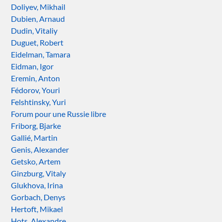
Doliyev, Mikhail
Dubien, Arnaud
Dudin, Vitaliy
Duguet, Robert
Eidelman, Tamara
Eidman, Igor
Eremin, Anton
Fédorov, Youri
Felshtinsky, Yuri
Forum pour une Russie libre
Friborg, Bjarke
Gallié, Martin
Genis, Alexander
Getsko, Artem
Ginzburg, Vitaly
Glukhova, Irina
Gorbach, Denys
Hertoft, Mikael
Hots, Alexandre