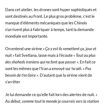
Dans cet atelier, les drones sont hyper sophistiqués et
sont destinés au front. Le plus gros problème, c’est le
manque d’éléments mécaniques que les Chinois
n’arrivent plus à fabriquer à temps, tant la demande
mondiale est importante.
On entend une sirène
« Ça y est ils remettent ça, jour et
nuit »
fait Svetlana, lasse mais à l’écoute
« Tout au plus
des shaheds iraniens qui ne font que passer ».
En fait ce
sont les mêmes que l’Iran a envoyé sur Israël.
« Pas
besoin de t’en faire »
. D’autant que la sirène vient de
s’arrêter
Je lui demande ce qu’elle fait lors des alertes de nuit.
«
Au début, comme tout le monde je courrais vers la station