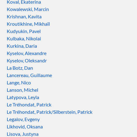
Koval, Ekaterina
Kowalewski, Marcin
Krishnan, Kavita
Kroutikhine, Mikhaïl
Kudyukin, Pavel
Kulbaka, Nikolai
Kurkina, Daria
Kyselov, Alexandre
Kyselov, Oleksandr
La Botz, Dan
Lancereau, Guillaume
Lange, Nico
Lanson, Michel
Latypova, Leyla
Le Tréhondat, Patrick
Le Tréhondat, Patrick/Silberstein, Patrick
Legalov, Evgeny
Likhovid, Oksana
Lisova, Justyna