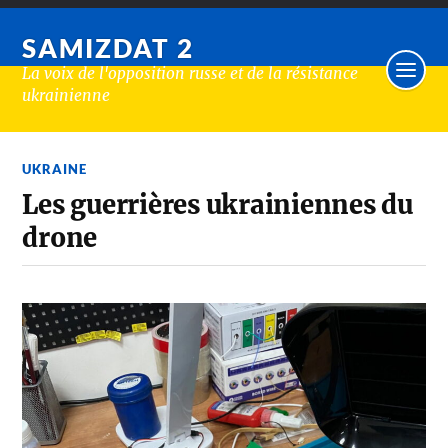
SAMIZDAT 2
La voix de l'opposition russe et de la résistance
ukrainienne
UKRAINE
Les guerrières ukrainiennes du
drone