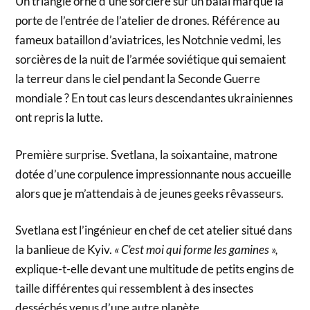
Un triangle orné d’une sorcière sur un balai marque la
porte de l’entrée de l’atelier de drones. Référence au
fameux bataillon d’aviatrices, les Notchnie vedmi, les
sorcières de la nuit de l’armée soviétique qui semaient
la terreur dans le ciel pendant la Seconde Guerre
mondiale ? En tout cas leurs descendantes ukrainiennes
ont repris la lutte.
Première surprise. Svetlana, la soixantaine, matrone
dotée d’une corpulence impressionnante nous accueille
alors que je m’attendais à de jeunes geeks rêvasseurs.
Svetlana est l’ingénieur en chef de cet atelier situé dans
la banlieue de Kyiv.
« C’est moi qui forme les gamines »,
explique-t-elle devant une multitude de petits engins de
taille différentes qui ressemblent à des insectes
desséchés venus d’une autre planète.