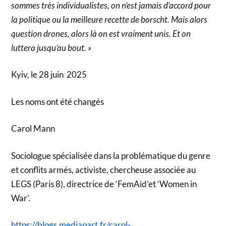
sommes très individualistes, on n’est jamais d’accord pour
la politique ou la meilleure recette de borscht. Mais alors
question drones, alors là on est vraiment unis. Et on
luttera jusqu’au bout. »
Kyiv, le 28 juin 2025
Les noms ont été changés
Carol Mann
Sociologue spécialisée dans la problématique du genre
et conflits armés, activiste, chercheuse associée au
LEGS (Paris 8), directrice de ‘FemAid’et ‘Women in
War’.
https://blogs.mediapart.fr/carol-