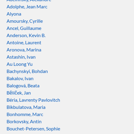
Adolphe, Jean Marc
Alyona
Amoursky, Cyrille
Ancel, Guillaume
Anderson, Kevin B.
Antoine, Laurent
Aronova, Marina
Astashin, Ivan
Au Loong Yu
Bachynskyi, Bohdan
Bakalov, Ivan
Balogová, Beata
Bělíček, Jan
Béria, Lavrenty Pavlovitch
Bikbulatova, Maria
Bonhomme, Marc
Borkovsky, Antin
Bouchet-Petersen, Sophie