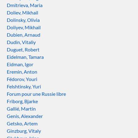
Dmitrieva, Maria
Doliev, Mikhail
Dolinsky, Olivia
Doliyev, Mikhail
Dubien, Arnaud
Dudin, Vitaliy
Duguet, Robert
Eidelman, Tamara
Eidman, Igor
Eremin, Anton
Fédorov, Youri
Felshtinsky, Yuri
Forum pour une Russie libre
Friborg, Bjarke
Gallié, Martin
Genis, Alexander
Getsko, Artem
Ginzburg, Vitaly