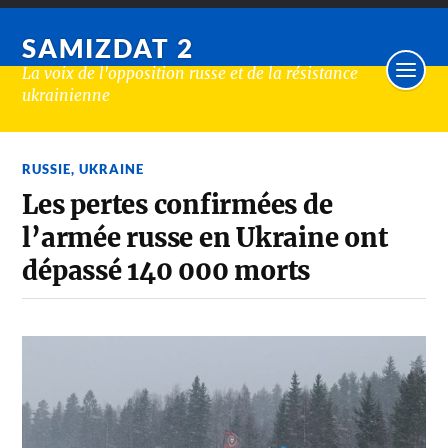
SAMIZDAT 2
La voix de l'opposition russe et de la résistance
ukrainienne
RUSSIE
,
UKRAINE
Les pertes confirmées de
l’armée russe en Ukraine ont
dépassé 140 000 morts