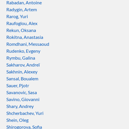
Rabadan, Antoine
Radygin, Artem
Rarog, Yuri
Raufoglou, Alex
Rekun, Oksana
Rokitna, Anastasia
Romdhani, Messaoud
Rudenko, Evgeny
Rymbu, Galina
Sakharov, Andreï
Sakhnin, Alexey
Sansal, Boualem
Sauer, Pjotr
Savanovic, Sasa
Savino, Giovanni
Shary, Andrey
Shcherbachev, Yuri
Shein, Oleg
Shirogorova, Sofia