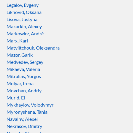
Legalov, Evgeny
Likhovid, Oksana
Lisova, Justyna
Makarkin, Alexey
Markowicz, André
Marx, Karl
Matviïtchouk, Oleksandra
Mazor, Garik
Medvedev, Sergey
Mikaeva, Valeria
Mitralias, Yorgos
Molyar, Irena
Movchan, Andriy
Murid, El
Mykhaylov, Volodymyr
Myronyshena, Tania
Navalny, Alexei
Nekrasov, Dmitry