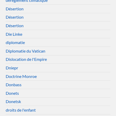
dérèglement climatique
Désertion
Désertion
Désertion
Die Linke
diplomatie
Diplomatie du Vatican
Dislocation de l'Empire
Dniepr
Doctrine Monroe
Donbass
Donets
Donetsk
droits de l'enfant