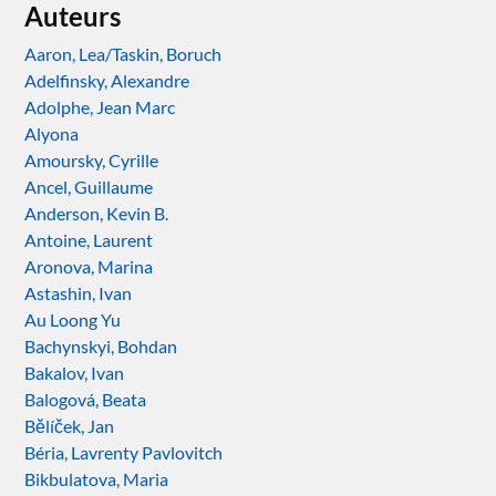
Auteurs
Aaron, Lea/Taskin, Boruch
Adelfinsky, Alexandre
Adolphe, Jean Marc
Alyona
Amoursky, Cyrille
Ancel, Guillaume
Anderson, Kevin B.
Antoine, Laurent
Aronova, Marina
Astashin, Ivan
Au Loong Yu
Bachynskyi, Bohdan
Bakalov, Ivan
Balogová, Beata
Bělíček, Jan
Béria, Lavrenty Pavlovitch
Bikbulatova, Maria