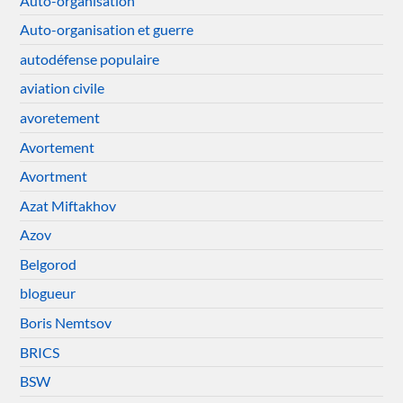
Auto-organisation
Auto-organisation et guerre
autodéfense populaire
aviation civile
avoretement
Avortement
Avortment
Azat Miftakhov
Azov
Belgorod
blogueur
Boris Nemtsov
BRICS
BSW