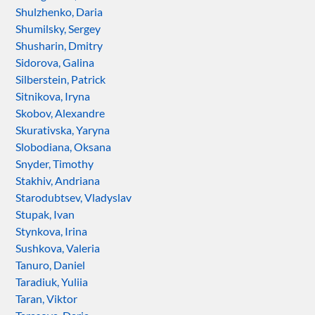
Shulzhenko, Daria
Shumilsky, Sergey
Shusharin, Dmitry
Sidorova, Galina
Silberstein, Patrick
Sitnikova, Iryna
Skobov, Alexandre
Skurativska, Yaryna
Slobodiana, Oksana
Snyder, Timothy
Stakhiv, Andriana
Starodubtsev, Vladyslav
Stupak, Ivan
Stynkova, Irina
Sushkova, Valeria
Tanuro, Daniel
Taradiuk, Yuliia
Taran, Viktor