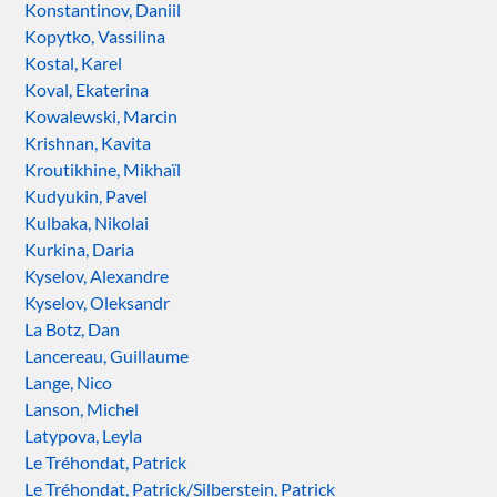
Konstantinov, Daniil
Kopytko, Vassilina
Kostal, Karel
Koval, Ekaterina
Kowalewski, Marcin
Krishnan, Kavita
Kroutikhine, Mikhaïl
Kudyukin, Pavel
Kulbaka, Nikolai
Kurkina, Daria
Kyselov, Alexandre
Kyselov, Oleksandr
La Botz, Dan
Lancereau, Guillaume
Lange, Nico
Lanson, Michel
Latypova, Leyla
Le Tréhondat, Patrick
Le Tréhondat, Patrick/Silberstein, Patrick