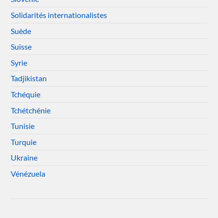
Solidarités internationalistes
Suède
Suisse
Syrie
Tadjikistan
Tchéquie
Tchétchénie
Tunisie
Turquie
Ukraine
Vénézuela