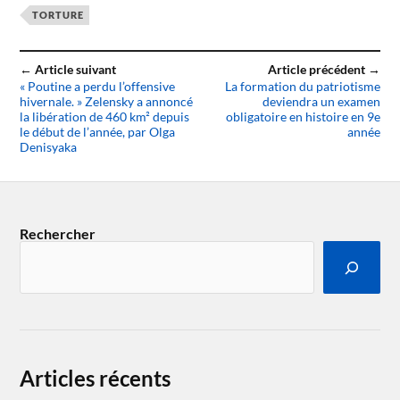
TORTURE
← Article suivant
Article précédent →
« Poutine a perdu l’offensive
La formation du patriotisme
hivernale. » Zelensky a annoncé
deviendra un examen
la libération de 460 km² depuis
obligatoire en histoire en 9e
le début de l’année, par Olga
année
Denisyaka
Rechercher
Articles récents