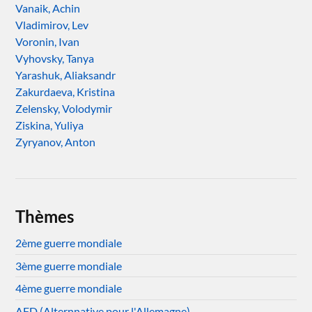
Vanaik, Achin
Vladimirov, Lev
Voronin, Ivan
Vyhovsky, Tanya
Yarashuk, Aliaksandr
Zakurdaeva, Kristina
Zelensky, Volodymir
Ziskina, Yuliya
Zyryanov, Anton
Thèmes
2ème guerre mondiale
3ème guerre mondiale
4ème guerre mondiale
AFD (Alternnative pour l'Allemagne)