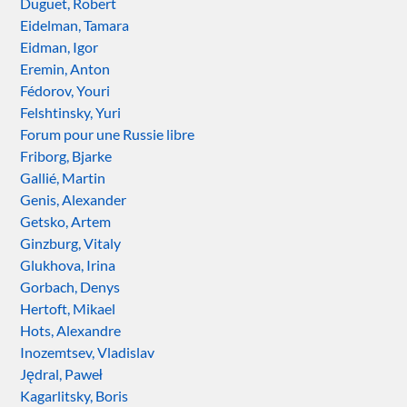
Duguet, Robert
Eidelman, Tamara
Eidman, Igor
Eremin, Anton
Fédorov, Youri
Felshtinsky, Yuri
Forum pour une Russie libre
Friborg, Bjarke
Gallié, Martin
Genis, Alexander
Getsko, Artem
Ginzburg, Vitaly
Glukhova, Irina
Gorbach, Denys
Hertoft, Mikael
Hots, Alexandre
Inozemtsev, Vladislav
Jędral, Paweł
Kagarlitsky, Boris