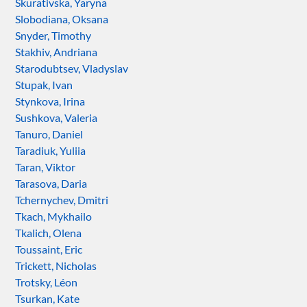
Skurativska, Yaryna
Slobodiana, Oksana
Snyder, Timothy
Stakhiv, Andriana
Starodubtsev, Vladyslav
Stupak, Ivan
Stynkova, Irina
Sushkova, Valeria
Tanuro, Daniel
Taradiuk, Yuliia
Taran, Viktor
Tarasova, Daria
Tchernychev, Dmitri
Tkach, Mykhailo
Tkalich, Olena
Toussaint, Eric
Trickett, Nicholas
Trotsky, Léon
Tsurkan, Kate