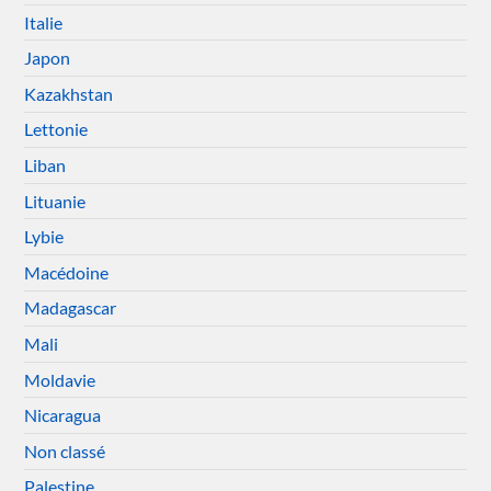
Italie
Japon
Kazakhstan
Lettonie
Liban
Lituanie
Lybie
Macédoine
Madagascar
Mali
Moldavie
Nicaragua
Non classé
Palestine