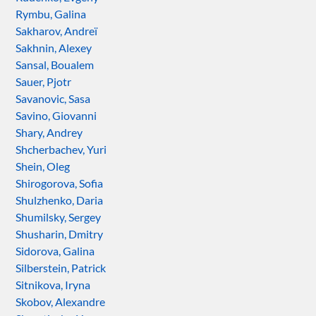
Rymbu, Galina
Sakharov, Andreï
Sakhnin, Alexey
Sansal, Boualem
Sauer, Pjotr
Savanovic, Sasa
Savino, Giovanni
Shary, Andrey
Shcherbachev, Yuri
Shein, Oleg
Shirogorova, Sofia
Shulzhenko, Daria
Shumilsky, Sergey
Shusharin, Dmitry
Sidorova, Galina
Silberstein, Patrick
Sitnikova, Iryna
Skobov, Alexandre