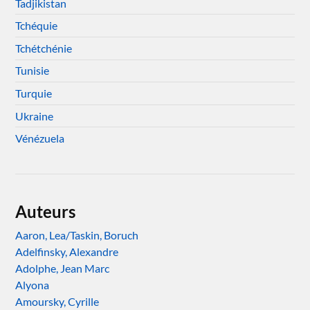
Tadjikistan
Tchéquie
Tchétchénie
Tunisie
Turquie
Ukraine
Vénézuela
Auteurs
Aaron, Lea/Taskin, Boruch
Adelfinsky, Alexandre
Adolphe, Jean Marc
Alyona
Amoursky, Cyrille