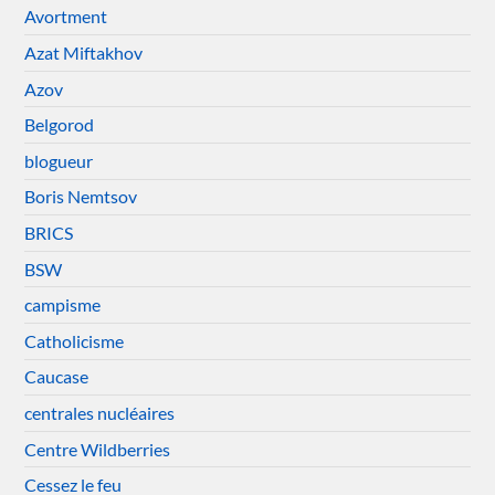
Avortment
Azat Miftakhov
Azov
Belgorod
blogueur
Boris Nemtsov
BRICS
BSW
campisme
Catholicisme
Caucase
centrales nucléaires
Centre Wildberries
Cessez le feu