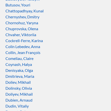
Butusov, Youri
Chattopadhyay, Kunal
Chernyshev, Dmitry
Chornohuz, Yaryna
Chuprovska, Olena
Chvaher, Viktoriia
Cockrell-Ferre, Karina
Colin Lebedev, Anna
Collin, Jean François
Comeliau, Claire
Coynash, Halya
Denisyaka, Olga
Dmitrieva, Maria
Doliev, Mikhail
Dolinsky, Olivia
Doliyev, Mikhail
Dubien, Arnaud
Dudin, Vitaliy