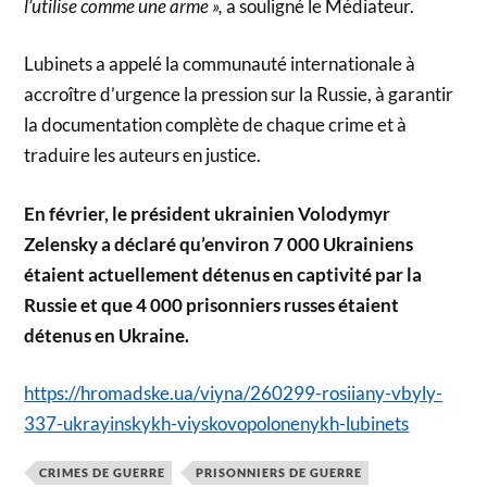
l’utilise comme une arme »,
a souligné le Médiateur.
Lubinets a appelé la communauté internationale à
accroître d’urgence la pression sur la Russie, à garantir
la documentation complète de chaque crime et à
traduire les auteurs en justice.
En février, le président ukrainien Volodymyr
Zelensky a déclaré qu’environ 7 000 Ukrainiens
étaient actuellement détenus en captivité par la
Russie et que 4 000 prisonniers russes étaient
détenus en Ukraine.
https://hromadske.ua/viyna/260299-rosiiany-vbyly-
337-ukrayinskykh-viyskovopolonenykh-lubinets
CRIMES DE GUERRE
PRISONNIERS DE GUERRE