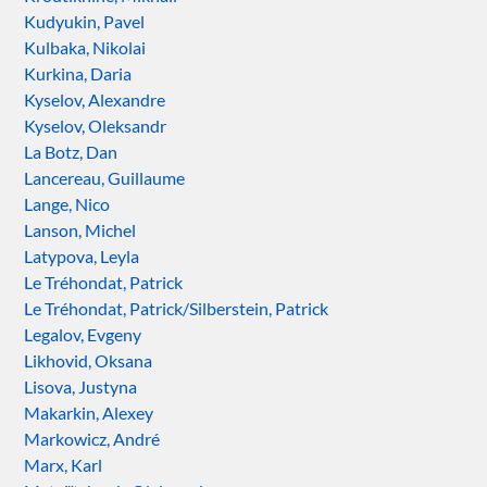
Kudyukin, Pavel
Kulbaka, Nikolai
Kurkina, Daria
Kyselov, Alexandre
Kyselov, Oleksandr
La Botz, Dan
Lancereau, Guillaume
Lange, Nico
Lanson, Michel
Latypova, Leyla
Le Tréhondat, Patrick
Le Tréhondat, Patrick/Silberstein, Patrick
Legalov, Evgeny
Likhovid, Oksana
Lisova, Justyna
Makarkin, Alexey
Markowicz, André
Marx, Karl