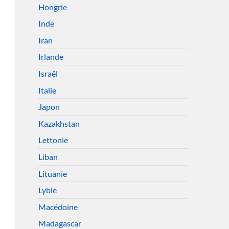
Hongrie
Inde
Iran
Irlande
Israël
Italie
Japon
Kazakhstan
Lettonie
Liban
Lituanie
Lybie
Macédoine
Madagascar