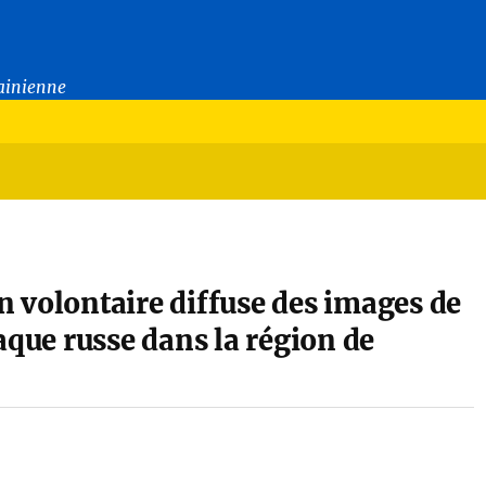
rainienne
un volontaire diffuse des images de
aque russe dans la région de