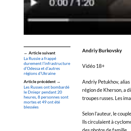
Andriy Burkovsky
← Article suivant
La Russie a frappé
durement l’infrastructure
Vidéo 18+
d’Odessa et d’autres
régions d’Ukraine
Andriy Petukhov, alias
Article précédent →
Les Russes ont bombardé
région de Kherson, a d
le Dniepr pendant 20
heures, 8 personnes sont
troupes russes. Les ima
mortes et 49 ont été
blessées
Selon l’auteur, le coupl
Ils circulaient à cycl
des photos de famille.