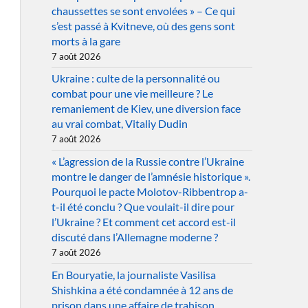
chaussettes se sont envolées » – Ce qui
s’est passé à Kvitneve, où des gens sont
morts à la gare
7 août 2026
Ukraine : culte de la personnalité ou
combat pour une vie meilleure ? Le
remaniement de Kiev, une diversion face
au vrai combat, Vitaliy Dudin
7 août 2026
« L’agression de la Russie contre l’Ukraine
montre le danger de l’amnésie historique ».
Pourquoi le pacte Molotov-Ribbentrop a-
t-il été conclu ? Que voulait-il dire pour
l’Ukraine ? Et comment cet accord est-il
discuté dans l’Allemagne moderne ?
7 août 2026
En Bouryatie, la journaliste Vasilisa
Shishkina a été condamnée à 12 ans de
prison dans une affaire de trahison