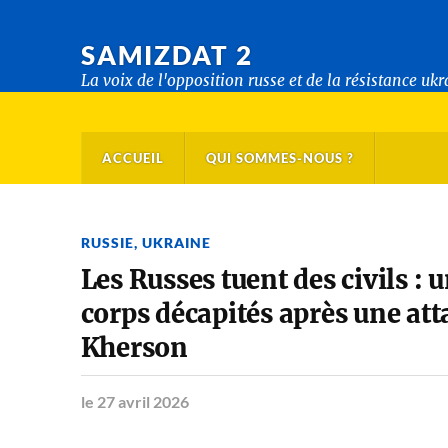
SAMIZDAT 2
La voix de l'opposition russe et de la résistance uk
ACCUEIL
QUI SOMMES-NOUS ?
RUSSIE
,
UKRAINE
Les Russes tuent des civils : 
corps décapités après une att
Kherson
le 27 avril 2026