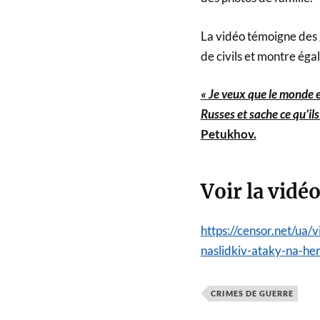
La vidéo témoigne des 
de civils et montre ég
« Je veux que le monde e
Russes et sache ce qu’ils
Petukhov.
Voir la vidéo
https://censor.net/ua
naslidkiv-ataky-na-he
CRIMES DE GUERRE