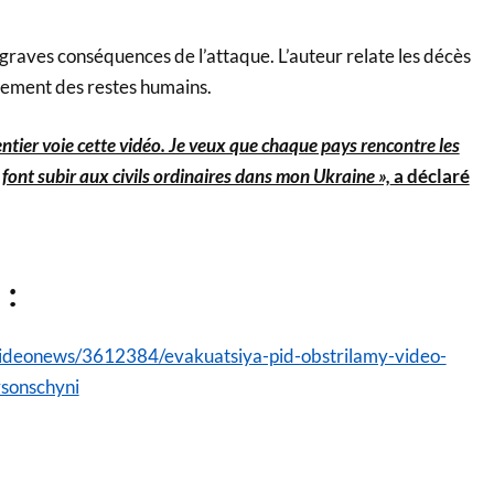
graves conséquences de l’attaque. L’auteur relate les décès
alement des restes humains.
ntier voie cette vidéo. Je veux que chaque pays rencontre les
 font subir aux civils ordinaires dans mon Ukraine »,
a déclaré
 :
/videonews/3612384/evakuatsiya-pid-obstrilamy-video-
rsonschyni