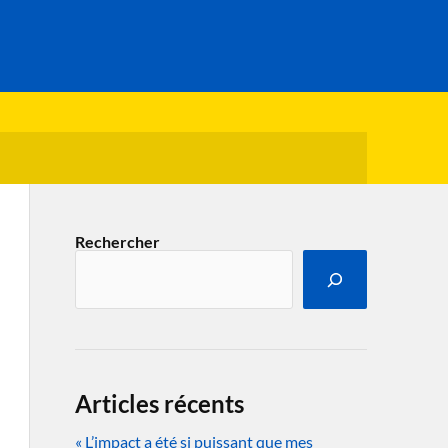
Rechercher
Articles récents
« L’impact a été si puissant que mes