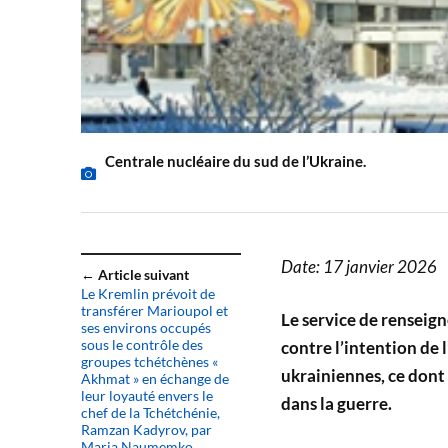
Centrale nucléaire du sud de l’Ukraine.
Date: 17 janvier 2026
← Article suivant
Le Kremlin prévoit de
transférer Marioupol et
Le service de renseig
ses environs occupés
sous le contrôle des
contre l’intention de 
groupes tchétchènes «
ukrainiennes, ce dont
Akhmat » en échange de
leur loyauté envers le
dans la guerre.
chef de la Tchétchénie,
Ramzan Kadyrov, par
Maria Naumemko