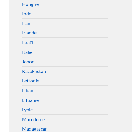
Hongrie
Inde
Iran
Irlande
Israël
Italie
Japon
Kazakhstan
Lettonie
Liban
Lituanie
Lybie
Macédoine
Madagascar