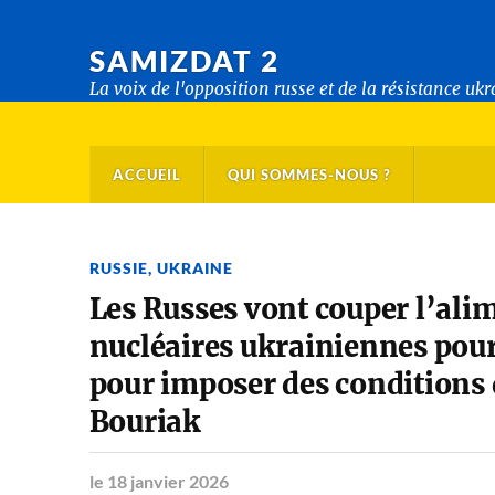
SAMIZDAT 2
La voix de l'opposition russe et de la résistance uk
ACCUEIL
QUI SOMMES-NOUS ?
RUSSIE
,
UKRAINE
Les Russes vont couper l’alim
nucléaires ukrainiennes pour
pour imposer des conditions 
Bouriak
le 18 janvier 2026