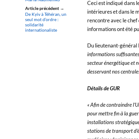
Ceci est indiqué dans 
Article précédent →
intérieures et dans le
De Kyiv à Téhéran, un
seul mot d’ordre :
rencontre avec le chef
solidarité
informations ont été pu
internationaliste
Du lieutenant-général 
informations suffisantes
secteur énergétique et no
desservant nos centrales
Détails de GUR
« Afin de contraindre l’
pour mettre fin à la guer
installations stratégiqu
stations de transport d’