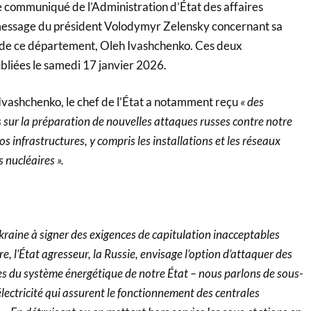
le communiqué de l’Administration d’État des affaires
 message du président Volodymyr Zelensky concernant sa
 de ce département, Oleh Ivashchenko. Ces deux
bliées le samedi 17 janvier 2026.
Ivashchenko, le chef de l’État a notamment reçu
« des
 sur la préparation de nouvelles attaques russes contre notre
s infrastructures, y compris les installations et les réseaux
 nucléaires ».
Ukraine à signer des exigences de capitulation inacceptables
re, l’État agresseur, la Russie, envisage l’option d’attaquer des
es du système énergétique de notre État – nous parlons de sous-
électricité qui assurent le fonctionnement des centrales