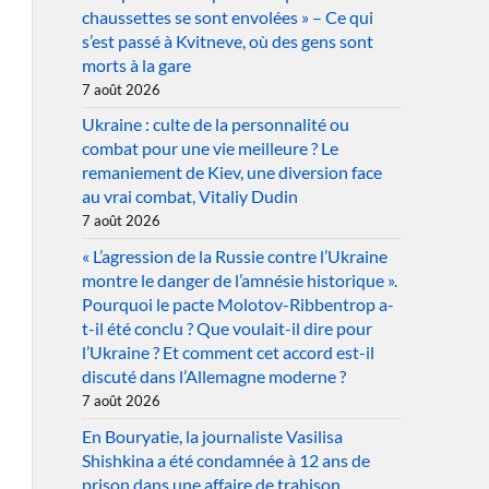
chaussettes se sont envolées » – Ce qui
s’est passé à Kvitneve, où des gens sont
morts à la gare
7 août 2026
Ukraine : culte de la personnalité ou
combat pour une vie meilleure ? Le
remaniement de Kiev, une diversion face
au vrai combat, Vitaliy Dudin
7 août 2026
« L’agression de la Russie contre l’Ukraine
montre le danger de l’amnésie historique ».
Pourquoi le pacte Molotov-Ribbentrop a-
t-il été conclu ? Que voulait-il dire pour
l’Ukraine ? Et comment cet accord est-il
discuté dans l’Allemagne moderne ?
7 août 2026
En Bouryatie, la journaliste Vasilisa
Shishkina a été condamnée à 12 ans de
prison dans une affaire de trahison