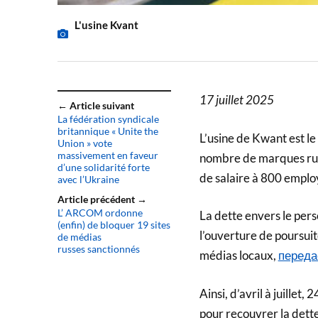
L'usine Kvant
17 juillet 2025
← Article suivant
La fédération syndicale
britannique « Unite the
L’usine de Kwant est le
Union » vote
massivement en faveur
nombre de marques russ
d’une solidarité forte
de salaire à 800 emplo
avec l’Ukraine
Article précédent →
L’ ARCOM ordonne
La dette envers le perso
(enfin) de bloquer 19 sites
l’ouverture de poursuit
de médias
russes sanctionnés
médias locaux,
переда
Ainsi, d’avril à juillet,
pour recouvrer la dette