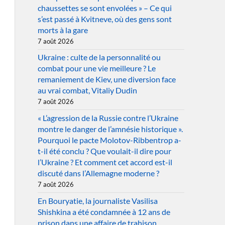
chaussettes se sont envolées » – Ce qui
s’est passé à Kvitneve, où des gens sont
morts à la gare
7 août 2026
Ukraine : culte de la personnalité ou
combat pour une vie meilleure ? Le
remaniement de Kiev, une diversion face
au vrai combat, Vitaliy Dudin
7 août 2026
« L’agression de la Russie contre l’Ukraine
montre le danger de l’amnésie historique ».
Pourquoi le pacte Molotov-Ribbentrop a-
t-il été conclu ? Que voulait-il dire pour
l’Ukraine ? Et comment cet accord est-il
discuté dans l’Allemagne moderne ?
7 août 2026
En Bouryatie, la journaliste Vasilisa
Shishkina a été condamnée à 12 ans de
prison dans une affaire de trahison