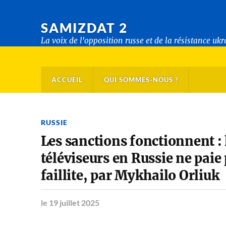
SAMIZDAT 2
La voix de l'opposition russe et de la résistance uk
ACCUEIL
QUI SOMMES-NOUS ?
RUSSIE
Les sanctions fonctionnent : 
téléviseurs en Russie ne paie 
faillite, par Mykhailo Orliuk
le 19 juillet 2025