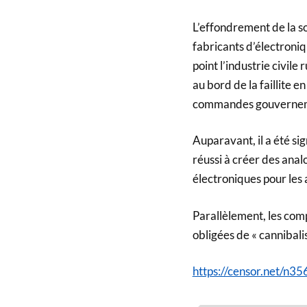
L’effondrement de la s
fabricants d’électroniq
point l’industrie civil
au bord de la faillite 
commandes gouvernem
Auparavant, il a été si
réussi à créer des ana
électroniques pour les 
Parallèlement, les com
obligées de « cannibali
https://censor.net/n3