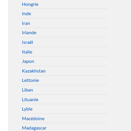
Hongrie
Inde
Iran
Irlande
Israël
Italie
Japon
Kazakhstan
Lettonie
Liban
Lituanie
Lybie
Macédoine
Madagascar