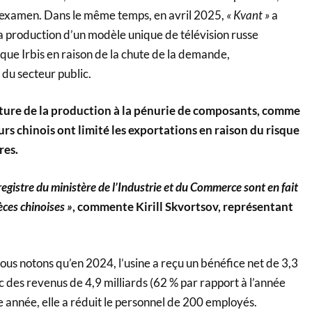
’examen. Dans le même temps, en avril 2025,
« Kvant »
a
 production d’un modèle unique de télévision russe
que Irbis en raison de la chute de la demande,
du secteur public.
meture de la production à la pénurie de composants, comme
urs chinois ont limité les exportations en raison du risque
res.
egistre du ministère de l’Industrie et du Commerce sont en fait
èces chinoises »
, commente Kirill Skvortsov, représentant
us notons qu’en 2024, l’usine a reçu un bénéfice net de 3,3
c des revenus de 4,9 milliards (62 % par rapport à l’année
 année, elle a réduit le personnel de 200 employés.