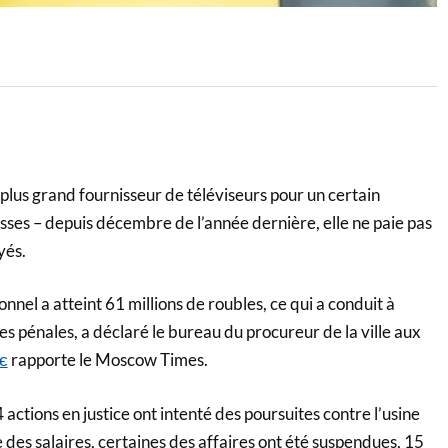
 plus grand fournisseur de téléviseurs pour un certain
es – depuis décembre de l’année dernière, elle ne paie pas
yés.
nnel a atteint 61 millions de roubles, ce qui a conduit à
es pénales, a déclaré le bureau du procureur de la ville aux
є
rapporte le Moscow Times.
 24 actions en justice ont intenté des poursuites contre l’usine
 des salaires, certaines des affaires ont été suspendues, 15