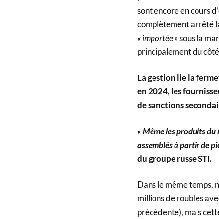
sont encore en cours d
complètement arrêté la
« importée »
sous la mar
principalement du côté 
La gestion lie la fer
en 2024, les fournisse
de sanctions secondai
« Même les produits du r
assemblés à partir de pi
du groupe russe STI.
Dans le même temps, no
millions de roubles ave
précédente), mais cette