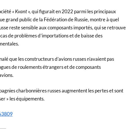
ociété
« Kvant »,
qui figurait en 2022 parmi les principaux
ue grand public de la Fédération de Russie, montre à quel
e russe reste sensible aux composants importés, qui se retrouve
en cas de problèmes d’importations et de baisse des
entales.
gnalé que les constructeurs d’avions russes n’avaient pas
logues de roulements étrangers et de composants
avions.
pagnies charbonnières russes augmentent les pertes et sont
ser » les équipements.
563809