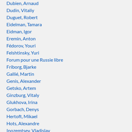
Dubien, Arnaud
Dudin, Vitaliy
Duguet, Robert
Eidelman, Tamara
Eidman, Igor
Eremin, Anton
Fédorov, Youri
Felshtinsky, Yuri
Forum pour une Russie libre
Friborg, Bjarke
Gallié, Martin
Genis, Alexander
Getsko, Artem
Ginzburg, Vitaly
Glukhova, Irina
Gorbach, Denys
Hertoft, Mikael
Hots, Alexandre
Inozemtsev, Vladislav