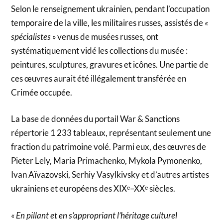
Selon le renseignement ukrainien, pendant l’occupation
temporaire de la ville, les militaires russes, assistés de
«
spécialistes »
venus de musées russes, ont
systématiquement vidé les collections du musée :
peintures, sculptures, gravures et icônes. Une partie de
ces œuvres aurait été illégalement transférée en
Crimée occupée.
La base de données du portail War & Sanctions
répertorie 1 233 tableaux, représentant seulement une
fraction du patrimoine volé. Parmi eux, des œuvres de
Pieter Lely, Maria Primachenko, Mykola Pymonenko,
Ivan Aïvazovski, Serhiy Vasylkivsky et d’autres artistes
ukrainiens et européens des XIXᵉ–XXᵉ siècles.
« En pillant et en s’appropriant l’héritage culturel