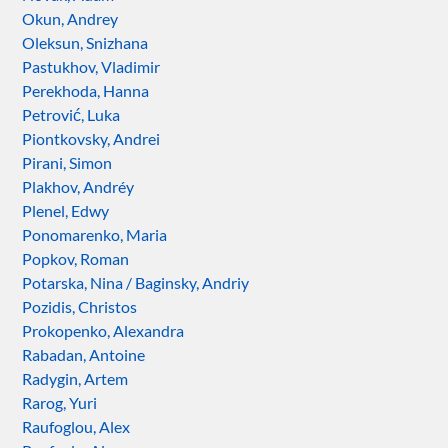
Okun, Andrey
Oleksun, Snizhana
Pastukhov, Vladimir
Perekhoda, Hanna
Petrović, Luka
Piontkovsky, Andrei
Pirani, Simon
Plakhov, Andréy
Plenel, Edwy
Ponomarenko, Maria
Popkov, Roman
Potarska, Nina / Baginsky, Andriy
Pozidis, Christos
Prokopenko, Alexandra
Rabadan, Antoine
Radygin, Artem
Rarog, Yuri
Raufoglou, Alex