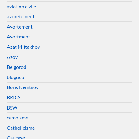
aviation civile
avoretement
Avortement
Avortment
Azat Miftakhov
Azov
Belgorod
blogueur
Boris Nemtsov
BRICS
BSW
campisme
Catholicisme
Caucase