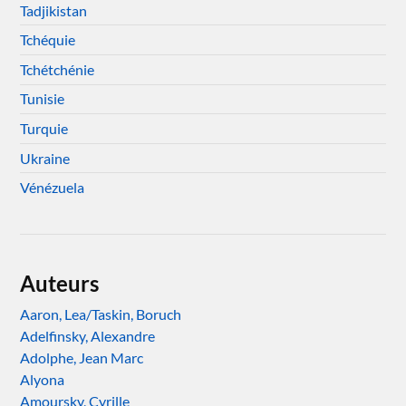
Tadjikistan
Tchéquie
Tchétchénie
Tunisie
Turquie
Ukraine
Vénézuela
Auteurs
Aaron, Lea/Taskin, Boruch
Adelfinsky, Alexandre
Adolphe, Jean Marc
Alyona
Amoursky, Cyrille