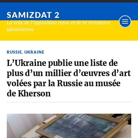
SAMIZDAT 2
La voix de l'opposition russe et de la résistance
ukrainienne
RUSSIE
,
UKRAINE
L’Ukraine publie une liste de
plus d’un millier d’œuvres d’art
volées par la Russie au musée
de Kherson