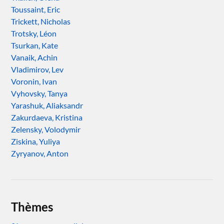
Toussaint, Eric
Trickett, Nicholas
Trotsky, Léon
Tsurkan, Kate
Vanaik, Achin
Vladimirov, Lev
Voronin, Ivan
Vyhovsky, Tanya
Yarashuk, Aliaksandr
Zakurdaeva, Kristina
Zelensky, Volodymir
Ziskina, Yuliya
Zyryanov, Anton
Thèmes