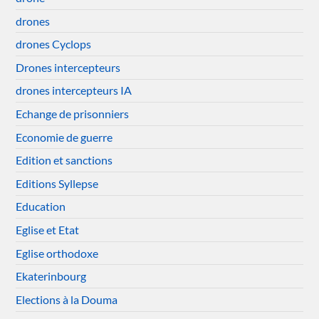
drones
drones Cyclops
Drones intercepteurs
drones intercepteurs IA
Echange de prisonniers
Economie de guerre
Edition et sanctions
Editions Syllepse
Education
Eglise et Etat
Eglise orthodoxe
Ekaterinbourg
Elections à la Douma