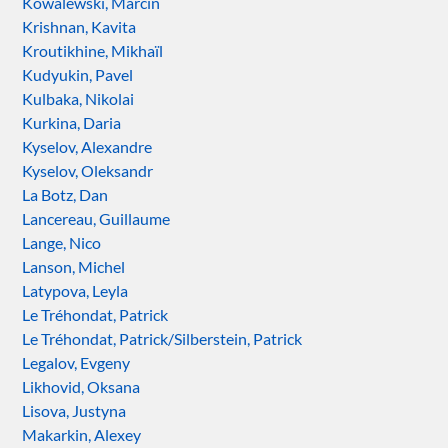
Kowalewski, Marcin
Krishnan, Kavita
Kroutikhine, Mikhaïl
Kudyukin, Pavel
Kulbaka, Nikolai
Kurkina, Daria
Kyselov, Alexandre
Kyselov, Oleksandr
La Botz, Dan
Lancereau, Guillaume
Lange, Nico
Lanson, Michel
Latypova, Leyla
Le Tréhondat, Patrick
Le Tréhondat, Patrick/Silberstein, Patrick
Legalov, Evgeny
Likhovid, Oksana
Lisova, Justyna
Makarkin, Alexey