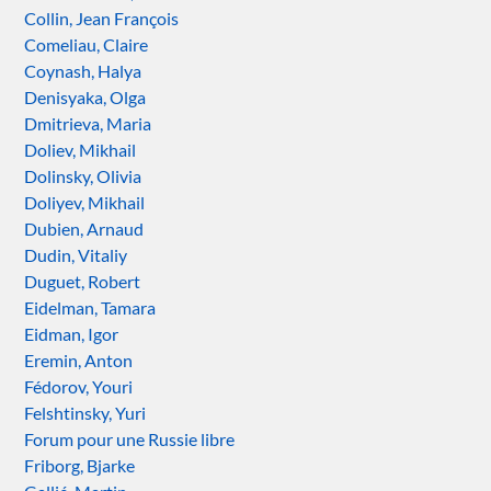
Collin, Jean François
Comeliau, Claire
Coynash, Halya
Denisyaka, Olga
Dmitrieva, Maria
Doliev, Mikhail
Dolinsky, Olivia
Doliyev, Mikhail
Dubien, Arnaud
Dudin, Vitaliy
Duguet, Robert
Eidelman, Tamara
Eidman, Igor
Eremin, Anton
Fédorov, Youri
Felshtinsky, Yuri
Forum pour une Russie libre
Friborg, Bjarke