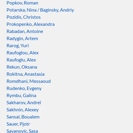
Popkov, Roman
Potarska, Nina / Baginsky, Andriy
Pozidis, Christos
Prokopenko, Alexandra
Rabadan, Antoine
Radygin, Artem
Rarog, Yuri
Raufoglou, Alex
Raufoglu, Alex
Rekun, Oksana
Rokitna, Anastasia
Romdhani, Messaoud
Rudenko, Evgeny
Rymbu, Galina
Sakharov, Andreï
Sakhnin, Alexey
Sansal, Boualem
Sauer, Pjotr
Savanovic, Sasa