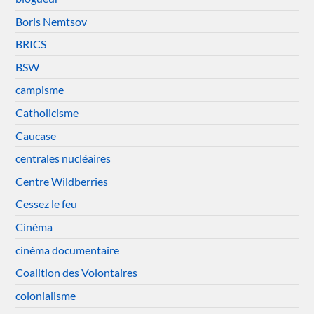
Boris Nemtsov
BRICS
BSW
campisme
Catholicisme
Caucase
centrales nucléaires
Centre Wildberries
Cessez le feu
Cinéma
cinéma documentaire
Coalition des Volontaires
colonialisme