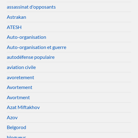
assassinat d'opposants
Astrakan
ATESH
Auto-organisation
Auto-organisation et guerre
autodéfense populaire
aviation civile
avoretement
Avortement
Avortment
Azat Miftakhov
Azov
Belgorod
blogueur