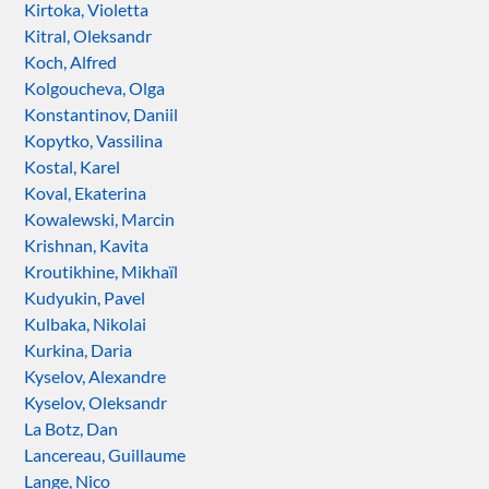
Kirtoka, Violetta
Kitral, Oleksandr
Koch, Alfred
Kolgoucheva, Olga
Konstantinov, Daniil
Kopytko, Vassilina
Kostal, Karel
Koval, Ekaterina
Kowalewski, Marcin
Krishnan, Kavita
Kroutikhine, Mikhaïl
Kudyukin, Pavel
Kulbaka, Nikolai
Kurkina, Daria
Kyselov, Alexandre
Kyselov, Oleksandr
La Botz, Dan
Lancereau, Guillaume
Lange, Nico