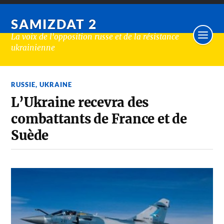
SAMIZDAT 2
La voix de l'opposition russe et de la résistance
ukrainienne
RUSSIE
,
UKRAINE
L’Ukraine recevra des
combattants de France et de
Suède