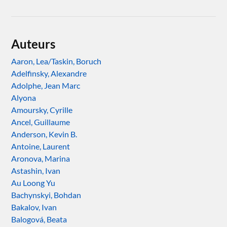
Auteurs
Aaron, Lea/Taskin, Boruch
Adelfinsky, Alexandre
Adolphe, Jean Marc
Alyona
Amoursky, Cyrille
Ancel, Guillaume
Anderson, Kevin B.
Antoine, Laurent
Aronova, Marina
Astashin, Ivan
Au Loong Yu
Bachynskyi, Bohdan
Bakalov, Ivan
Balogová, Beata