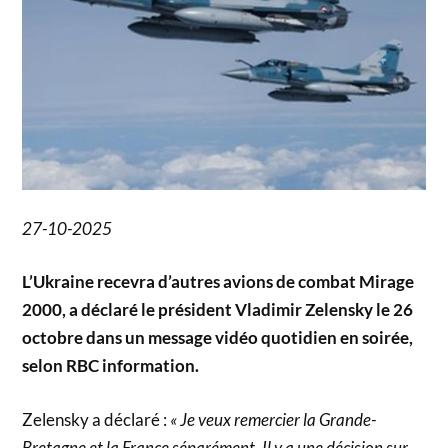
27-10-2025
L’Ukraine recevra d’autres avions de combat Mirage
2000, a déclaré le président Vladimir Zelensky le 26
octobre dans un message vidéo quotidien en soirée,
selon RBC information.
Zelensky a déclaré :
« Je veux remercier la Grande-
Bretagne et la France séparément. Il y a une décision sur