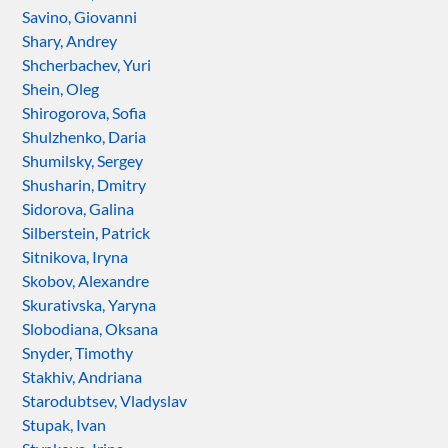
Savino, Giovanni
Shary, Andrey
Shcherbachev, Yuri
Shein, Oleg
Shirogorova, Sofia
Shulzhenko, Daria
Shumilsky, Sergey
Shusharin, Dmitry
Sidorova, Galina
Silberstein, Patrick
Sitnikova, Iryna
Skobov, Alexandre
Skurativska, Yaryna
Slobodiana, Oksana
Snyder, Timothy
Stakhiv, Andriana
Starodubtsev, Vladyslav
Stupak, Ivan