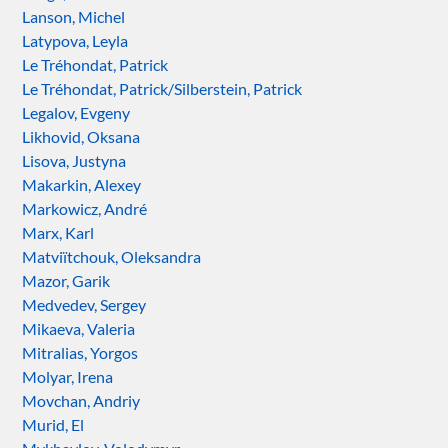
Lanson, Michel
Latypova, Leyla
Le Tréhondat, Patrick
Le Tréhondat, Patrick/Silberstein, Patrick
Legalov, Evgeny
Likhovid, Oksana
Lisova, Justyna
Makarkin, Alexey
Markowicz, André
Marx, Karl
Matviïtchouk, Oleksandra
Mazor, Garik
Medvedev, Sergey
Mikaeva, Valeria
Mitralias, Yorgos
Molyar, Irena
Movchan, Andriy
Murid, El