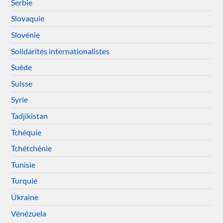
Serbie
Slovaquie
Slovénie
Solidarités internationalistes
Suède
Suisse
Syrie
Tadjikistan
Tchéquie
Tchétchénie
Tunisie
Turquie
Ukraine
Vénézuela