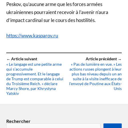
Peskov, qu’aucune arme que les forces armées
ukrainiennes pourraient recevoir à l’avenir n’aura
d’impact cardinal sur le cours des hostilités.
https://www.kasparov.ru
← Article suivant
Article précédent →
« Le langage est une petite arme
« Pas de lumière en vue. » Les
qui s’accumule
actions russes plongent à leur
progressivement. Et le langage
plus bas niveau depuis un an
de Trump est comparable à celui
suite à la visite inefficace de
du Troisième Reich. » déclare
l’envoyé de Poutine aux États-
Marcy Shore, par Khrystyna
Unis
Yatskiv
Rechercher