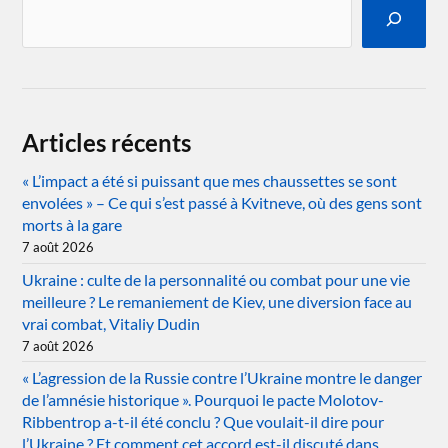
Articles récents
« L’impact a été si puissant que mes chaussettes se sont
envolées » – Ce qui s’est passé à Kvitneve, où des gens sont
morts à la gare
7 août 2026
Ukraine : culte de la personnalité ou combat pour une vie
meilleure ? Le remaniement de Kiev, une diversion face au
vrai combat, Vitaliy Dudin
7 août 2026
« L’agression de la Russie contre l’Ukraine montre le danger
de l’amnésie historique ». Pourquoi le pacte Molotov-
Ribbentrop a-t-il été conclu ? Que voulait-il dire pour
l’Ukraine ? Et comment cet accord est-il discuté dans