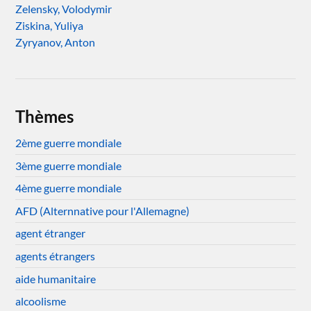
Zelensky, Volodymir
Ziskina, Yuliya
Zyryanov, Anton
Thèmes
2ème guerre mondiale
3ème guerre mondiale
4ème guerre mondiale
AFD (Alternnative pour l'Allemagne)
agent étranger
agents étrangers
aide humanitaire
alcoolisme