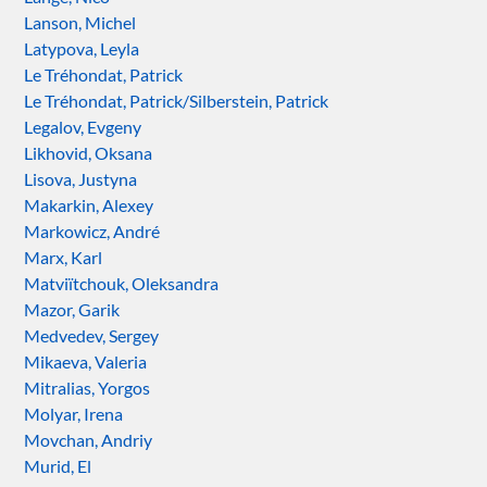
Lanson, Michel
Latypova, Leyla
Le Tréhondat, Patrick
Le Tréhondat, Patrick/Silberstein, Patrick
Legalov, Evgeny
Likhovid, Oksana
Lisova, Justyna
Makarkin, Alexey
Markowicz, André
Marx, Karl
Matviïtchouk, Oleksandra
Mazor, Garik
Medvedev, Sergey
Mikaeva, Valeria
Mitralias, Yorgos
Molyar, Irena
Movchan, Andriy
Murid, El