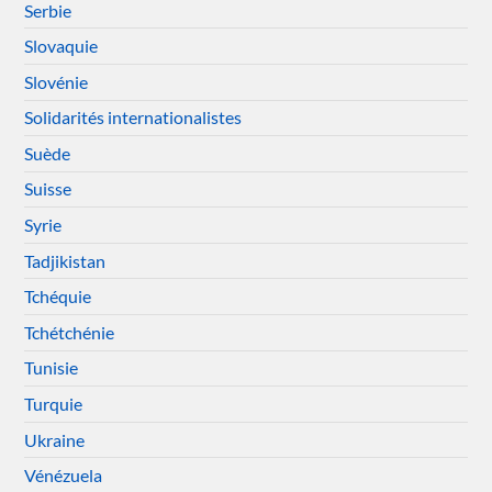
Serbie
Slovaquie
Slovénie
Solidarités internationalistes
Suède
Suisse
Syrie
Tadjikistan
Tchéquie
Tchétchénie
Tunisie
Turquie
Ukraine
Vénézuela