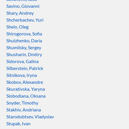
Savino, Giovanni
Shary, Andrey
Shcherbachev, Yuri
Shein, Oleg
Shirogorova, Sofia
Shulzhenko, Daria
Shumilsky, Sergey
Shusharin, Dmitry
Sidorova, Galina
Silberstein, Patrick
Sitnikova, Iryna
Skobov, Alexandre
Skurativska, Yaryna
Slobodiana, Oksana
Snyder, Timothy
Stakhiv, Andriana
Starodubtsev, Vladyslav
Stupak, Ivan