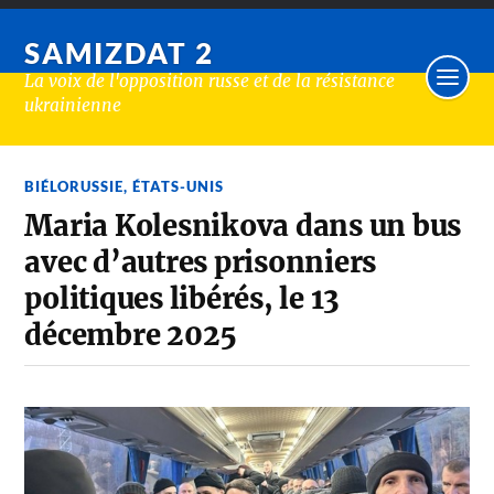
SAMIZDAT 2
La voix de l'opposition russe et de la résistance
ukrainienne
BIÉLORUSSIE
,
ÉTATS-UNIS
Maria Kolesnikova dans un bus
avec d’autres prisonniers
politiques libérés, le 13
décembre 2025