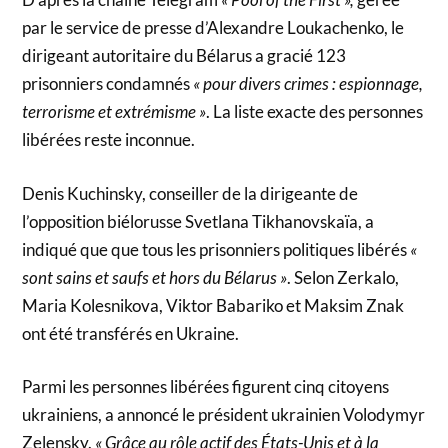
par le service de presse d’Alexandre Loukachenko, le
dirigeant autoritaire du Bélarus a gracié 123
prisonniers condamnés
« pour divers crimes : espionnage,
terrorisme et extrémisme »
. La liste exacte des personnes
libérées reste inconnue.
Denis Kuchinsky, conseiller de la dirigeante de
l’opposition biélorusse Svetlana Tikhanovskaïa, a
indiqué que que tous les prisonniers politiques libérés
«
sont sains et saufs et hors du Bélarus »
. Selon Zerkalo,
Maria Kolesnikova, Viktor Babariko et Maksim Znak
ont ​​été transférés en Ukraine.
Parmi les personnes libérées figurent cinq citoyens
ukrainiens, a annoncé le président ukrainien Volodymyr
Zelensky.
« Grâce au rôle actif des États-Unis et à la