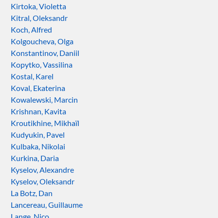
Kirtoka, Violetta
Kitral, Oleksandr
Koch, Alfred
Kolgoucheva, Olga
Konstantinov, Daniil
Kopytko, Vassilina
Kostal, Karel
Koval, Ekaterina
Kowalewski, Marcin
Krishnan, Kavita
Kroutikhine, Mikhaïl
Kudyukin, Pavel
Kulbaka, Nikolai
Kurkina, Daria
Kyselov, Alexandre
Kyselov, Oleksandr
La Botz, Dan
Lancereau, Guillaume
Lange, Nico