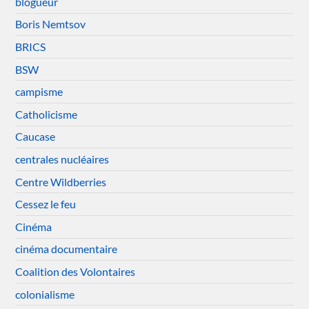
blogueur
Boris Nemtsov
BRICS
BSW
campisme
Catholicisme
Caucase
centrales nucléaires
Centre Wildberries
Cessez le feu
Cinéma
cinéma documentaire
Coalition des Volontaires
colonialisme