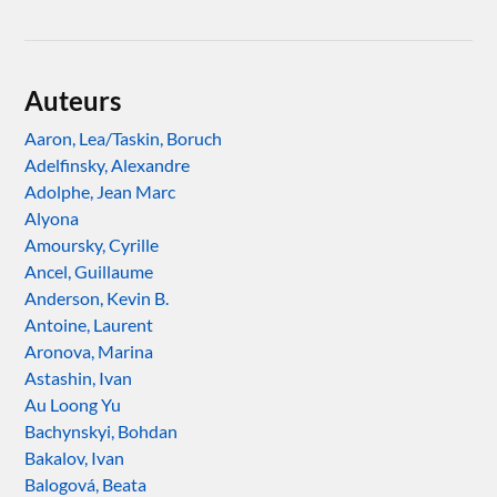
Auteurs
Aaron, Lea/Taskin, Boruch
Adelfinsky, Alexandre
Adolphe, Jean Marc
Alyona
Amoursky, Cyrille
Ancel, Guillaume
Anderson, Kevin B.
Antoine, Laurent
Aronova, Marina
Astashin, Ivan
Au Loong Yu
Bachynskyi, Bohdan
Bakalov, Ivan
Balogová, Beata