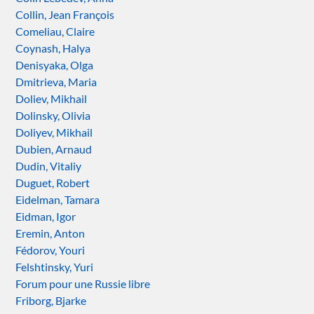
Collin, Jean François
Comeliau, Claire
Coynash, Halya
Denisyaka, Olga
Dmitrieva, Maria
Doliev, Mikhail
Dolinsky, Olivia
Doliyev, Mikhail
Dubien, Arnaud
Dudin, Vitaliy
Duguet, Robert
Eidelman, Tamara
Eidman, Igor
Eremin, Anton
Fédorov, Youri
Felshtinsky, Yuri
Forum pour une Russie libre
Friborg, Bjarke