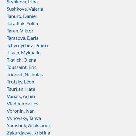
Stynkova, Irina
Sushkova, Valeria
Tanuro, Daniel
Taradiuk, Yuliia
Taran, Viktor
Tarasova, Daria
Tchernychev, Dmitri
Tkach, Mykhailo
Tkalich, Olena
Toussaint, Eric
Trickett, Nicholas
Trotsky, Léon
Tsurkan, Kate
Vanaik, Achin
Vladimirov, Lev
Voronin, Ivan
Vyhovsky, Tanya
Yarashuk, Aliaksandr
Zakurdaeva, Kristina