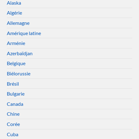
Alaska
Algérie
Allemagne
Amérique latine
Arménie
Azerbaïdjan
Belgique
Biélorussie
Brésil
Bulgarie
Canada
Chine
Corée
Cuba