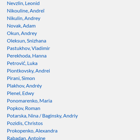
Nevzlin, Leonid
Nikouline, Andreï
Nikulin, Andrey
Novak, Adam
Okun, Andrey
Oleksun, Snizhana
Pastukhov, Vladimir
Perekhoda, Hanna
Petrović, Luka
Piontkovsky, Andrei
Pirani, Simon
Plakhov, Andréy
Plenel, Edwy
Ponomarenko, Maria
Popkov, Roman
Potarska, Nina / Baginsky, Andriy
Pozidis, Christos
Prokopenko, Alexandra
Rabadan, Antoine