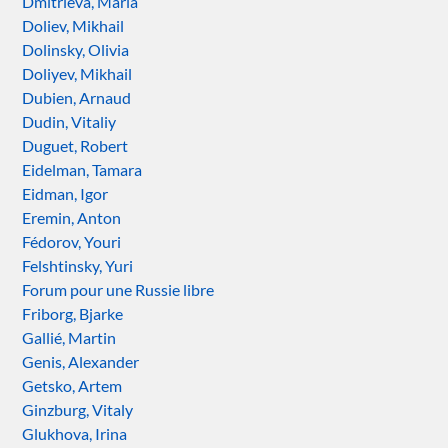
Dmitrieva, Maria
Doliev, Mikhail
Dolinsky, Olivia
Doliyev, Mikhail
Dubien, Arnaud
Dudin, Vitaliy
Duguet, Robert
Eidelman, Tamara
Eidman, Igor
Eremin, Anton
Fédorov, Youri
Felshtinsky, Yuri
Forum pour une Russie libre
Friborg, Bjarke
Gallié, Martin
Genis, Alexander
Getsko, Artem
Ginzburg, Vitaly
Glukhova, Irina