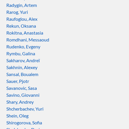
Radygin, Artem
Rarog, Yuri
Raufoglou, Alex
Rekun, Oksana
Rokitna, Anastasia
Romdhani, Messaoud
Rudenko, Evgeny
Rymbu, Galina
Sakharov, Andreï
Sakhnin, Alexey
Sansal, Boualem
Sauer, Pjotr
Savanovic, Sasa
Savino, Giovanni
Shary, Andrey
Shcherbachev, Yuri
Shein, Oleg
Shirogorova, Sofia