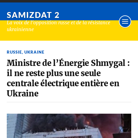
SAMIZDAT 2
La voix de l'opposition russe et de la résistance
ukrainienne
RUSSIE
,
UKRAINE
Ministre de l’Énergie Shmygal :
il ne reste plus une seule
centrale électrique entière en
Ukraine