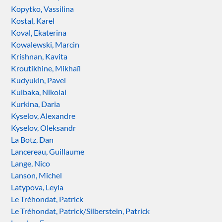
Kopytko, Vassilina
Kostal, Karel
Koval, Ekaterina
Kowalewski, Marcin
Krishnan, Kavita
Kroutikhine, Mikhaïl
Kudyukin, Pavel
Kulbaka, Nikolai
Kurkina, Daria
Kyselov, Alexandre
Kyselov, Oleksandr
La Botz, Dan
Lancereau, Guillaume
Lange, Nico
Lanson, Michel
Latypova, Leyla
Le Tréhondat, Patrick
Le Tréhondat, Patrick/Silberstein, Patrick