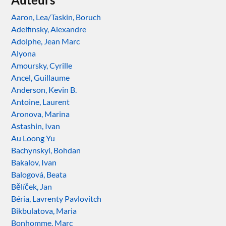
Aaron, Lea/Taskin, Boruch
Adelfinsky, Alexandre
Adolphe, Jean Marc
Alyona
Amoursky, Cyrille
Ancel, Guillaume
Anderson, Kevin B.
Antoine, Laurent
Aronova, Marina
Astashin, Ivan
Au Loong Yu
Bachynskyi, Bohdan
Bakalov, Ivan
Balogová, Beata
Bělíček, Jan
Béria, Lavrenty Pavlovitch
Bikbulatova, Maria
Bonhomme, Marc