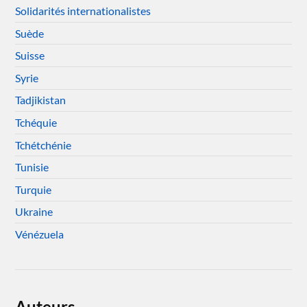
Solidarités internationalistes
Suède
Suisse
Syrie
Tadjikistan
Tchéquie
Tchétchénie
Tunisie
Turquie
Ukraine
Vénézuela
Auteurs