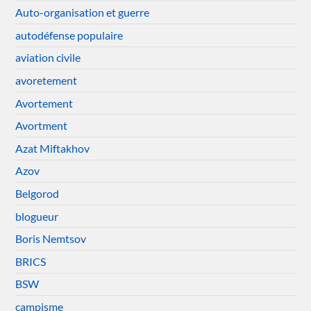
Auto-organisation et guerre
autodéfense populaire
aviation civile
avoretement
Avortement
Avortment
Azat Miftakhov
Azov
Belgorod
blogueur
Boris Nemtsov
BRICS
BSW
campisme