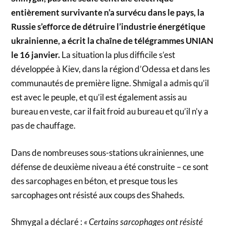
entièrement survivante n’a survécu dans le pays, la
Russie s’efforce de détruire l’industrie énergétique
ukrainienne, a écrit la chaîne de télégrammes UNIAN
le 16 janvier.
La situation la plus difficile s’est
développée à Kiev, dans la région d’Odessa et dans les
communautés de première ligne. Shmigal a admis qu’il
est avec le peuple, et qu’il est également assis au
bureau en veste, car il fait froid au bureau et qu’il n’y a
pas de chauffage.
Dans de nombreuses sous-stations ukrainiennes, une
défense de deuxième niveau a été construite – ce sont
des sarcophages en béton, et presque tous les
sarcophages ont résisté aux coups des Shaheds.
Shmygal a déclaré :
« Certains sarcophages ont résisté