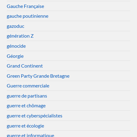
Gauche Française
gauche poutinienne
gazoduc
génération Z
génocide
Géorgie
Grand Continent
Green Party Grande Bretagne
Guerre commerciale
guerre de partisans
guerre et chômage
guerre et cyberspécialistes
guerre et écologie
guerre et informatique