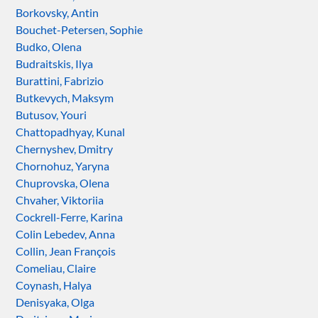
Borkovsky, Antin
Bouchet-Petersen, Sophie
Budko, Olena
Budraitskis, Ilya
Burattini, Fabrizio
Butkevych, Maksym
Butusov, Youri
Chattopadhyay, Kunal
Chernyshev, Dmitry
Chornohuz, Yaryna
Chuprovska, Olena
Chvaher, Viktoriia
Cockrell-Ferre, Karina
Colin Lebedev, Anna
Collin, Jean François
Comeliau, Claire
Coynash, Halya
Denisyaka, Olga