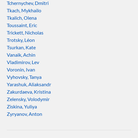
Tchernychev, Dmitri
Tkach, Mykhailo
Tkalich, Olena
Toussaint, Eric
Trickett, Nicholas
Trotsky, Léon
Tsurkan, Kate
Vanaik, Achin
Vladimirov, Lev
Voronin, Ivan
Vyhovsky, Tanya
Yarashuk, Aliaksandr
Zakurdaeva, Kristina
Zelensky, Volodymir
Ziskina, Yuliya
Zyryanov, Anton