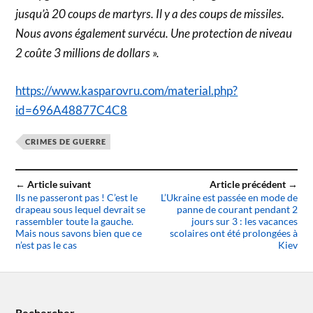
jusqu’à 20 coups de martyrs. Il y a des coups de missiles.
Nous avons également survécu. Une protection de niveau
2 coûte 3 millions de dollars ».
https://www.kasparovru.com/material.php?
id=696A48877C4C8
CRIMES DE GUERRE
← Article suivant
Article précédent →
Ils ne passeront pas ! C’est le
L’Ukraine est passée en mode de
drapeau sous lequel devrait se
panne de courant pendant 2
rassembler toute la gauche.
jours sur 3 : les vacances
Mais nous savons bien que ce
scolaires ont été prolongées à
n’est pas le cas
Kiev
Rechercher