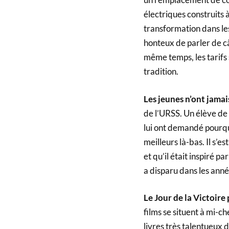
électriques construits 
transformation dans les
honteux de parler de c
même temps, les tarifs 
tradition.
Les jeunes n’ont jamai
de l’URSS. Un élève de t
lui ont demandé pourquo
meilleurs là-bas. Il s’e
et qu’il était inspiré 
a disparu dans les an
Le Jour de la Victoire
films se situent à mi-ch
livres très talentueux d