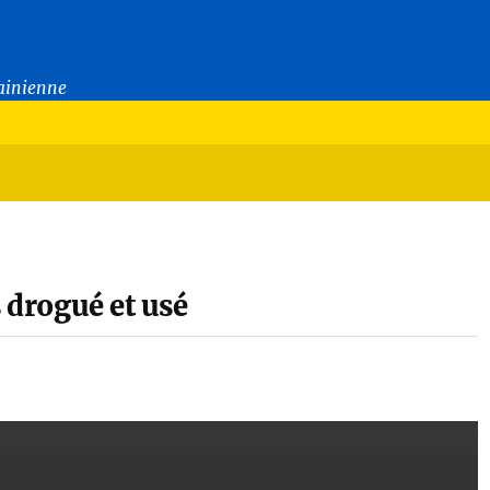
rainienne
 drogué et usé