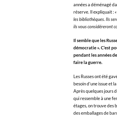
années a déménagé dans
réserve. Il expliquait :
«
les bibliothèques. Ils ser
ils vous considéreront c
Il semble que les Russ
démocratie ». C’est po
pendant les années de 
faire la guerre.
Les Russes ont été gavé
besoin d’une issue et l
Après quelques jours d
qui ressemble à une fe
étages, on trouve des b
des emballages de barr