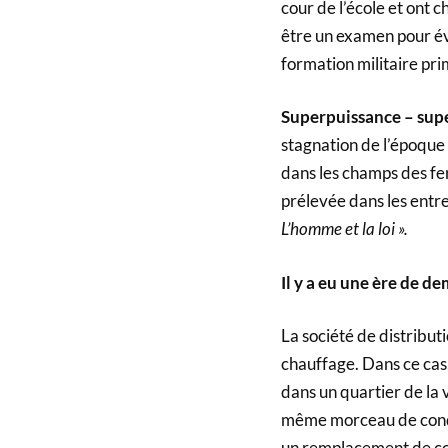
cour de l’école et ont 
être un examen pour éva
formation militaire pri
Superpuissance – sup
stagnation de l’époque 
dans les champs des fer
prélevée dans les entr
L’homme et la loi ».
Il y a eu une ère de de
La société de distribut
chauffage. Dans ce cas
dans un quartier de la 
même morceau de condui
un remplacement de co