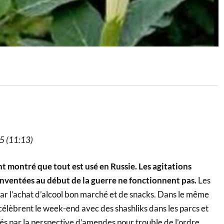
25 (11:13)
nt montré que tout est usé en Russie. Les agitations
nventées au début de la guerre ne fonctionnent pas.
Les
ar l’achat d’alcool bon marché et de snacks. Dans le même
célèbrent le week-end avec des shashliks dans les parcs et
nés par la perspective d’amendes pour trouble de l’ordre