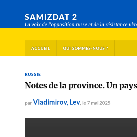
SAMIZDAT 2
La voix de l'opposition russe et de la résistance uk
ACCUEIL
QUI SOMMES-NOUS ?
RUSSIE
Notes de la province. Un pays
Vladimirov, Lev
,
par
le 7 mai 2025