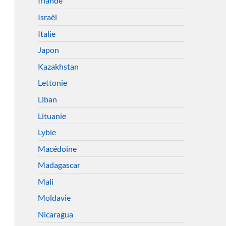
Irlande
Israël
Italie
Japon
Kazakhstan
Lettonie
Liban
Lituanie
Lybie
Macédoine
Madagascar
Mali
Moldavie
Nicaragua