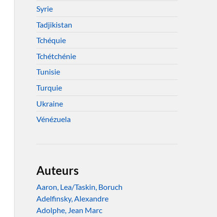
Syrie
Tadjikistan
Tchéquie
Tchétchénie
Tunisie
Turquie
Ukraine
Vénézuela
Auteurs
Aaron, Lea/Taskin, Boruch
Adelfinsky, Alexandre
Adolphe, Jean Marc