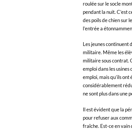
roulée sur le socle mon
pendant la nuit. C’est c
des poils de chien sur l
l’entrée a étonnammen
Les jeunes continuent 
militaire. Même les él
militaire sous contrat.
emploi dans les usines 
emploi, mais qu’ils ont 
considérablement rédui
ne sont plus dans une po
Il est évident que la p
pour refuser aux commis
fraîche. Est-ce en vain