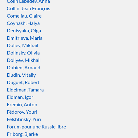
Colin Lebedev, Anna
Collin, Jean François
Comeliau, Claire
Coynash, Halya
Denisyaka, Olga
Dmitrieva, Maria
Doliev, Mikhail
Dolinsky, Olivia
Doliyev, Mikhail
Dubien, Arnaud
Dudin, Vitaliy
Duguet, Robert
Eidelman, Tamara
Eidman, Igor
Eremin, Anton
Fédorov, Youri
Felshtinsky, Yuri
Forum pour une Russie libre
Friborg, Bjarke