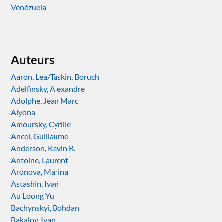
Vénézuela
Auteurs
Aaron, Lea/Taskin, Boruch
Adelfinsky, Alexandre
Adolphe, Jean Marc
Alyona
Amoursky, Cyrille
Ancel, Guillaume
Anderson, Kevin B.
Antoine, Laurent
Aronova, Marina
Astashin, Ivan
Au Loong Yu
Bachynskyi, Bohdan
Bakalov, Ivan