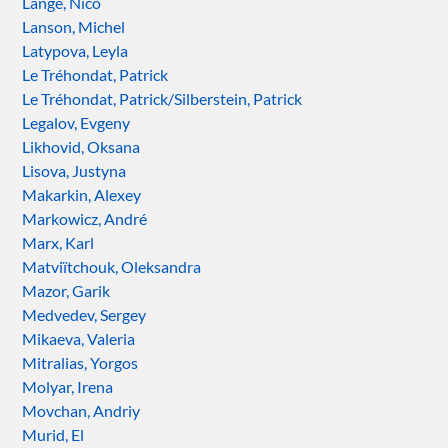
Lange, Nico
Lanson, Michel
Latypova, Leyla
Le Tréhondat, Patrick
Le Tréhondat, Patrick/Silberstein, Patrick
Legalov, Evgeny
Likhovid, Oksana
Lisova, Justyna
Makarkin, Alexey
Markowicz, André
Marx, Karl
Matviïtchouk, Oleksandra
Mazor, Garik
Medvedev, Sergey
Mikaeva, Valeria
Mitralias, Yorgos
Molyar, Irena
Movchan, Andriy
Murid, El