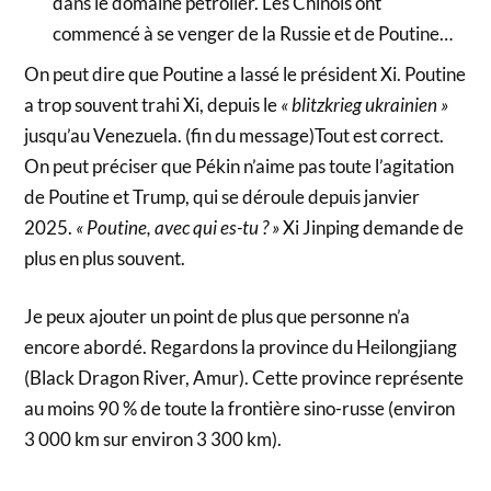
dans le domaine pétrolier. Les Chinois ont
commencé à se venger de la Russie et de Poutine…
On peut dire que Poutine a lassé le président Xi. Poutine
a trop souvent trahi Xi, depuis le
« blitzkrieg ukrainien »
jusqu’au Venezuela. (fin du message)Tout est correct.
On peut préciser que Pékin n’aime pas toute l’agitation
de Poutine et Trump, qui se déroule depuis janvier
2025.
« Poutine, avec qui es-tu ? »
Xi Jinping demande de
plus en plus souvent.
Je peux ajouter un point de plus que personne n’a
encore abordé. Regardons la province du Heilongjiang
(Black Dragon River, Amur). Cette province représente
au moins 90 % de toute la frontière sino-russe (environ
3 000 km sur environ 3 300 km).