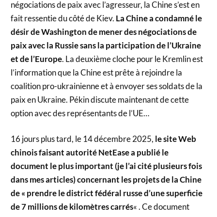
négociations de paix avec l’agresseur, la Chine s’est en
fait ressentie du côté de Kiev.
La Chine a condamné le
désir de Washington de mener des négociations de
paix avec la Russie sans la participation de l’Ukraine
et de l’Europe
. La deuxième cloche pour le Kremlin est
l’information que la Chine est prête à rejoindre la
coalition pro-ukrainienne et à envoyer ses soldats de la
paix en Ukraine. Pékin discute maintenant de cette
option avec des représentants de l’UE…
16 jours plus tard, le 14 décembre 2025,
le site Web
chinois faisant autorité NetEase a publié le
document le plus important (je l’ai cité plusieurs fois
dans mes articles) concernant les projets de la Chine
de « prendre le district fédéral russe d’une superficie
de 7 millions de kilomètres carrés
« . Ce document