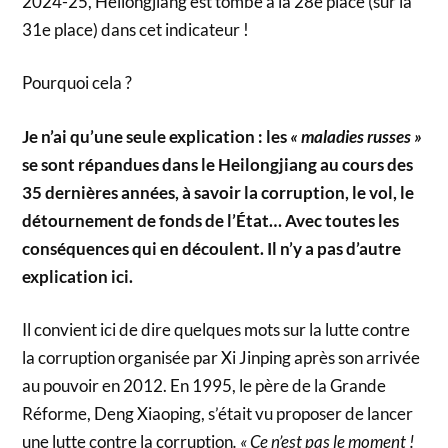
2024-25, Heilongjiang est tombé à la 28e place (sur la
31e place) dans cet indicateur !
Pourquoi cela ?
Je n’ai qu’une seule explication : les
« maladies russes »
se sont répandues dans le Heilongjiang au cours des
35 dernières années, à savoir la corruption, le vol, le
détournement de fonds de l’État… Avec toutes les
conséquences qui en découlent. Il n’y a pas d’autre
explication ici.
Il convient ici de dire quelques mots sur la lutte contre
la corruption organisée par Xi Jinping après son arrivée
au pouvoir en 2012. En 1995, le père de la Grande
Réforme, Deng Xiaoping, s’était vu proposer de lancer
une lutte contre la corruption
. « Ce n’est pas le moment !