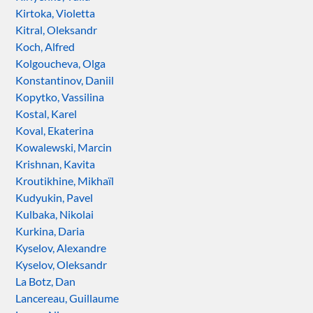
Kirtoka, Violetta
Kitral, Oleksandr
Koch, Alfred
Kolgoucheva, Olga
Konstantinov, Daniil
Kopytko, Vassilina
Kostal, Karel
Koval, Ekaterina
Kowalewski, Marcin
Krishnan, Kavita
Kroutikhine, Mikhaïl
Kudyukin, Pavel
Kulbaka, Nikolai
Kurkina, Daria
Kyselov, Alexandre
Kyselov, Oleksandr
La Botz, Dan
Lancereau, Guillaume