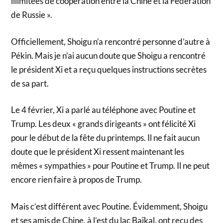
illimitées de coopération entre la Chine et la Fédération
de Russie ».
Officiellement, Shoigu n’a rencontré personne d’autre à
Pékin. Mais je n’ai aucun doute que Shoigu a rencontré
le président Xi et a reçu quelques instructions secrètes
de sa part.
Le 4 février, Xi a parlé au téléphone avec Poutine et
Trump. Les deux « grands dirigeants » ont félicité Xi
pour le début de la fête du printemps. Il ne fait aucun
doute que le président Xi ressent maintenant les
mêmes « sympathies » pour Poutine et Trump. Il ne peut
encore rien faire à propos de Trump.
Mais c’est différent avec Poutine. Évidemment, Shoigu
et ses amis de Chine, à l’est du lac Baïkal, ont reçu des