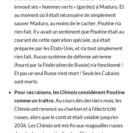
envoyé ses « hommes verts » (gardes) à Maduro. Et
au moment où il était nécessaire de simplement
sauver Maduro, au moins de le cacher, Poutine n’a
rien fait. Il y avait un sentiment que Poutine était au
courant de cette opération spéciale, qui était
préparée par les États-Unis, et n’a tout simplement
rien fait. Aucun système de défense aérienne
(fourni par la Fédération de Russie) n’a fonctionné !
Et pas un seul Russe n’est mort ! Seuls les Cubains
sont morts.
Pour ces raisons, les Chinois considèrent Poutine
comme un traître.
Au cours des derniers mois, les
Chinois ont renoncé au charbon et à l’électricité
russes, alors que le contrat était valable jusqu’en
2036. Les Chinois ont mis fin aux magouilles russes