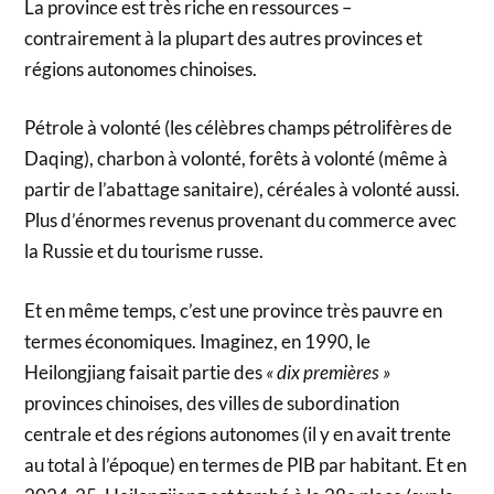
La province est très riche en ressources –
contrairement à la plupart des autres provinces et
régions autonomes chinoises.
Pétrole à volonté (les célèbres champs pétrolifères de
Daqing), charbon à volonté, forêts à volonté (même à
partir de l’abattage sanitaire), céréales à volonté aussi.
Plus d’énormes revenus provenant du commerce avec
la Russie et du tourisme russe.
Et en même temps, c’est une province très pauvre en
termes économiques. Imaginez, en 1990, le
Heilongjiang faisait partie des
« dix premières »
provinces chinoises, des villes de subordination
centrale et des régions autonomes (il y en avait trente
au total à l’époque) en termes de PIB par habitant. Et en