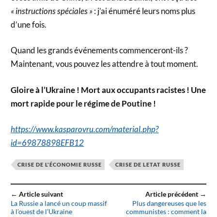
« instructions spéciales »
: j’ai énuméré leurs noms plus
d’une fois.
Quand les grands événements commenceront-ils ?
Maintenant, vous pouvez les attendre à tout moment.
Gloire à l’Ukraine ! Mort aux occupants racistes ! Une
mort rapide pour le régime de Poutine !
https://www.kasparovru.com/material.php?
id=69878898EFB12
CRISE DE L'ÉCONOMIE RUSSE
CRISE DE LETAT RUSSE
← Article suivant
Article précédent →
La Russie a lancé un coup massif
Plus dangereuses que les
à l’ouest de l’Ukraine
communistes : comment la