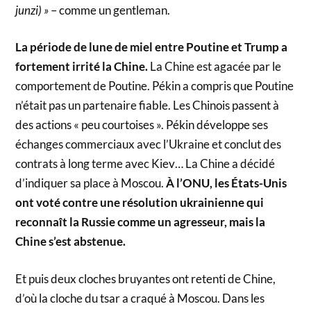
junzi) »
– comme un gentleman.
La période de lune de miel entre Poutine et Trump a
fortement irrité la Chine.
La Chine est agacée par le
comportement de Poutine. Pékin a compris que Poutine
n’était pas un partenaire fiable. Les Chinois passent à
des actions « peu courtoises ». Pékin développe ses
échanges commerciaux avec l’Ukraine et conclut des
contrats à long terme avec Kiev… La Chine a décidé
d’indiquer sa place à Moscou.
À l’ONU, les États-Unis
ont voté contre une résolution ukrainienne qui
reconnaît la Russie comme un agresseur, mais la
Chine s’est abstenue.
Et puis deux cloches bruyantes ont retenti de Chine,
d’où la cloche du tsar a craqué à Moscou. Dans les