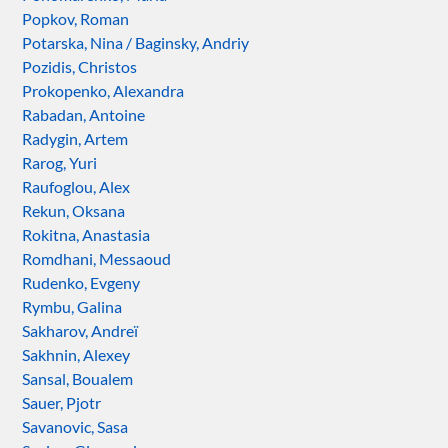
Popkov, Roman
Potarska, Nina / Baginsky, Andriy
Pozidis, Christos
Prokopenko, Alexandra
Rabadan, Antoine
Radygin, Artem
Rarog, Yuri
Raufoglou, Alex
Rekun, Oksana
Rokitna, Anastasia
Romdhani, Messaoud
Rudenko, Evgeny
Rymbu, Galina
Sakharov, Andreï
Sakhnin, Alexey
Sansal, Boualem
Sauer, Pjotr
Savanovic, Sasa