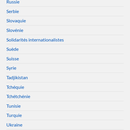
Russie
Serbie
Slovaquie
Slovénie
Solidarités internationalistes
Suède
Suisse
Syrie
Tadjikistan
Tchéquie
Tchétchénie
Tunisie
Turquie
Ukraine