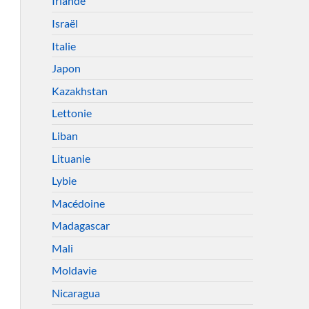
Irlande
Israël
Italie
Japon
Kazakhstan
Lettonie
Liban
Lituanie
Lybie
Macédoine
Madagascar
Mali
Moldavie
Nicaragua