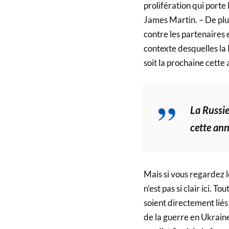
prolifération qui porte
James Martin. – De plus
contre les partenaires 
contexte desquelles la 
soit la prochaine cette
La Russie
cette an
Mais si vous regardez l
n’est pas si clair ici.
soient directement liés 
de la guerre en Ukraine