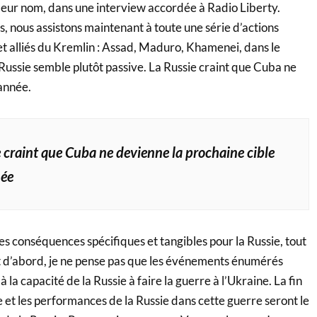
 leur nom, dans une interview accordée à Radio Liberty.
, nous assistons maintenant à toute une série d’actions
et alliés du Kremlin : Assad, Maduro, Khamenei, dans le
Russie semble plutôt passive. La Russie craint que Cuba ne
 année.
 craint que Cuba ne devienne la prochaine cible
née
es conséquences spécifiques et tangibles pour la Russie, tout
 Tout d’abord, je ne pense pas que les événements énumérés
à la capacité de la Russie à faire la guerre à l’Ukraine. La fin
 et les performances de la Russie dans cette guerre seront le