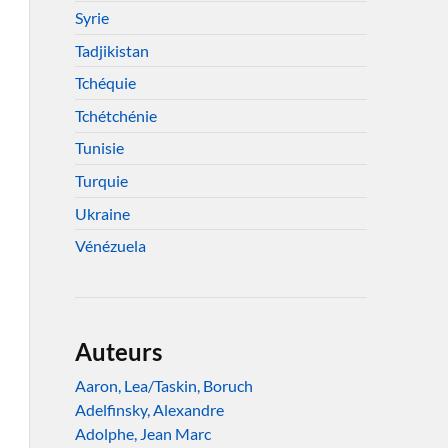
Syrie
Tadjikistan
Tchéquie
Tchétchénie
Tunisie
Turquie
Ukraine
Vénézuela
Auteurs
Aaron, Lea/Taskin, Boruch
Adelfinsky, Alexandre
Adolphe, Jean Marc