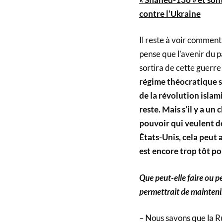
contre l’Ukraine
Il reste à voir comment
pense que l’avenir du p
sortira de cette guerre
régime théocratique se
de la révolution islam
reste. Mais s’il y a u
pouvoir qui veulent de
États-Unis, cela peut a
est encore trop tôt po
Que peut-elle faire ou pe
permettrait de maintenir 
– Nous savons que la Ru