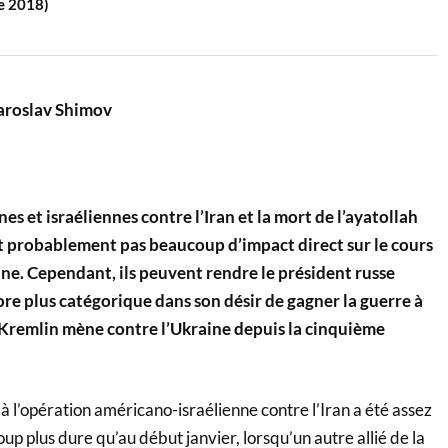
e 2018)
aroslav Shimov
es et israéliennes contre l’Iran et la mort de l’ayatollah
 probablement pas beaucoup d’impact direct sur le cours
ine. Cependant, ils peuvent rendre le président russe
re plus catégorique dans son désir de gagner la guerre à
 Kremlin mène contre l’Ukraine depuis la cinquième
 l’opération américano-israélienne contre l’Iran a été assez
p plus dure qu’au début janvier, lorsqu’un autre allié de la