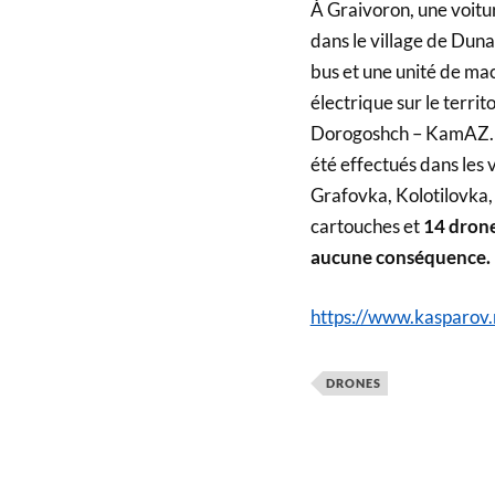
À Graivoron, une voitu
dans le village de Duna
bus et une unité de mac
électrique sur le territ
Dorogoshch – KamAZ. D
été effectués dans les 
Grafovka, Kolotilovka,
cartouches et
14 drone
aucune conséquence.
https://www.kasparov
DRONES