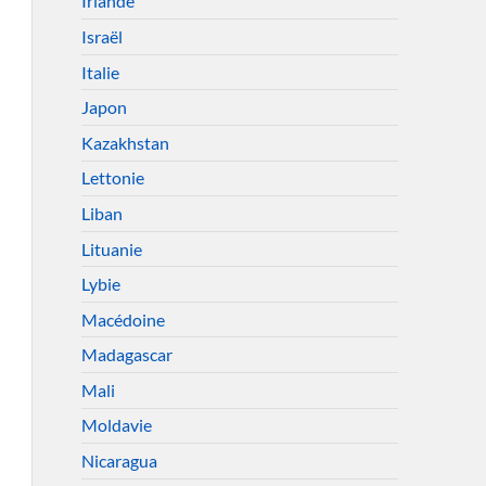
Irlande
Israël
Italie
Japon
Kazakhstan
Lettonie
Liban
Lituanie
Lybie
Macédoine
Madagascar
Mali
Moldavie
Nicaragua