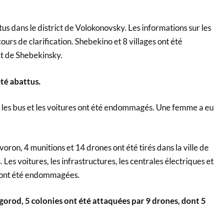
us dans le district de Volokonovsky. Les informations sur les
urs de clarification. Shebekino et 8 villages ont été
ct de Shebekinsky.
té abattus.
n, les bus et les voitures ont été endommagés. Une femme a eu
voron, 4 munitions et 14 drones ont été tirés dans la ville de
 Les voitures, les infrastructures, les centrales électriques et
s ont été endommagées.
lgorod, 5 colonies ont été attaquées par 9 drones, dont 5