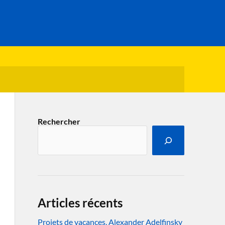
Rechercher
Articles récents
Projets de vacances. Alexander Adelfinsky