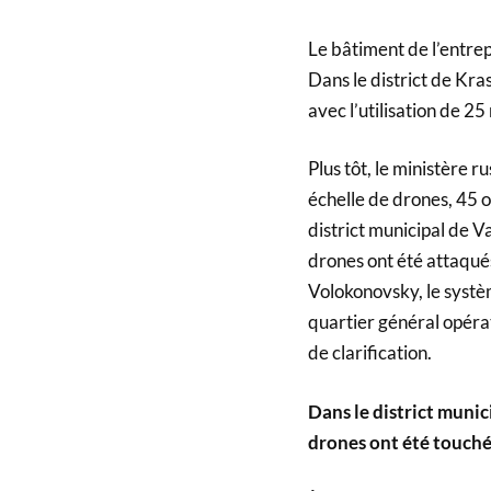
Le bâtiment de l’entre
Dans le district de Kr
avec l’utilisation de 2
Plus tôt, le ministère 
échelle de drones, 45 o
district municipal de V
drones ont été attaqués
Volokonovsky, le systè
quartier général opéra
de clarification.
Dans le district munic
drones ont été touché