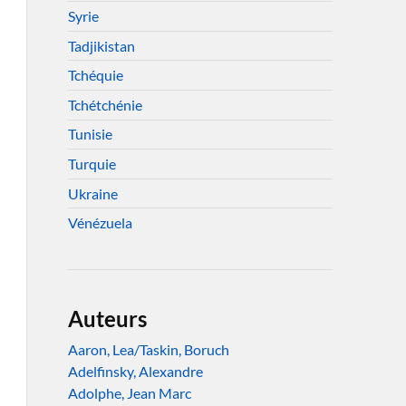
Syrie
Tadjikistan
Tchéquie
Tchétchénie
Tunisie
Turquie
Ukraine
Vénézuela
Auteurs
Aaron, Lea/Taskin, Boruch
Adelfinsky, Alexandre
Adolphe, Jean Marc