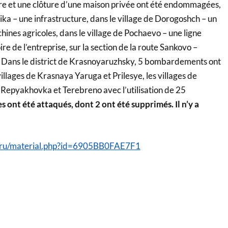
re et une clôture d’une maison privée ont été endommagées,
ika – une infrastructure, dans le village de Dorogoshch – un
hines agricoles, dans le village de Pochaevo – une ligne
oire de l’entreprise, sur la section de la route Sankovo –
ans le district de Krasnoyaruzhsky, 5 bombardements ont
villages de Krasnaya Yaruga et Prilesye, les villages de
 Repyakhovka et Terebreno avec l’utilisation de 25
s ont été attaqués, dont 2 ont été supprimés. Il n’y a
.ru/material.php?id=6905BB0FAE7F1