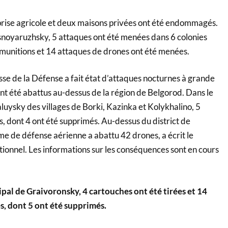
prise agricole et deux maisons privées ont été endommagés.
asnoyaruzhsky, 5 attaques ont été menées dans 6 colonies
5 munitions et 14 attaques de drones ont été menées.
russe de la Défense a fait état d’attaques nocturnes à grande
nt été abattus au-dessus de la région de Belgorod. Dans le
aluysky des villages de Borki, Kazinka et Kolykhalino, 5
, dont 4 ont été supprimés. Au-dessus du district de
me de défense aérienne a abattu 42 drones, a écrit le
tionnel. Les informations sur les conséquences sont en cours
ipal de Graivoronsky, 4 cartouches ont été tirées et 14
s, dont 5 ont été supprimés.