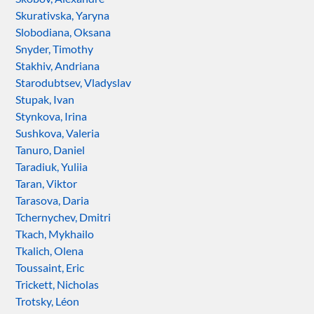
Skurativska, Yaryna
Slobodiana, Oksana
Snyder, Timothy
Stakhiv, Andriana
Starodubtsev, Vladyslav
Stupak, Ivan
Stynkova, Irina
Sushkova, Valeria
Tanuro, Daniel
Taradiuk, Yuliia
Taran, Viktor
Tarasova, Daria
Tchernychev, Dmitri
Tkach, Mykhailo
Tkalich, Olena
Toussaint, Eric
Trickett, Nicholas
Trotsky, Léon