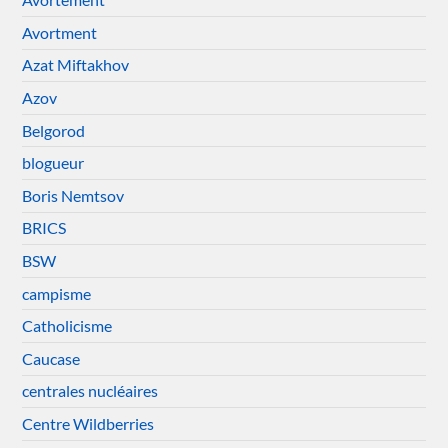
Avortment
Azat Miftakhov
Azov
Belgorod
blogueur
Boris Nemtsov
BRICS
BSW
campisme
Catholicisme
Caucase
centrales nucléaires
Centre Wildberries