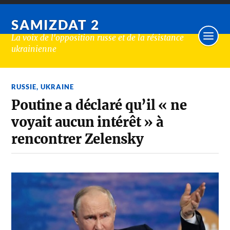
SAMIZDAT 2
La voix de l'opposition russe et de la résistance
ukrainienne
RUSSIE
,
UKRAINE
Poutine a déclaré qu’il « ne
voyait aucun intérêt » à
rencontrer Zelensky