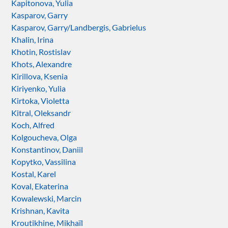
Kapitonova, Yulia
Kasparov, Garry
Kasparov, Garry/Landbergis, Gabrielus
Khalin, Irina
Khotin, Rostislav
Khots, Alexandre
Kirillova, Ksenia
Kiriyenko, Yulia
Kirtoka, Violetta
Kitral, Oleksandr
Koch, Alfred
Kolgoucheva, Olga
Konstantinov, Daniil
Kopytko, Vassilina
Kostal, Karel
Koval, Ekaterina
Kowalewski, Marcin
Krishnan, Kavita
Kroutikhine, Mikhaïl