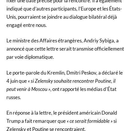
fixer une date précise pour la rencontre. Il a également
indiqué que d’autres participants, l’Europe et les États-
Unis, pourraient se joindre au dialogue bilatéral déjà
engagé entre nous.
Le ministre des Affaires étrangères, Andriy Sybiga, a
annoncé que cette lettre serait transmise officiellement
par voie diplomatique.
Le porte-parole du Kremlin, Dmitri Peskov, a déclaré le
4 juin que
« si Zelensky souhaite rencontrer Poutine, il
peut venir à Moscou »
, ont rapporté les médias d’État
russes.
En réponse à la lettre, le président américain Donald
Trump a fait remarquer que
« ce serait formidable »
si
Zelensky et Poutine se rencontraient.