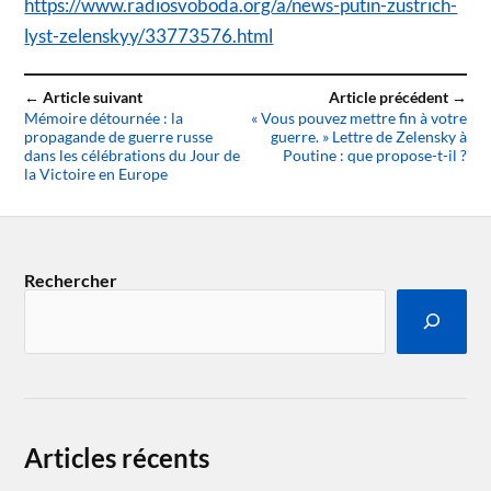
https://www.radiosvoboda.org/a/news-putin-zustrich-
lyst-zelenskyy/33773576.html
← Article suivant
Article précédent →
Mémoire détournée : la
« Vous pouvez mettre fin à votre
propagande de guerre russe
guerre. » Lettre de Zelensky à
dans les célébrations du Jour de
Poutine : que propose-t-il ?
la Victoire en Europe
Rechercher
Articles récents