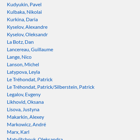
Kudyukin, Pavel
Kulbaka, Nikolai
Kurkina, Daria
Kyselov, Alexandre
Kyselov, Oleksandr
La Botz, Dan
Lancereau, Guillaume
Lange, Nico
Lanson, Michel
Latypova, Leyla
Le Tréhondat, Patrick
Le Tréhondat, Patrick/Silberstein, Patrick
Legalov, Evgeny
Likhovid, Oksana
Lisova, Justyna
Makarkin, Alexey
Markowicz, André
Marx, Karl
Matviïtchouk, Oleksandra