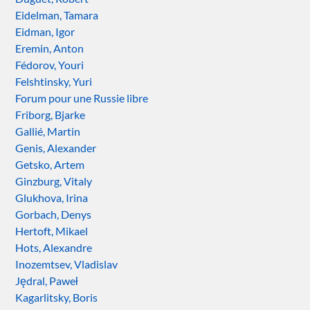
Eidelman, Tamara
Eidman, Igor
Eremin, Anton
Fédorov, Youri
Felshtinsky, Yuri
Forum pour une Russie libre
Friborg, Bjarke
Gallié, Martin
Genis, Alexander
Getsko, Artem
Ginzburg, Vitaly
Glukhova, Irina
Gorbach, Denys
Hertoft, Mikael
Hots, Alexandre
Inozemtsev, Vladislav
Jędral, Paweł
Kagarlitsky, Boris