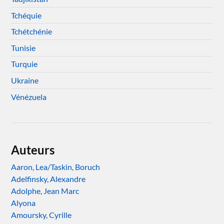
Tchéquie
Tchétchénie
Tunisie
Turquie
Ukraine
Vénézuela
Auteurs
Aaron, Lea/Taskin, Boruch
Adelfinsky, Alexandre
Adolphe, Jean Marc
Alyona
Amoursky, Cyrille