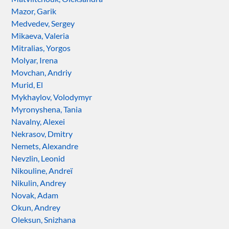
Mazor, Garik
Medvedev, Sergey
Mikaeva, Valeria
Mitralias, Yorgos
Molyar, Irena
Movchan, Andriy
Murid, El
Mykhaylov, Volodymyr
Myronyshena, Tania
Navalny, Alexei
Nekrasov, Dmitry
Nemets, Alexandre
Nevzlin, Leonid
Nikouline, Andreï
Nikulin, Andrey
Novak, Adam
Okun, Andrey
Oleksun, Snizhana