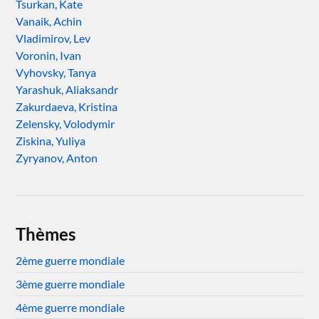
Tsurkan, Kate
Vanaik, Achin
Vladimirov, Lev
Voronin, Ivan
Vyhovsky, Tanya
Yarashuk, Aliaksandr
Zakurdaeva, Kristina
Zelensky, Volodymir
Ziskina, Yuliya
Zyryanov, Anton
Thèmes
2ème guerre mondiale
3ème guerre mondiale
4ème guerre mondiale