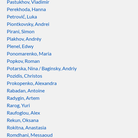
Pastukhov, Vladimir
Perekhoda, Hanna
Petrović, Luka
Piontkovsky, Andrei
Pirani, Simon
Plakhov, Andréy
Plenel, Edwy
Ponomarenko, Maria
Popkov, Roman
Potarska, Nina / Baginsky, Andriy
Pozidis, Christos
Prokopenko, Alexandra
Rabadan, Antoine
Radygin, Artem
Rarog, Yuri
Raufoglou, Alex
Rekun, Oksana
Rokitna, Anastasia
Romdhani, Messaoud