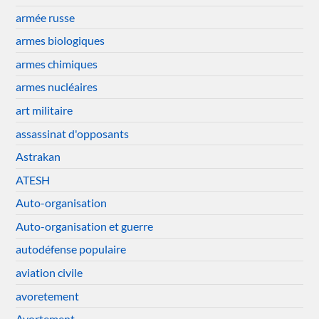
armée russe
armes biologiques
armes chimiques
armes nucléaires
art militaire
assassinat d'opposants
Astrakan
ATESH
Auto-organisation
Auto-organisation et guerre
autodéfense populaire
aviation civile
avoretement
Avortement