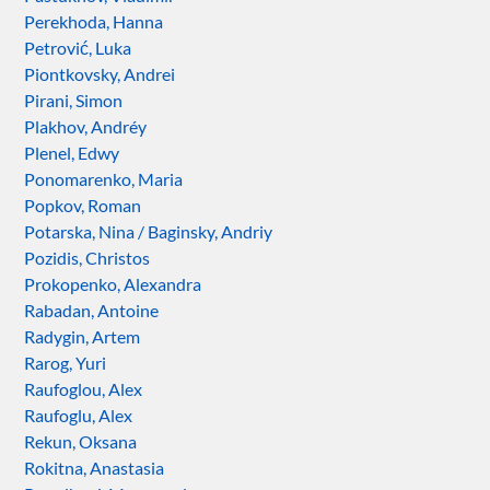
Perekhoda, Hanna
Petrović, Luka
Piontkovsky, Andrei
Pirani, Simon
Plakhov, Andréy
Plenel, Edwy
Ponomarenko, Maria
Popkov, Roman
Potarska, Nina / Baginsky, Andriy
Pozidis, Christos
Prokopenko, Alexandra
Rabadan, Antoine
Radygin, Artem
Rarog, Yuri
Raufoglou, Alex
Raufoglu, Alex
Rekun, Oksana
Rokitna, Anastasia