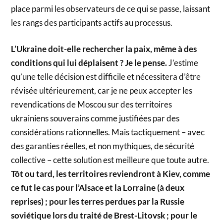
place parmi les observateurs de ce qui se passe, laissant
les rangs des participants actifs au processus.
L’Ukraine doit-elle rechercher la paix, même à des
conditions qui lui déplaisent ? Je le pense.
J’estime
qu’une telle décision est difficile et nécessitera d’être
révisée ultérieurement, car je ne peux accepter les
revendications de Moscou sur des territoires
ukrainiens souverains comme justifiées par des
considérations rationnelles. Mais tactiquement – avec
des garanties réelles, et non mythiques, de sécurité
collective – cette solution est meilleure que toute autre.
Tôt ou tard, les territoires reviendront à Kiev, comme
ce fut le cas pour l’Alsace et la Lorraine (à deux
reprises) ; pour les terres perdues par la Russie
soviétique lors du traité de Brest-Litovsk ; pour le