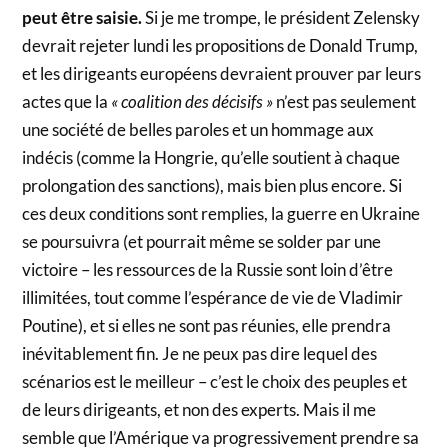
peut être saisie.
Si je me trompe, le président Zelensky
devrait rejeter lundi les propositions de Donald Trump,
et les dirigeants européens devraient prouver par leurs
actes que la
« coalition des décisifs »
n’est pas seulement
une société de belles paroles et un hommage aux
indécis (comme la Hongrie, qu’elle soutient à chaque
prolongation des sanctions), mais bien plus encore. Si
ces deux conditions sont remplies, la guerre en Ukraine
se poursuivra (et pourrait même se solder par une
victoire – les ressources de la Russie sont loin d’être
illimitées, tout comme l’espérance de vie de Vladimir
Poutine), et si elles ne sont pas réunies, elle prendra
inévitablement fin. Je ne peux pas dire lequel des
scénarios est le meilleur – c’est le choix des peuples et
de leurs dirigeants, et non des experts. Mais il me
semble que l’Amérique va progressivement prendre sa