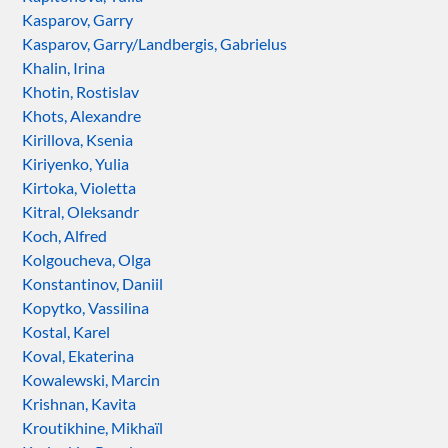
Kasparov, Garry
Kasparov, Garry/Landbergis, Gabrielus
Khalin, Irina
Khotin, Rostislav
Khots, Alexandre
Kirillova, Ksenia
Kiriyenko, Yulia
Kirtoka, Violetta
Kitral, Oleksandr
Koch, Alfred
Kolgoucheva, Olga
Konstantinov, Daniil
Kopytko, Vassilina
Kostal, Karel
Koval, Ekaterina
Kowalewski, Marcin
Krishnan, Kavita
Kroutikhine, Mikhaïl