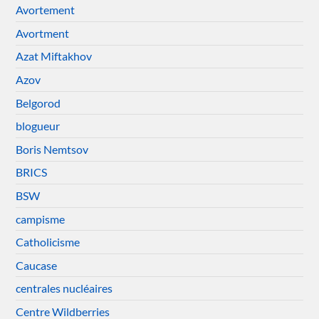
Avortement
Avortment
Azat Miftakhov
Azov
Belgorod
blogueur
Boris Nemtsov
BRICS
BSW
campisme
Catholicisme
Caucase
centrales nucléaires
Centre Wildberries