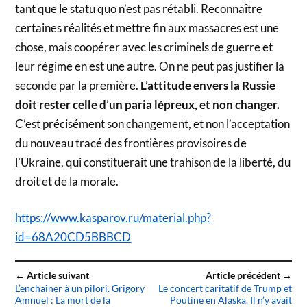
tant que le statu quo n’est pas rétabli. Reconnaître
certaines réalités et mettre fin aux massacres est une
chose, mais coopérer avec les criminels de guerre et
leur régime en est une autre. On ne peut pas justifier la
seconde par la première.
L’attitude envers la Russie
doit rester celle d’un paria lépreux, et non changer.
C’est précisément son changement, et non l’acceptation
du nouveau tracé des frontières provisoires de
l’Ukraine, qui constituerait une trahison de la liberté, du
droit et de la morale.
https://www.kasparov.ru/material.php?
id=68A20CD5BBBCD
← Article suivant
Article précédent →
L’enchaîner à un pilori. Grigory
Le concert caritatif de Trump et
Amnuel : La mort de la
Poutine en Alaska. Il n’y avait