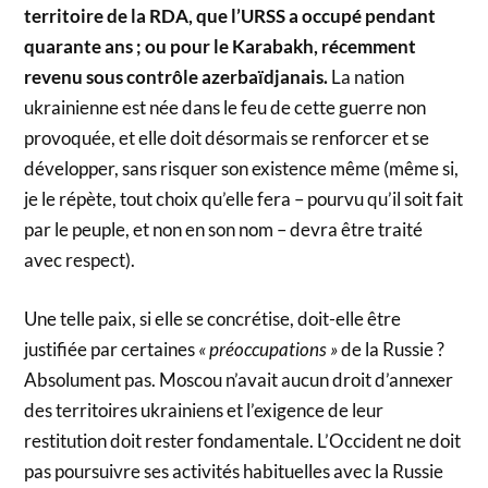
territoire de la RDA, que l’URSS a occupé pendant
quarante ans ; ou pour le Karabakh, récemment
revenu sous contrôle azerbaïdjanais.
La nation
ukrainienne est née dans le feu de cette guerre non
provoquée, et elle doit désormais se renforcer et se
développer, sans risquer son existence même (même si,
je le répète, tout choix qu’elle fera – pourvu qu’il soit fait
par le peuple, et non en son nom – devra être traité
avec respect).
Une telle paix, si elle se concrétise, doit-elle être
justifiée par certaines
« préoccupations »
de la Russie ?
Absolument pas. Moscou n’avait aucun droit d’annexer
des territoires ukrainiens et l’exigence de leur
restitution doit rester fondamentale. L’Occident ne doit
pas poursuivre ses activités habituelles avec la Russie