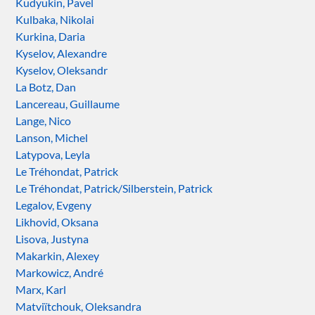
Kudyukin, Pavel
Kulbaka, Nikolai
Kurkina, Daria
Kyselov, Alexandre
Kyselov, Oleksandr
La Botz, Dan
Lancereau, Guillaume
Lange, Nico
Lanson, Michel
Latypova, Leyla
Le Tréhondat, Patrick
Le Tréhondat, Patrick/Silberstein, Patrick
Legalov, Evgeny
Likhovid, Oksana
Lisova, Justyna
Makarkin, Alexey
Markowicz, André
Marx, Karl
Matviïtchouk, Oleksandra