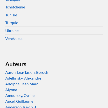
Tchétchénie
Tunisie
Turquie
Ukraine
Vénézuela
Auteurs
Aaron, Lea/Taskin, Boruch
Adelfinsky, Alexandre
Adolphe, Jean Marc
Alyona
Amoursky, Cyrille
Ancel, Guillaume
Anderson, Kevin B.