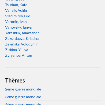
Tsurkan, Kate
Vanaik, Achin
Vladimirov, Lev
Voronin, Ivan
Vyhovsky, Tanya
Yarashuk, Aliaksandr
Zakurdaeva, Kristina
Zelensky, Volodymir
Ziskina, Yuliya
Zyryanov, Anton
Thèmes
2ème guerre mondiale
3ème guerre mondiale
4ème guerre mondiale