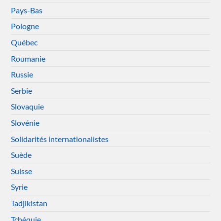
Pays-Bas
Pologne
Québec
Roumanie
Russie
Serbie
Slovaquie
Slovénie
Solidarités internationalistes
Suède
Suisse
Syrie
Tadjikistan
Tchéquie